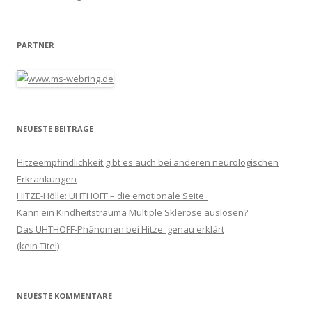
PARTNER
NEUESTE BEITRÄGE
Hitzeempfindlichkeit gibt es auch bei anderen neurologischen
Erkrankungen
HITZE-Hölle: UHTHOFF – die emotionale Seite
Kann ein Kindheitstrauma Multiple Sklerose auslösen?
Das UHTHOFF-Phänomen bei Hitze: genau erklärt
(kein Titel)
NEUESTE KOMMENTARE