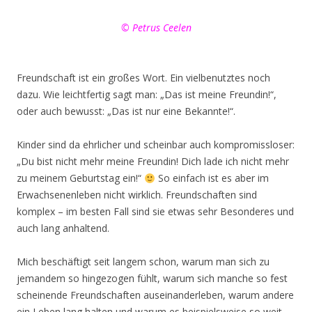
© Petrus Ceelen
Freundschaft ist ein großes Wort. Ein vielbenutztes noch
dazu. Wie leichtfertig sagt man: „Das ist meine Freundin!“,
oder auch bewusst: „Das ist nur eine Bekannte!“.
Kinder sind da ehrlicher und scheinbar auch kompromissloser:
„Du bist nicht mehr meine Freundin! Dich lade ich nicht mehr
zu meinem Geburtstag ein!“
So einfach ist es aber im
Erwachsenenleben nicht wirklich. Freundschaften sind
komplex – im besten Fall sind sie etwas sehr Besonderes und
auch lang anhaltend.
Mich beschäftigt seit langem schon, warum man sich zu
jemandem so hingezogen fühlt, warum sich manche so fest
scheinende Freundschaften auseinanderleben, warum andere
ein Leben lang halten und warum es beispielsweise so weit