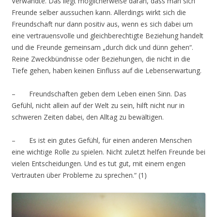
Verwandte. Das liegt möglicherweise daran, dass man sich
Freunde selber aussuchen kann. Allerdings wirkt sich die
Freundschaft nur dann positiv aus, wenn es sich dabei um
eine vertrauensvolle und gleichberechtigte Beziehung handelt
und die Freunde gemeinsam „durch dick und dünn gehen“.
Reine Zweckbündnisse oder Beziehungen, die nicht in die
Tiefe gehen, haben keinen Einfluss auf die Lebenserwartung.
– Freundschaften geben dem Leben einen Sinn. Das
Gefühl, nicht allein auf der Welt zu sein, hilft nicht nur in
schweren Zeiten dabei, den Alltag zu bewältigen.
– Es ist ein gutes Gefühl, für einen anderen Menschen
eine wichtige Rolle zu spielen. Nicht zuletzt helfen Freunde bei
vielen Entscheidungen. Und es tut gut, mit einem engen
Vertrauten über Probleme zu sprechen.“ (1)