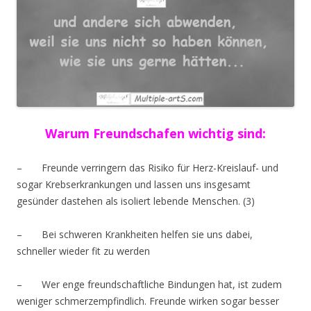
Warum Freundschafen wichtig sind:
– Freunde verringern das Risiko für Herz-Kreislauf- und
sogar Krebserkrankungen und lassen uns insgesamt
gesünder dastehen als isoliert lebende Menschen. (3)
– Bei schweren Krankheiten helfen sie uns dabei,
schneller wieder fit zu werden
– Wer enge freundschaftliche Bindungen hat, ist zudem
weniger schmerzempfindlich. Freunde wirken sogar besser