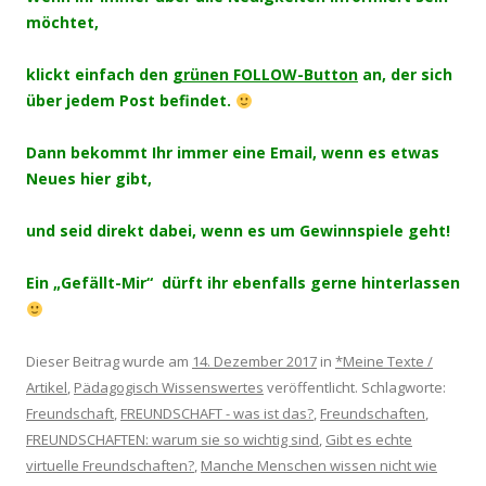
möchtet,
klickt einfach den
grünen FOLLOW-Button
an, der sich
über jedem Post befindet.
Dann bekommt Ihr immer eine Email, wenn es etwas
Neues hier gibt,
und seid direkt dabei, wenn es um Gewinnspiele geht!
Ein „Gefällt-Mir“ dürft ihr ebenfalls gerne hinterlassen
Dieser Beitrag wurde am
14. Dezember 2017
in
*Meine Texte /
Artikel
,
Pädagogisch Wissenswertes
veröffentlicht. Schlagworte:
Freundschaft
,
FREUNDSCHAFT - was ist das?
,
Freundschaften
,
FREUNDSCHAFTEN: warum sie so wichtig sind
,
Gibt es echte
virtuelle Freundschaften?
,
Manche Menschen wissen nicht wie