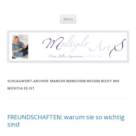
Heike Führ
Mutiple Sklerose / MS: Texte – Bilder – Impressionen
Springe
Menü
zum
Inhalt
SCHLAGWORT-ARCHIVE:
MANCHE MENSCHEN WISSEN NICHT WIE
WICHTIG ES IST
FREUNDSCHAFTEN: warum sie so wichtig
sind