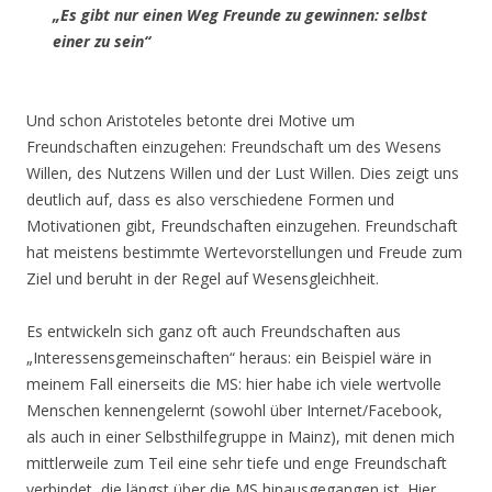
„Es gibt nur einen Weg Freunde zu gewinnen: selbst
einer zu sein“
Und schon Aristoteles betonte drei Motive um
Freundschaften einzugehen: Freundschaft um des Wesens
Willen, des Nutzens Willen und der Lust Willen. Dies zeigt uns
deutlich auf, dass es also verschiedene Formen und
Motivationen gibt, Freundschaften einzugehen. Freundschaft
hat meistens bestimmte Wertevorstellungen und Freude zum
Ziel und beruht in der Regel auf Wesensgleichheit.
Es entwickeln sich ganz oft auch Freundschaften aus
„Interessensgemeinschaften“ heraus: ein Beispiel wäre in
meinem Fall einerseits die MS: hier habe ich viele wertvolle
Menschen kennengelernt (sowohl über Internet/Facebook,
als auch in einer Selbsthilfegruppe in Mainz), mit denen mich
mittlerweile zum Teil eine sehr tiefe und enge Freundschaft
verbindet, die längst über die MS hinausgegangen ist. Hier