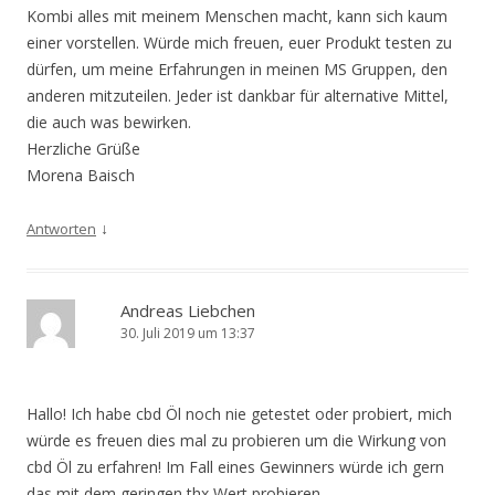
Kombi alles mit meinem Menschen macht, kann sich kaum
einer vorstellen. Würde mich freuen, euer Produkt testen zu
dürfen, um meine Erfahrungen in meinen MS Gruppen, den
anderen mitzuteilen. Jeder ist dankbar für alternative Mittel,
die auch was bewirken.
Herzliche Grüße
Morena Baisch
↓
Antworten
Andreas Liebchen
30. Juli 2019 um 13:37
Hallo! Ich habe cbd Öl noch nie getestet oder probiert, mich
würde es freuen dies mal zu probieren um die Wirkung von
cbd Öl zu erfahren! Im Fall eines Gewinners würde ich gern
das mit dem geringen thx Wert probieren.