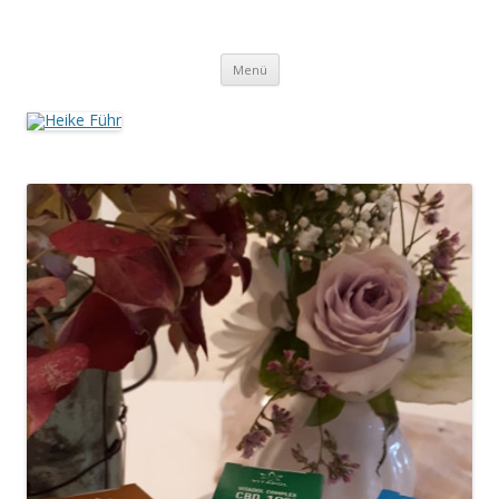
Heike Führ
Mutiple Sklerose / MS: Texte – Bilder – Impressionen
Springe
Menü
zum
Inhalt