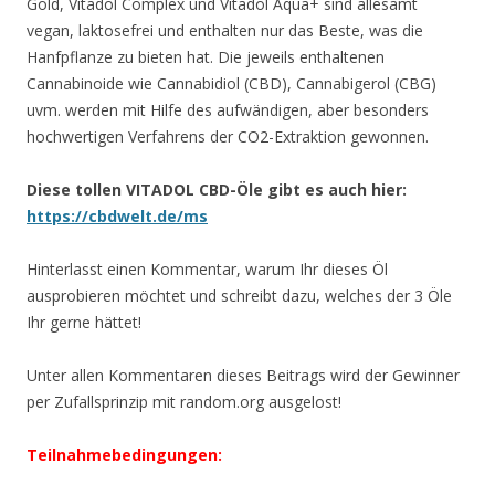
Gold, Vitadol Complex und Vitadol Aqua+ sind allesamt
vegan, laktosefrei und enthalten nur das Beste, was die
Hanfpflanze zu bieten hat. Die jeweils enthaltenen
Cannabinoide wie Cannabidiol (CBD), Cannabigerol (CBG)
uvm. werden mit Hilfe des aufwändigen, aber besonders
hochwertigen Verfahrens der CO2-Extraktion gewonnen.
Diese tollen VITADOL CBD-Öle gibt es auch hier:
https://cbdwelt.de/ms
Hinterlasst einen Kommentar, warum Ihr dieses Öl
ausprobieren möchtet und schreibt dazu, welches der 3 Öle
Ihr gerne hättet!
Unter allen Kommentaren dieses Beitrags wird der Gewinner
per Zufallsprinzip mit random.org ausgelost!
Teilnahmebedingungen: