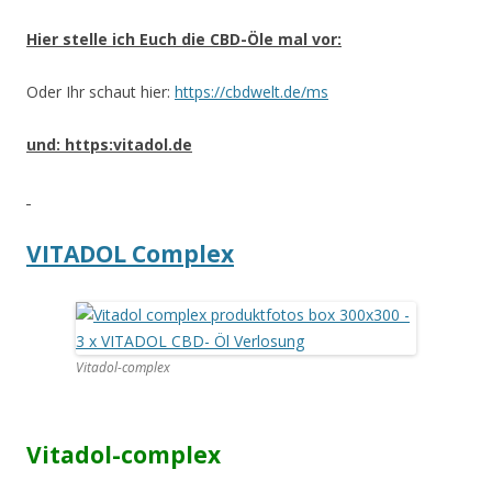
Hier stelle ich Euch die CBD-Öle mal vor:
Oder Ihr schaut hier:
https://cbdwelt.de/ms
und: https:vitadol.de
VITADOL Complex
Vitadol-complex
Vitadol-complex