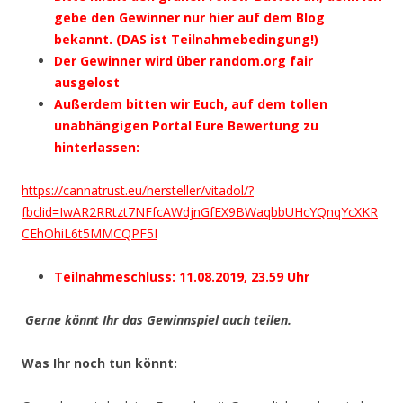
gebe den Gewinner nur hier auf dem Blog
bekannt. (DAS ist Teilnahmebedingung!)
Der Gewinner wird über random.org fair
ausgelost
Außerdem bitten wir Euch, auf dem tollen
unabhängigen Portal Eure Bewertung zu
hinterlassen:
https://cannatrust.eu/hersteller/vitadol/?
fbclid=IwAR2RRtzt7NFfcAWdjnGfEX9BWaqbbUHcYQnqYcXKR
CEhOhiL6t5MMCQPF5I
Teilnahmeschluss: 11.08.2019, 23.59 Uhr
Gerne könnt Ihr das Gewinnspiel auch teilen.
Was Ihr noch tun könnt: