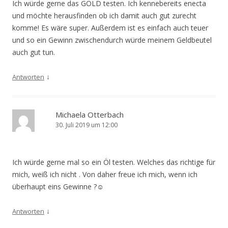
Ich würde gerne das GOLD testen. Ich kennebereits enecta
und möchte herausfinden ob ich damit auch gut zurecht
komme! Es wäre super. Außerdem ist es einfach auch teuer
und so ein Gewinn zwischendurch würde meinem Geldbeutel
auch gut tun.
↓
Antworten
Michaela Otterbach
30. Juli 2019 um 12:00
Ich würde gerne mal so ein Öl testen. Welches das richtige für
mich, weiß ich nicht . Von daher freue ich mich, wenn ich
überhaupt eins Gewinne ?☺️
↓
Antworten