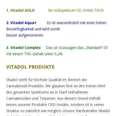
1. Vitadol GOLD
Ein Vollspektrum Öl, OHNE THC!!!
2. Vitadol Aqua+
Es ist wasserlöslich mit einer hohen
Bioverfügbarkeit und wird somit
besser aufgenommen
3. Vitadol Complex
Das ist sozusagen das „Standard“-Öl
mit einem THC-Gehalt unter 0,2%
VITADOL PRODUKTE
Vitadol steht für höchste Qualität im Bereich der
Cannabinoid-Produkte. Wir glauben fest an den hohen Wert
des gesamten Spektrums an in Hanf enthaltenen
Cannabinoiden und Terpenen. Aus diesem Grund enthält
keines unserer Produkte CBD-Isolate, sondern ist in seiner
Struktur so natürlich wie möglich. Unsere Hanfextrakte Vitadol