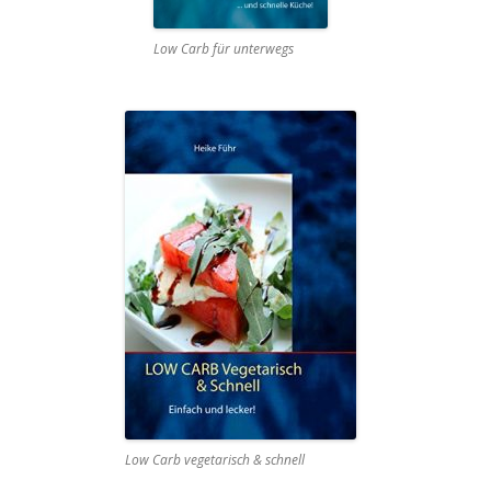
Low Carb für unterwegs
Low Carb vegetarisch & schnell