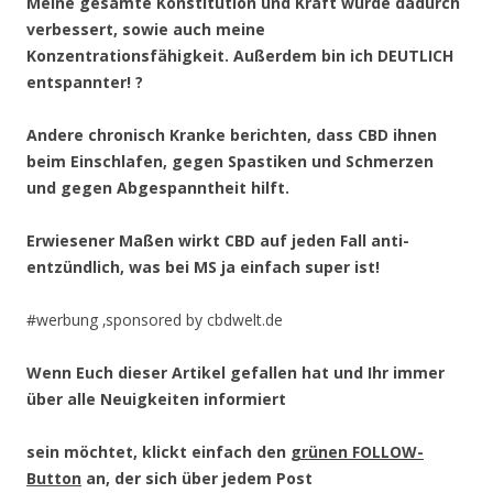
Meine gesamte Konstitution und Kraft wurde dadurch
verbessert, sowie auch meine
Konzentrationsfähigkeit. Außerdem bin ich DEUTLICH
entspannter!
?
Andere chronisch Kranke berichten, dass CBD ihnen
beim Einschlafen, gegen Spastiken und Schmerzen
und gegen Abgespanntheit hilft.
Erwiesener Maßen wirkt CBD auf jeden Fall anti-
entzündlich, was bei MS ja einfach super ist!
#werbung ‚sponsored by cbdwelt.de
Wenn Euch dieser Artikel gefallen hat und Ihr immer
über alle Neuigkeiten informiert
sein möchtet, klickt einfach den
grünen FOLLOW-
Button
an, der sich über jedem Post