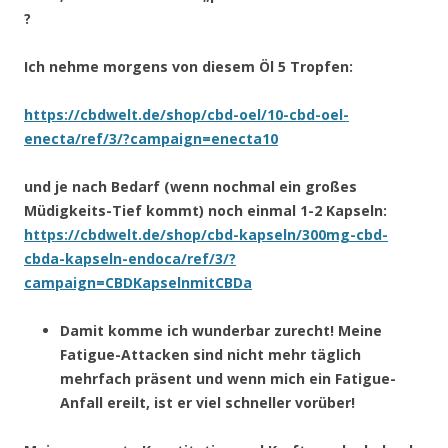
?
Ich nehme morgens von diesem Öl 5 Tropfen:
https://cbdwelt.de/shop/cbd-oel/10-cbd-oel-
enecta/ref/3/?campaign=enecta10
und je nach Bedarf (wenn nochmal ein großes
Müdigkeits-Tief kommt) noch einmal 1-2 Kapseln:
https://cbdwelt.de/shop/cbd-kapseln/300mg-cbd-
cbda-kapseln-endoca/ref/3/?
campaign=CBDKapselnmitCBDa
Damit komme ich wunderbar zurecht! Meine
Fatigue-Attacken sind nicht mehr täglich
mehrfach präsent und wenn mich ein Fatigue-
Anfall ereilt, ist er viel schneller vorüber!