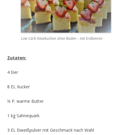
Low Carb Käsekuchen ohne Boden – mit Erdbeeren
Zutaten:
4 Eier
8 EL Xucker
½ P. warme Butter
1 kg Sahnequark
3 EL Eiweißpulver mit Geschmack nach Wahl