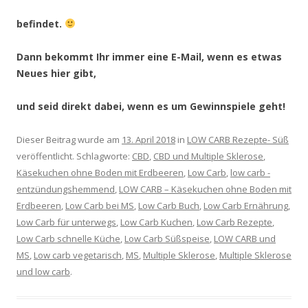
befindet.
Dann bekommt Ihr immer eine E-Mail, wenn es etwas
Neues hier gibt,
und seid direkt dabei, wenn es um Gewinnspiele geht!
Dieser Beitrag wurde am
13. April 2018
in
LOW CARB Rezepte- Süß
veröffentlicht. Schlagworte:
CBD
,
CBD und Multiple Sklerose
,
Käsekuchen ohne Boden mit Erdbeeren
,
Low Carb
,
low carb -
entzündungshemmend
,
LOW CARB – Käsekuchen ohne Boden mit
Erdbeeren
,
Low Carb bei MS
,
Low Carb Buch
,
Low Carb Ernährung
,
Low Carb für unterwegs
,
Low Carb Kuchen
,
Low Carb Rezepte
,
Low Carb schnelle Küche
,
Low Carb Süßspeise
,
LOW CARB und
MS
,
Low carb vegetarisch
,
MS
,
Multiple Sklerose
,
Multiple Sklerose
und low carb
.