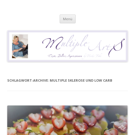
Heike Führ
Mutiple Sklerose / MS: Texte – Bilder – Impressionen
Springe
Menü
zum
Inhalt
SCHLAGWORT-ARCHIVE:
MULTIPLE SKLEROSE UND LOW CARB