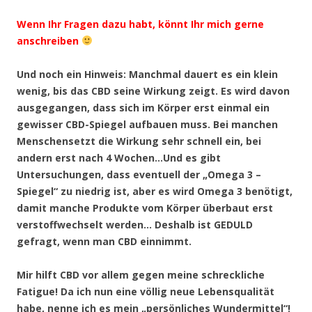
Wenn Ihr Fragen dazu habt, könnt Ihr mich gerne
anschreiben
Und noch ein Hinweis: Manchmal dauert es ein klein
wenig, bis das CBD seine Wirkung zeigt. Es wird davon
ausgegangen, dass sich im Körper erst einmal ein
gewisser CBD-Spiegel aufbauen muss. Bei manchen
Menschensetzt die Wirkung sehr schnell ein, bei
andern erst nach 4 Wochen…Und es gibt
Untersuchungen, dass eventuell der „Omega 3 –
Spiegel“ zu niedrig ist, aber es wird Omega 3 benötigt,
damit manche Produkte vom Körper überbaut erst
verstoffwechselt werden… Deshalb ist GEDULD
gefragt, wenn man CBD einnimmt.
Mir hilft CBD vor allem gegen meine schreckliche
Fatigue! Da ich nun eine völlig neue Lebensqualität
habe, nenne ich es mein „persönliches Wundermittel“!