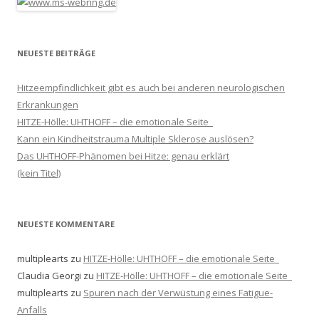
NEUESTE BEITRÄGE
Hitzeempfindlichkeit gibt es auch bei anderen neurologischen
Erkrankungen
HITZE-Hölle: UHTHOFF – die emotionale Seite
Kann ein Kindheitstrauma Multiple Sklerose auslösen?
Das UHTHOFF-Phänomen bei Hitze: genau erklärt
(kein Titel)
NEUESTE KOMMENTARE
multiplearts
zu
HITZE-Hölle: UHTHOFF – die emotionale Seite
Claudia Georgi
zu
HITZE-Hölle: UHTHOFF – die emotionale Seite
multiplearts
zu
Spuren nach der Verwüstung eines Fatigue-
Anfalls