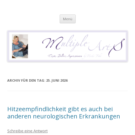
Heike Führ
Mutiple Sklerose / MS: Texte – Bilder – Impressionen
Springe
Menü
zum
Inhalt
ARCHIV FÜR DEN TAG:
25. JUNI 2026
Hitzeempfindlichkeit gibt es auch bei
anderen neurologischen Erkrankungen
Schreibe eine Antwort