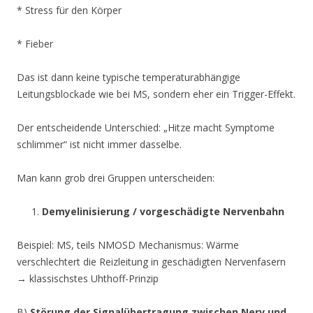
* Stress für den Körper
* Fieber
Das ist dann keine typische temperaturabhängige
Leitungsblockade wie bei MS, sondern eher ein Trigger-Effekt.
Der entscheidende Unterschied: „Hitze macht Symptome
schlimmer“ ist nicht immer dasselbe.
Man kann grob drei Gruppen unterscheiden:
Demyelinisierung / vorgeschädigte Nervenbahn
Beispiel: MS, teils NMOSD Mechanismus: Wärme
verschlechtert die Reizleitung in geschädigten Nervenfasern
→ klassischstes Uhthoff-Prinzip
B)
Störung der Signalübertragung zwischen Nerv und