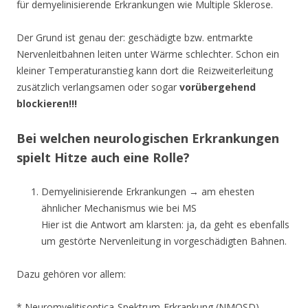
für demyelinisierende Erkrankungen wie Multiple Sklerose.
Der Grund ist genau der: geschädigte bzw. entmarkte
Nervenleitbahnen leiten unter Wärme schlechter. Schon ein
kleiner Temperaturanstieg kann dort die Reizweiterleitung
zusätzlich verlangsamen oder sogar
vorübergehend
blockieren!!!
Bei welchen neurologischen Erkrankungen
spielt Hitze auch eine Rolle?
Demyelinisierende Erkrankungen → am ehesten
ähnlicher Mechanismus wie bei MS
Hier ist die Antwort am klarsten: ja, da geht es ebenfalls
um gestörte Nervenleitung in vorgeschädigten Bahnen.
Dazu gehören vor allem:
* Neuromyelitisoptica-Spektrum-Erkrankung (NMOSD)