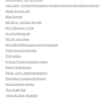
Low Carb – Kohlenhydratarme Ernährung beim Reizdarmsyndrom
Magic Sound Lab
Max Dorner
MS-Blog – Verlauf der MS
MS-Clubhaus / Chat
ms-frischlinge.de
MS-HP von Julian
MS-Selbsthilfegruppe mit Homepage
Peter Jentsch Künstler
Phil Hubbe
Presse-Portal company-news
Raul Krauthausen
Reise- und Campingplatzblog
Reiseblog Camping & Reisen
Rosengarten-Verlag
The Angel Site
Verrückt aber glücklich