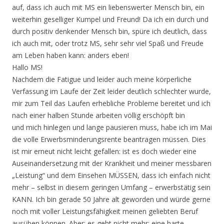
auf, dass ich auch mit MS ein liebenswerter Mensch bin, ein
weiterhin geselliger Kumpel und Freund! Da ich ein durch und
durch positiv denkender Mensch bin, spüre ich deutlich, dass
ich auch mit, oder trotz MS, sehr sehr viel Spaß und Freude
am Leben haben kann: anders eben!
Hallo MS!
Nachdem die Fatigue und leider auch meine körperliche
Verfassung im Laufe der Zeit leider deutlich schlechter wurde,
mir zum Teil das Laufen erhebliche Probleme bereitet und ich
nach einer halben Stunde arbeiten völlig erschöpft bin
und mich hinlegen und lange pausieren muss, habe ich im Mai
die volle Erwerbsminderungsrente beantragen müssen. Dies
ist mir erneut nicht leicht gefallen: ist es doch wieder eine
Auseinandersetzung mit der Krankheit und meiner messbaren
„Leistung“ und dem Einsehen MÜSSEN, dass ich einfach nicht
mehr – selbst in diesem geringen Umfang – erwerbstätig sein
KANN. Ich bin gerade 50 Jahre alt geworden und würde gerne
noch mit voller Leistungsfähigkeit meinen geliebten Beruf
ausüben können. Aber: es geht nicht mehr: eine harte