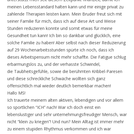
meinen Lebensstandard halten kann und mir einige privat zu
zahlende Therapien leisten kann. Mein Bruder freut sich mit
seiner Familie für mich, dass ich auf diese Art und Weise
Stunden reduzieren konnte und somit etwas für meine
Gesundheit tun kann! Ich bin so dankbar und glücklich, eine
solche Familie zu haben! Aber selbst nach dieser Reduzierung
auf 29 Wochenarbeitsstunden spürte ich noch, dass ich
dieses Arbeitspensum nicht mehr schaffte. Die Fatigue schlug
erbarmungslos zu, und der verhasste Schwindel,
die Taubheitsgefühle, sowie die berühmten Kribbel-Paresen
und diese schreckliche Schwäche wollten sich ganz
offensichtlich mal wieder deutlich bemerkbar machen!
Hallo MS!
Ich trauerte meinem alten aktiven, lebendigen und vor allem
so sportlichen “ICH” nach! War ich doch einst ein
lebenslustiger und sehr unternehmungsfreudiger Mensch, war
nicht “klein zu kriegen”! Und nun? Mein Alltag ist immer mehr
zu einem stupiden Rhythmus verkommen und ich war