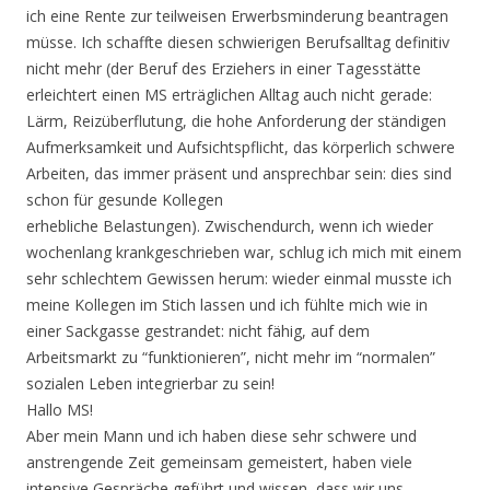
ich eine Rente zur teilweisen Erwerbsminderung beantragen
müsse. Ich schaffte diesen schwierigen Berufsalltag definitiv
nicht mehr (der Beruf des Erziehers in einer Tagesstätte
erleichtert einen MS erträglichen Alltag auch nicht gerade:
Lärm, Reizüberflutung, die hohe Anforderung der ständigen
Aufmerksamkeit und Aufsichtspflicht, das körperlich schwere
Arbeiten, das immer präsent und ansprechbar sein: dies sind
schon für gesunde Kollegen
erhebliche Belastungen). Zwischendurch, wenn ich wieder
wochenlang krankgeschrieben war, schlug ich mich mit einem
sehr schlechtem Gewissen herum: wieder einmal musste ich
meine Kollegen im Stich lassen und ich fühlte mich wie in
einer Sackgasse gestrandet: nicht fähig, auf dem
Arbeitsmarkt zu “funktionieren”, nicht mehr im “normalen”
sozialen Leben integrierbar zu sein!
Hallo MS!
Aber mein Mann und ich haben diese sehr schwere und
anstrengende Zeit gemeinsam gemeistert, haben viele
intensive Gespräche geführt und wissen, dass wir uns