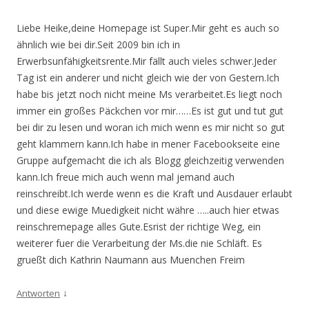
Liebe Heike,deine Homepage ist Super.Mir geht es auch so
ähnlich wie bei dir.Seit 2009 bin ich in
Erwerbsunfähigkeitsrente.Mir fällt auch vieles schwer.Jeder
Tag ist ein anderer und nicht gleich wie der von Gestern.Ich
habe bis jetzt noch nicht meine Ms verarbeitet.Es liegt noch
immer ein großes Päckchen vor mir……Es ist gut und tut gut
bei dir zu lesen und woran ich mich wenn es mir nicht so gut
geht klammern kann.Ich habe in mener Facebookseite eine
Gruppe aufgemacht die ich als Blogg gleichzeitig verwenden
kann.Ich freue mich auch wenn mal jemand auch
reinschreibt.Ich werde wenn es die Kraft und Ausdauer erlaubt
und diese ewige Muedigkeit nicht währe …..auch hier etwas
reinschremepage alles Gute.Esrist der richtige Weg, ein
weiterer fuer die Verarbeitung der Ms.die nie Schläft. Es
grueßt dich Kathrin Naumann aus Muenchen Freim
↓
Antworten