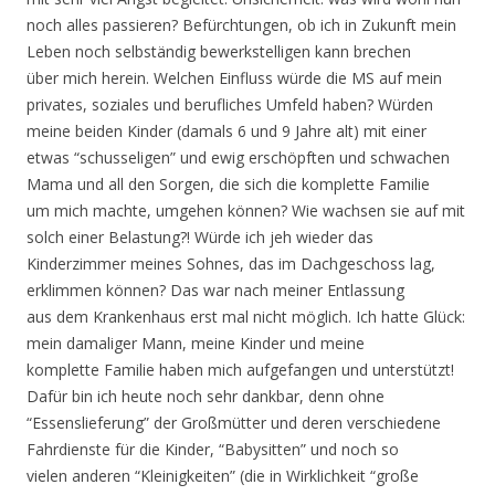
noch alles passieren? Befürchtungen, ob ich in Zukunft mein
Leben noch selbständig bewerkstelligen kann brechen
über mich herein. Welchen Einfluss würde die MS auf mein
privates, soziales und berufliches Umfeld haben? Würden
meine beiden Kinder (damals 6 und 9 Jahre alt) mit einer
etwas “schusseligen” und ewig erschöpften und schwachen
Mama und all den Sorgen, die sich die komplette Familie
um mich machte, umgehen können? Wie wachsen sie auf mit
solch einer Belastung?! Würde ich jeh wieder das
Kinderzimmer meines Sohnes, das im Dachgeschoss lag,
erklimmen können? Das war nach meiner Entlassung
aus dem Krankenhaus erst mal nicht möglich. Ich hatte Glück:
mein damaliger Mann, meine Kinder und meine
komplette Familie haben mich aufgefangen und unterstützt!
Dafür bin ich heute noch sehr dankbar, denn ohne
“Essenslieferung” der Großmütter und deren verschiedene
Fahrdienste für die Kinder, “Babysitten” und noch so
vielen anderen “Kleinigkeiten” (die in Wirklichkeit “große