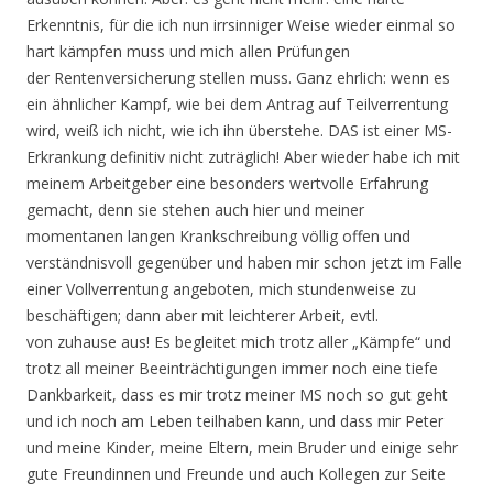
Erkenntnis, für die ich nun irrsinniger Weise wieder einmal so
hart kämpfen muss und mich allen Prüfungen
der Rentenversicherung stellen muss. Ganz ehrlich: wenn es
ein ähnlicher Kampf, wie bei dem Antrag auf Teilverrentung
wird, weiß ich nicht, wie ich ihn überstehe. DAS ist einer MS-
Erkrankung definitiv nicht zuträglich! Aber wieder habe ich mit
meinem Arbeitgeber eine besonders wertvolle Erfahrung
gemacht, denn sie stehen auch hier und meiner
momentanen langen Krankschreibung völlig offen und
verständnisvoll gegenüber und haben mir schon jetzt im Falle
einer Vollverrentung angeboten, mich stundenweise zu
beschäftigen; dann aber mit leichterer Arbeit, evtl.
von zuhause aus! Es begleitet mich trotz aller „Kämpfe“ und
trotz all meiner Beeinträchtigungen immer noch eine tiefe
Dankbarkeit, dass es mir trotz meiner MS noch so gut geht
und ich noch am Leben teilhaben kann, und dass mir Peter
und meine Kinder, meine Eltern, mein Bruder und einige sehr
gute Freundinnen und Freunde und auch Kollegen zur Seite