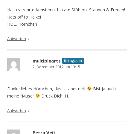
Hallo verehrte Künstlerin, bin am Stöbern, Staunen & Freuen!
Hats off to Heike!
HDL, Hörnchen
↓
Antworten
multiplearts
Beitragsautor
7. Dezember 2012 um 13:15
Danke liebes Hörnchen, das ist aber nett
Bist ja auch
meine “Muse”
Drück Dich, H.
↓
Antworten
Petra Veit