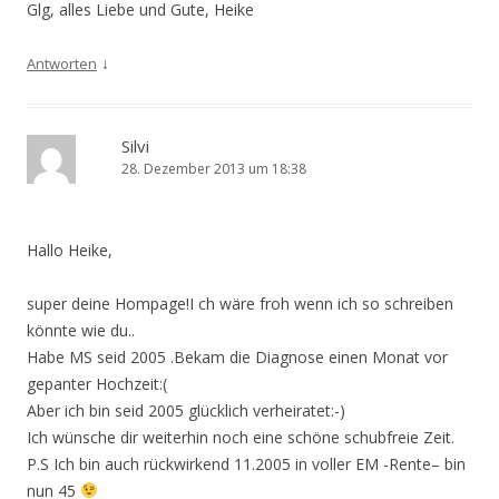
Glg, alles Liebe und Gute, Heike
↓
Antworten
Silvi
28. Dezember 2013 um 18:38
Hallo Heike,
super deine Hompage!I ch wäre froh wenn ich so schreiben
könnte wie du..
Habe MS seid 2005 .Bekam die Diagnose einen Monat vor
gepanter Hochzeit:(
Aber ich bin seid 2005 glücklich verheiratet:-)
Ich wünsche dir weiterhin noch eine schöne schubfreie Zeit.
P.S Ich bin auch rückwirkend 11.2005 in voller EM -Rente– bin
nun 45