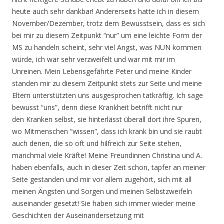
heute auch sehr dankbar! Andererseits hatte ich in diesem
November/Dezember, trotz dem Bewusstsein, dass es sich
bei mir zu diesem Zeitpunkt “nur” um eine leichte Form der
MS zu handeln scheint, sehr viel Angst, was NUN kommen
würde, ich war sehr verzweifelt und war mit mir im
Unreinen. Mein Lebensgefährte Peter und meine Kinder
standen mir zu diesem Zeitpunkt stets zur Seite und meine
Eltern unterstützten uns ausgesprochen tatkräftig. Ich sage
bewusst “uns”, denn diese Krankheit betrifft nicht nur
den Kranken selbst, sie hinterlässt überall dort ihre Spuren,
wo Mitmenschen “wissen”, dass ich krank bin und sie raubt
auch denen, die so oft und hilfreich zur Seite stehen,
manchmal viele Kräfte! Meine Freundinnen Christina und A.
haben ebenfalls, auch in dieser Zeit schon, tapfer an meiner
Seite gestanden und mir vor allem zugehört, sich mit all
meinen Ängsten und Sorgen und meinen Selbstzweifeln
auseinander gesetzt! Sie haben sich immer wieder meine
Geschichten der Auseinandersetzung mit