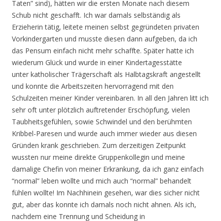
Taten” sind), hätten wir die ersten Monate nach diesem
Schub nicht geschafft. Ich war damals selbständig als
Erzieherin tätig, leitete meinen selbst gegründeten privaten
Vorkindergarten und musste diesen dann aufgeben, da ich
das Pensum einfach nicht mehr schaffte. Später hatte ich
wiederum Glück und wurde in einer Kindertagesstätte
unter katholischer Trägerschaft als Halbtagskraft angestellt
und konnte die Arbeitszeiten hervorragend mit den
Schulzeiten meiner Kinder vereinbaren. In all den Jahren litt ich
sehr oft unter plötzlich auftretender Erschöpfung, vielen
Taubheitsgefühlen, sowie Schwindel und den berühmten
Kribbel-Paresen und wurde auch immer wieder aus diesen
Gründen krank geschrieben. Zum derzeitigen Zeitpunkt
wussten nur meine direkte Gruppenkollegin und meine
damalige Chefin von meiner Erkrankung, da ich ganz einfach
“normal” leben wollte und mich auch “normal” behandelt
fühlen wollte! Im Nachhinein gesehen, war dies sicher nicht
gut, aber das konnte ich damals noch nicht ahnen. Als ich,
nachdem eine Trennung und Scheidung in