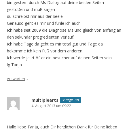
bin gestern durch Ms Dialog auf deine beiden Seiten
gestoßen und muß sagen
du schreibst mir aus der Seele.
Genauso geht es mir und fühle ich auch.
Ich habe seit 2009 die Diagnose Ms und gleich von anfang an
den sekundär progredienten Verlauf.
Ich habe Tage da geht es mir total gut und Tage da
bekomme ich kein Fuß vor dem anderen.
Ich werde jetzt öfter ein besucher auf deinen Seiten sein
lg Tanja
↓
Antworten
multiplearts
Beitragsautor
4. August 2013 um 09:22
Hallo liebe Tanja, auch Dir herzlichen Dank für Deine lieben