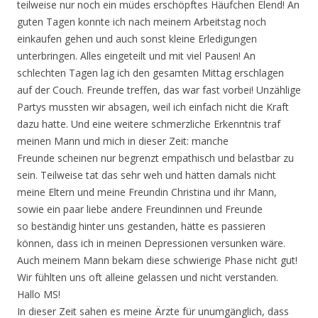
teilweise nur noch ein müdes erschöpftes Häufchen Elend! An
guten Tagen konnte ich nach meinem Arbeitstag noch
einkaufen gehen und auch sonst kleine Erledigungen
unterbringen. Alles eingeteilt und mit viel Pausen! An
schlechten Tagen lag ich den gesamten Mittag erschlagen
auf der Couch. Freunde treffen, das war fast vorbei! Unzählige
Partys mussten wir absagen, weil ich einfach nicht die Kraft
dazu hatte. Und eine weitere schmerzliche Erkenntnis traf
meinen Mann und mich in dieser Zeit: manche
Freunde scheinen nur begrenzt empathisch und belastbar zu
sein. Teilweise tat das sehr weh und hätten damals nicht
meine Eltern und meine Freundin Christina und ihr Mann,
sowie ein paar liebe andere Freundinnen und Freunde
so beständig hinter uns gestanden, hätte es passieren
können, dass ich in meinen Depressionen versunken wäre.
Auch meinem Mann bekam diese schwierige Phase nicht gut!
Wir fühlten uns oft alleine gelassen und nicht verstanden.
Hallo MS!
In dieser Zeit sahen es meine Ärzte für unumgänglich, dass