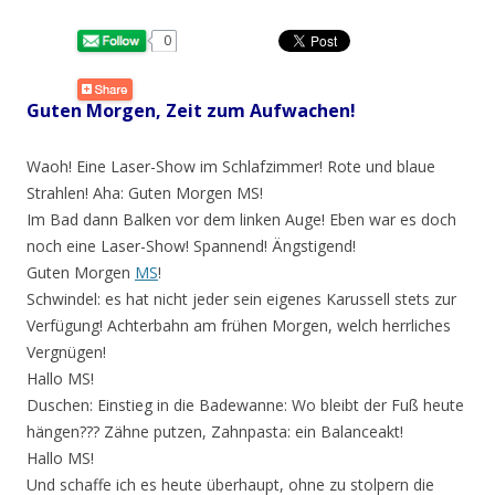
0
Guten Morgen, Zeit zum Aufwachen!
Waoh! Eine Laser-Show im Schlafzimmer! Rote und blaue
Strahlen! Aha: Guten Morgen MS!
Im Bad dann Balken vor dem linken Auge! Eben war es doch
noch eine Laser-Show! Spannend! Ängstigend!
Guten Morgen
MS
!
Schwindel: es hat nicht jeder sein eigenes Karussell stets zur
Verfügung! Achterbahn am frühen Morgen, welch herrliches
Vergnügen!
Hallo MS!
Duschen: Einstieg in die Badewanne: Wo bleibt der Fuß heute
hängen??? Zähne putzen,
Zahnpasta: ein Balanceakt!
Hallo MS!
Und schaffe ich es heute überhaupt, ohne zu stolpern die