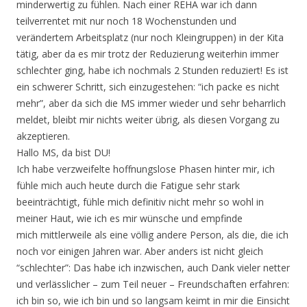
minderwertig zu fühlen. Nach einer REHA war ich dann
teilverrentet mit nur noch 18 Wochenstunden und
verändertem Arbeitsplatz (nur noch Kleingruppen) in der Kita
tätig, aber da es mir trotz der Reduzierung weiterhin immer
schlechter ging, habe ich nochmals 2 Stunden reduziert! Es ist
ein schwerer Schritt, sich einzugestehen: “ich packe es nicht
mehr”, aber da sich die MS immer wieder und sehr beharrlich
meldet, bleibt mir nichts weiter übrig, als diesen Vorgang zu
akzeptieren.
Hallo MS, da bist DU!
Ich habe verzweifelte hoffnungslose Phasen hinter mir, ich
fühle mich auch heute durch die Fatigue sehr stark
beeinträchtigt, fühle mich definitiv nicht mehr so wohl in
meiner Haut, wie ich es mir wünsche und empfinde
mich mittlerweile als eine völlig andere Person, als die, die ich
noch vor einigen Jahren war. Aber anders ist nicht gleich
“schlechter”: Das habe ich inzwischen, auch Dank vieler netter
und verlässlicher – zum Teil neuer – Freundschaften erfahren:
ich bin so, wie ich bin und so langsam keimt in mir die Einsicht