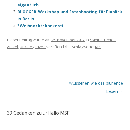
eigentlich
BLOGGER-Workshop und Fotoshooting für Einblick
in Berlin
*Weihnachtsbäckerei
Dieser Beitrag wurde am
25. November 2012
in
*Meine Texte /
Artikel
,
Uncategorized
veröffentlicht. Schlagworte:
MS
.
Beitrags-
*Aussehen wie das blühende
Navigation
Leben
→
39 Gedanken zu „
*Hallo MS!
“