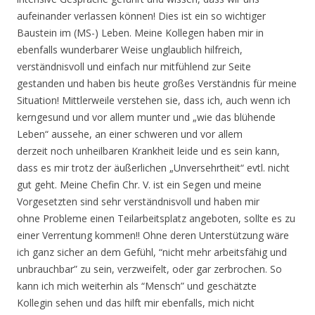
aufeinander verlassen können! Dies ist ein so wichtiger
Baustein im (MS-) Leben. Meine Kollegen haben mir in
ebenfalls wunderbarer Weise unglaublich hilfreich,
verständnisvoll und einfach nur mitfühlend zur Seite
gestanden und haben bis heute großes Verständnis für meine
Situation! Mittlerweile verstehen sie, dass ich, auch wenn ich
kerngesund und vor allem munter und „wie das blühende
Leben“ aussehe, an einer schweren und vor allem
derzeit noch unheilbaren Krankheit leide und es sein kann,
dass es mir trotz der äußerlichen „Unversehrtheit“ evtl. nicht
gut geht. Meine Chefin Chr. V. ist ein Segen und meine
Vorgesetzten sind sehr verständnisvoll und haben mir
ohne Probleme einen Teilarbeitsplatz angeboten, sollte es zu
einer Verrentung kommen!! Ohne deren Unterstützung wäre
ich ganz sicher an dem Gefühl, “nicht mehr arbeitsfähig und
unbrauchbar” zu sein, verzweifelt, oder gar zerbrochen. So
kann ich mich weiterhin als “Mensch” und geschätzte
Kollegin sehen und das hilft mir ebenfalls, mich nicht