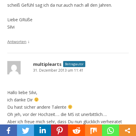
scheiß Gefühl sag ich da nur.auch nach all den Jahren.
Liebe GRüße
Silvi
↓
Antworten
multiplearts
Beitragsautor
31. Dezember 2013 um 11:41
Hallo liebe Silvi,
ich danke Dir
Du hast sicher andere Talente
Oh jeh, vor der Hochzeit…. die MS ist unerbittlich….
Aber ich freue mich sehr, dass Du nun glücklich verheiratet
bist – das kann so entlastend sein