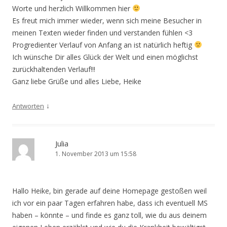
Worte und herzlich Willkommen hier
Es freut mich immer wieder, wenn sich meine Besucher in
meinen Texten wieder finden und verstanden fühlen <3
Progredienter Verlauf von Anfang an ist natürlich heftig
Ich wünsche Dir alles Glück der Welt und einen möglichst
zurückhaltenden Verlauf!!!
Ganz liebe Grüße und alles Liebe, Heike
↓
Antworten
Julia
1. November 2013 um 15:58
Hallo Heike, bin gerade auf deine Homepage gestoßen weil
ich vor ein paar Tagen erfahren habe, dass ich eventuell MS
haben – könnte – und finde es ganz toll, wie du aus deinem