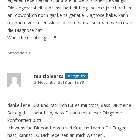
eigenen Leben erzählst und wie du die Krankheit bewältigst.
Die Ungewissheit und Unsicherheit fängt bei mir ja schon hier
an, obwohl ich noch gar keine genaue Diagnose habe, kann
mir kaum vorstellen wie es dann erst mal sein wird wenn man
die Diagnose hat.
Wünsche dir alles gute !!
↓
Antworten
multiplearts
Beitragsautor
3. November 2013 um 18:39
danke liebe Julia und natürlich tut es mir trotz, dass Dir meine
Seite gefällt, sehr Leid, dass Du nun mit dieser Diagnose
konfrontiert bist!
Ich wünsche Dir von Herzen viel Kraft und wenn Du Fragen
hast, kannst Du Dich jederzeit an mich wenden…