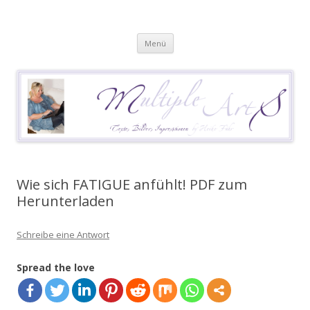
Heike Führ
Mutiple Sklerose / MS: Texte – Bilder – Impressionen
Springe
Menü
zum
Inhalt
Wie sich FATIGUE anfühlt! PDF zum
Herunterladen
Schreibe eine Antwort
Spread the love