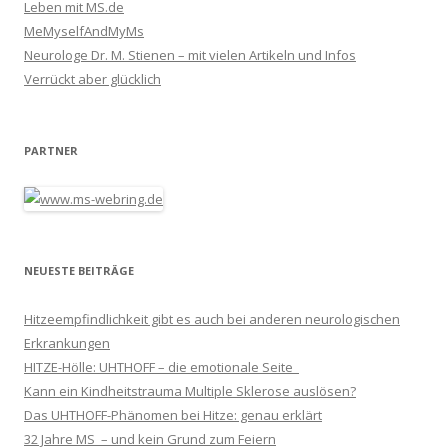
Leben mit MS.de
MeMyselfAndMyMs
Neurologe Dr. M. Stienen – mit vielen Artikeln und Infos
Verrückt aber glücklich
PARTNER
NEUESTE BEITRÄGE
Hitzeempfindlichkeit gibt es auch bei anderen neurologischen
Erkrankungen
HITZE-Hölle: UHTHOFF – die emotionale Seite
Kann ein Kindheitstrauma Multiple Sklerose auslösen?
Das UHTHOFF-Phänomen bei Hitze: genau erklärt
32 Jahre MS – und kein Grund zum Feiern