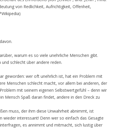
deutung von Redlichkeit, Aufrichtigkeit, Offenheit,
(*Wikipedia)
 davon.
rüber, warum es so viele unehrliche Menschen gibt.
 und schlecht über andere reden.
ar geworden: wer oft unehrlich ist, hat ein Problem mit
re Menschen schlecht macht, vor allem bei anderen, der
in Problem mit seinem eigenen Selbstwertgefühl – denn wir
ein Mensch Spaß daran findet, andere in den Dreck zu
oßen muss, der ihm diese Unwahrheit abnimmt, ist
hon wieder interessant! Denn wer so einfach das Gesagte
nterfragen, es annimmt und mitmacht, sich lustig über