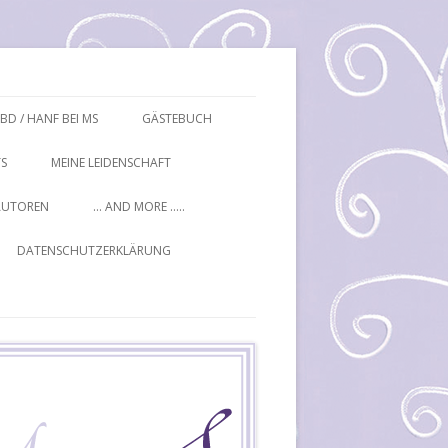
BD / HANF BEI MS
GÄSTEBUCH
S
MEINE LEIDENSCHAFT
AUTOREN
… AND MORE …..
DATENSCHUTZERKLÄRUNG