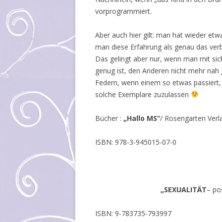
vorprogrammiert.
Aber auch hier gilt: man hat wieder etw
man diese Erfahrung als genau das verbu
Das gelingt aber nur, wenn man mit sic
genug ist, den Anderen nicht mehr nah 
Federn, wenn einem so etwas passiert,
solche Exemplare zuzulassen
Bücher :
„Hallo MS“
/ Rosengarten Verl
ISBN: 978-3-945015-07-0
„SEXUALITÄT
– po
ISBN: 9-783735-793997