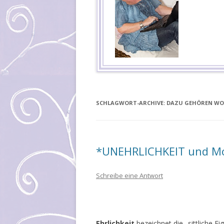
SCHLAGWORT-ARCHIVE:
DAZU GEHÖREN WO
*UNEHRLICHKEIT und Mob
Schreibe eine Antwort
Ehrlichkeit
bezeichnet die „sittliche E