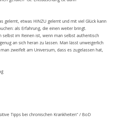
as gelernt, etwas HINZU gelernt und mit viel Glück kann
chen: als Erfahrung, die einen weiter bringt.
h selbst im Reinen ist, wenn man selbst authentisch
genug an sich heran zu lassen. Man lässt unweigerlich
 man zweifelt am Universum, dass es zugelassen hat,
ag
sitive Tipps bei chronischen Krankheiten“ / BoD