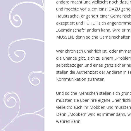
andere macht und vielleicht noch dazu r
und möchte vor allem eins: DAZU gehöre
Hauptsache, er gehört einer Gemeinschaf
akzeptiert und FÜHLT sich angenommen.
„Gemeinschaft“ ändern kann, wird er mi
MÜSSEN, denn solche Gemeinschaften ha
Wer chronisch unehrlich ist, oder immer
die Chance gibt, sich zu einem „Proble
selbstbezogen und eines ganz sicher ni
stellen die Authenzität der Anderen in 
Kommunikation zu treten.
Und solche Menschen stellen sich grunds
müssten sie über ihre eigene Unehrlich
vielleicht auch ihr Mobben und müssten 
Denn „Mobben“ wird es immer dann, 
wehren kann.