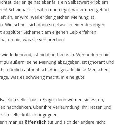
ichtet: derjenige hat ebenfalls ein Selbstwert-Problem
n! Scheinbar ist es ihm dann egal, wo er dazu gehört.
t an, er wird, weil er der gleichen Meinung ist,
 Wie schnell sich dann so etwas in einer derartigen
t absoluter Sicherheit am eigenen Leib erfahren
lten nie, was sie versprechen!
 wiederkehrend, ist nicht authentisch. Wer anderen nie
m“ zu äußern, seine Meinung abzugeben, ist ignorant und
cht: nämlich authentisch! Aber gerade diese Menschen
Frage, was es schwierig macht, in eine gute
ätzlich selbst nie in Frage, denn würden sie es tun,
keit nachdenken. Über ihre Verleumdung, ihr Hetzen und
sich selbstkritisch begegnen.
wenn man es
öffentlich
tut und sich der andere nicht