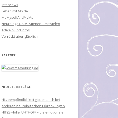
Interviews
Leben mit MS.de
MeMyselfAndMyMs
Neurologe Dr. M. Stienen – mit vielen
Artikeln und Infos
Verrückt aber glücklich
PARTNER
NEUESTE BEITRÄGE
Hitzeempfindlichkeit gibt es auch bei
anderen neurologischen Erkrankungen
HITZE-Hölle: UHTHOFF – die emotionale