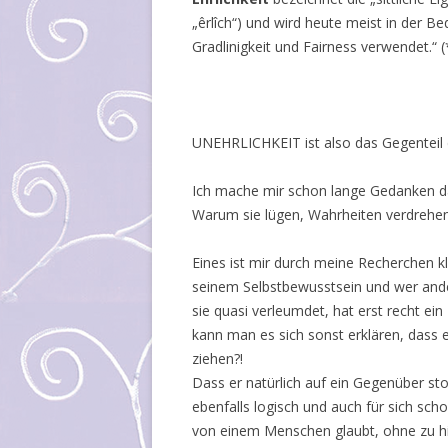
„êrlîch“) und wird heute meist in der Be
Gradlinigkeit und Fairness verwendet.“ 
UNEHRLICHKEIT ist also das Gegenteil
Ich mache mir schon lange Gedanken da
Warum sie lügen, Wahrheiten verdrehen
Eines ist mir durch meine Recherchen kl
seinem Selbstbewusstsein und wer ande
sie quasi verleumdet, hat erst recht e
kann man es sich sonst erklären, dass 
ziehen?!
Dass er natürlich auf ein Gegenüber st
ebenfalls logisch und auch für sich sc
von einem Menschen glaubt, ohne zu hi