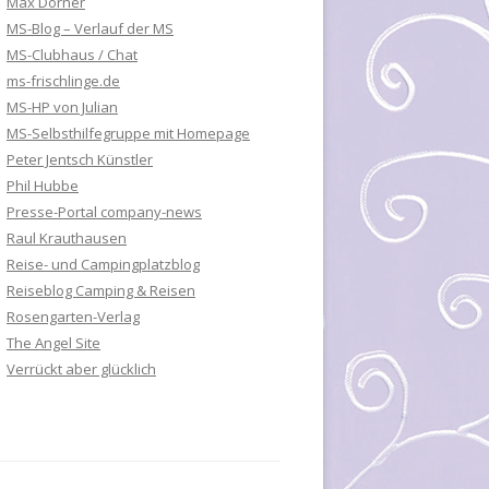
Max Dorner
MS-Blog – Verlauf der MS
MS-Clubhaus / Chat
ms-frischlinge.de
MS-HP von Julian
MS-Selbsthilfegruppe mit Homepage
Peter Jentsch Künstler
Phil Hubbe
Presse-Portal company-news
Raul Krauthausen
Reise- und Campingplatzblog
Reiseblog Camping & Reisen
Rosengarten-Verlag
The Angel Site
Verrückt aber glücklich