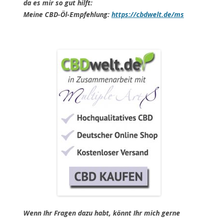
da es mir so gut hilft:
Meine CBD-Öl-Empfehlung:
https://cbdwelt.de/ms
Wenn Ihr Fragen dazu habt, könnt Ihr mich gerne