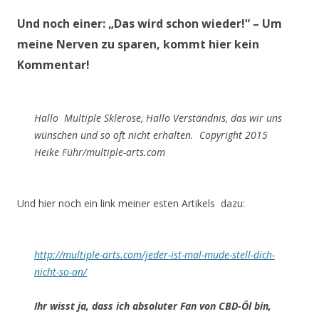
Und noch einer:
„Das wird schon wieder!“
– Um
meine Nerven zu sparen, kommt hier kein
Kommentar!
Hallo Multiple Sklerose, Hallo Verständnis, das wir uns
wünschen und so oft nicht erhalten. Copyright 2015
Heike Führ/multiple-arts.com
Und hier noch ein link meiner esten Artikels dazu:
http://multiple-arts.com/jeder-ist-mal-mude-stell-dich-
nicht-so-an/
Ihr wisst ja, dass ich absoluter Fan von CBD-Öl bin,