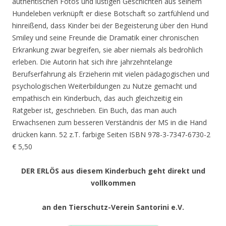
authentischen Fotos und lustigen Geschichten aus seinem
Hundeleben verknüpft er diese Botschaft so zartfühlend und
hinreißend, dass Kinder bei der Begeisterung über den Hund
Smiley und seine Freunde die Dramatik einer chronischen
Erkrankung zwar begreifen, sie aber niemals als bedrohlich
erleben. Die Autorin hat sich ihre jahrzehntelange
Berufserfahrung als Erzieherin mit vielen pädagogischen und
psychologischen Weiterbildungen zu Nutze gemacht und
empathisch ein Kinderbuch, das auch gleichzeitig ein
Ratgeber ist, geschrieben. Ein Buch, das man auch
Erwachsenen zum besseren Verständnis der MS in die Hand
drücken kann. 52 z.T. farbige Seiten ISBN 978-3-7347-6730-2
€ 5,50
DER ERLÖS aus diesem Kinderbuch geht direkt und
vollkommen
an den Tierschutz-Verein Santorini e.V.