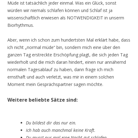
Müde ist tatsächlich jeder einmal. Was ein Glück, sonst
würden wir niemals schlafen können und Schlaf ist ja
wissenschaftlich erwiesen als NOTWENDIGKEIT in unserm
Biorhythmus.
Aber, wenn ich schon zum hundertsten Mal erklärt habe, dass
ich nicht „normal müde“ bin, sondern mich eine über den
ganzen Tag erstreckte Erschöpfung plagt, die sich jeden Tag
wiederholt und die mich daran hindert, einen nur annähernd
normalen Tagesablauf zu haben, dann frage ich mich
ernsthaft und auch verletzt, was mir in einem solchen
Moment mein Gesprächspartner sagen möchte.
Weitere beliebte Sätze sind:
Du bildest dir das nur ein.
Ich hab auch manchmal keine Kraft.
Du musst nur mal eine Nacht gut schlafen.