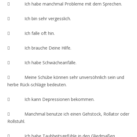
 Ich habe manchmal Probleme mit dem Sprechen.
 Ich bin sehr vergesslich.
 Ich falle oft hin.
 Ich brauche Deine Hilfe.
 Ich habe Schwächeanfälle.
 Meine Schübe können sehr unversöhnlich sein und
herbe Rück-schläge bedeuten.
 Ich kann Depressionen bekommen.
 Manchmal benutze ich einen Gehstock, Rollator oder
Rollstuhl.
 Ich habe Taubheitsgefühle in den Gliedmaßen.