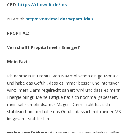
CBD:
https://cbdwelt.de/ms
Navimol:
https://navimol.de/?wpam_id=3
PROPITAL:
Verschafft Propital mehr Energie?
Mein Fazit:
Ich nehme nun Propital von Navimol schon einige Monate
und habe das Gefühl, dass es immer besser und intensiver
wirkt, mein Darm regelrecht saniert wird und dass es mehr
Energie bringt. Meine Fatigue hat sich nochmal gebessert,
mein sehr empfindsamer Magen-Darm-Trakt hat sich
stabilisiert und ich habe das Gefühl, dass ich mit meiner MS
insgesamt stabiler bin.
Meine Empfehlung:
da Propital mit seinen Inhaltsstoffen