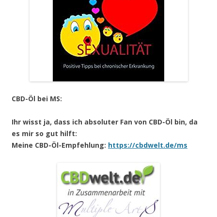
CBD-Öl bei MS:
Ihr wisst ja, dass ich absoluter Fan von CBD-Öl bin, da
es mir so gut hilft:
Meine CBD-Öl-Empfehlung:
https://cbdwelt.de/ms