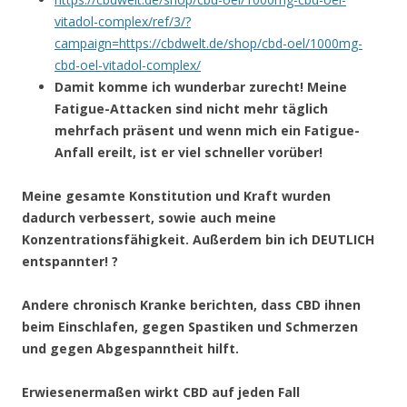
vitadol-complex/ref/3/?
campaign=https://cbdwelt.de/shop/cbd-oel/1000mg-
cbd-oel-vitadol-complex/
Damit komme ich wunderbar zurecht! Meine
Fatigue-Attacken sind nicht mehr täglich
mehrfach präsent und wenn mich ein Fatigue-
Anfall ereilt, ist er viel schneller vorüber!
Meine gesamte Konstitution und Kraft wurden
dadurch verbessert, sowie auch meine
Konzentrationsfähigkeit. Außerdem bin ich DEUTLICH
entspannter!
?
Andere chronisch Kranke berichten, dass CBD ihnen
beim Einschlafen, gegen Spastiken und Schmerzen
und gegen Abgespanntheit hilft.
Erwiesenermaßen wirkt CBD auf jeden Fall