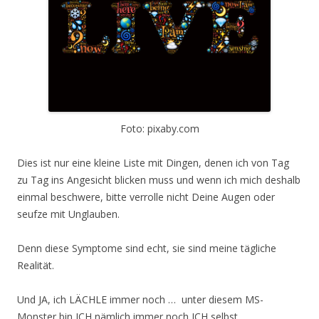
Foto: pixaby.com
Dies ist nur eine kleine Liste mit Dingen, denen ich von Tag
zu Tag ins Angesicht blicken muss und wenn ich mich deshalb
einmal beschwere, bitte verrolle nicht Deine Augen oder
seufze mit Unglauben.
Denn diese Symptome sind echt, sie sind meine tägliche
Realität.
Und JA, ich LÄCHLE immer noch … unter diesem MS-
Monster bin ICH nämlich immer noch ICH selbst.