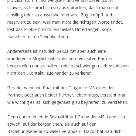
plötzlich stumm, schweigsam und verschlossen. Es ist
schwer, sich sprachlich so auszudrücken, dass man nicht
einsilbig oder zu ausschweifend wird. Zugeknöpft und
reserviert zu sein, weil man nicht die richtigen Worte findet,
löst das Problem nicht: ein heikles Unterfangen, sogar
zwischen festen Sexualpartnern.
Andererseits ist natürlich Sexualität aber auch eine
wundervolle Möglichkeit, Nähe zum geliebten Partner
herzustellen und zu halten, oder in schwierigen Lebensphasen
nicht den „Kontakt“ zueinander zu verlieren.
Gerade, wenn ein Paar mit der Diagnose MS eines der
Partner, oder auch beider Partner, leben muss, versteht man,
wie wichtig es ist, sich gegenseitig zu begreifen, zu verstehen.
Denn durch fehlende Sexualität auf Grund der MS, kann sich
sowohl auf der körperlichen, als auch auf der
Beziehungsebene so Vieles verändern. Davor hat natürlich