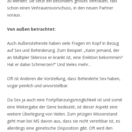
zu werden. Sie setzt ein besonders großes Vertrauen, fast
schon einen Vertrauensvorschuss, in den neuen Partner
voraus.
Von außen betrachtet:
Auch Außenstehende haben viele Fragen im Kopf in Bezug
auf Sex und Behinderung. Zum Beispiel: „Kann jemand, der
an Multipler Sklerose er-krankt ist, eine Erektion bekommen?
Hat er dabei Schmerzen?“ Und Vieles mehr…
Oft ist Anderen die Vorstellung, dass Behinderte Sex haben,
sogar peinlich und unvorstellbar.
Da Sex ja auch eine Fortpflanzungsmöglichkeit ist und somit
eine Weitergabe der Gene bedeutet, ist dieser Aspekt eine
weitere Überlegung von Vielen. Zum jetzigen Wissenstand
geht man bei MS davon aus, dass sie nicht vererbbar ist, es
allerdings eine genetische Disposition gibt. Oft wird den