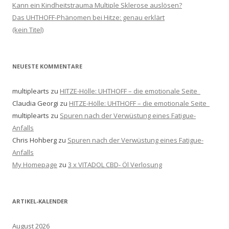
Kann ein Kindheitstrauma Multiple Sklerose auslösen?
Das UHTHOFF-Phänomen bei Hitze: genau erklärt
(kein Titel)
NEUESTE KOMMENTARE
multiplearts
zu
HITZE-Hölle: UHTHOFF – die emotionale Seite
Claudia Georgi
zu
HITZE-Hölle: UHTHOFF – die emotionale Seite
multiplearts
zu
Spuren nach der Verwüstung eines Fatigue-
Anfalls
Chris Hohberg
zu
Spuren nach der Verwüstung eines Fatigue-
Anfalls
My Homepage
zu
3 x VITADOL CBD- Öl Verlosung
ARTIKEL-KALENDER
August 2026