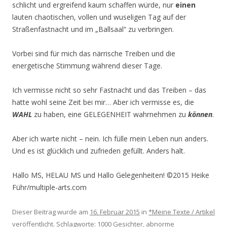
schlicht und ergreifend kaum schaffen würde, nur
einen
lauten chaotischen, vollen und wuseligen Tag auf der
Straßenfastnacht und im „Ballsaal“ zu verbringen.
Vorbei sind für mich das närrische Treiben und die
energetische Stimmung während dieser Tage.
Ich vermisse nicht so sehr Fastnacht und das Treiben – das
hatte wohl seine Zeit bei mir… Aber ich vermisse es, die
WAHL
zu haben, eine GELEGENHEIT wahrnehmen zu
können
.
Aber ich warte nicht – nein. Ich fülle mein Leben nun anders.
Und es ist glücklich und zufrieden gefüllt. Anders halt.
Hallo MS, HELAU MS und Hallo Gelegenheiten! ©2015 Heike
Führ/multiple-arts.com
Dieser Beitrag wurde am
16. Februar 2015
in
*Meine Texte / Artikel
veröffentlicht. Schlagworte:
1000 Gesichter
,
abnorme