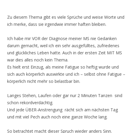
Zu diesem Thema gibt es viele Sprüche und weise Worte und
ich merke, dass sie irgendwie immer haften bleiben.
Ich habe mir VOR der Diagnose meiner MS nie Gedanken
darum gemacht, weil ich ein sehr ausgefülltes, zufriedenes
und glückliches Leben hatte. Auch in der ersten Zeit MIT MS
war dies alles noch kein Thema.
Es hielt erst Einzug, als meine Fatigue so heftig wurde und
sich auch körperlich auswirkte und ich – selbst ohne Fatigue –
körperlich nicht mehr so belastbar bin.
Langes Stehen, Laufen oder gar nur 2 Minuten Tanzen sind
schon rekordverdächtig.
Und jede ÜBER-Anstrengung rächt sich am nächsten Tag
und mit viel Pech auch noch eine ganze Woche lang.
So betrachtet macht dieser Spruch wieder anders Sinn.