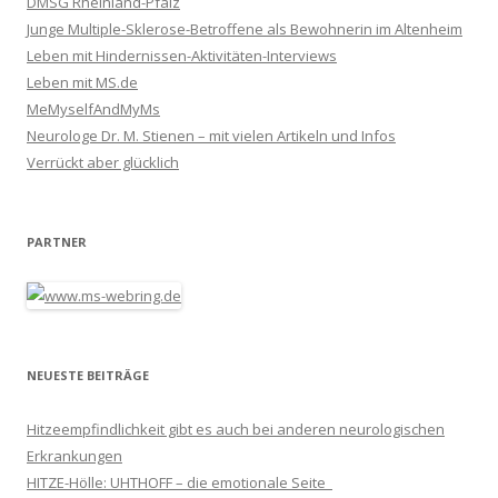
DMSG Rheinland-Pfalz
Junge Multiple-Sklerose-Betroffene als Bewohnerin im Altenheim
Leben mit Hindernissen-Aktivitäten-Interviews
Leben mit MS.de
MeMyselfAndMyMs
Neurologe Dr. M. Stienen – mit vielen Artikeln und Infos
Verrückt aber glücklich
PARTNER
NEUESTE BEITRÄGE
Hitzeempfindlichkeit gibt es auch bei anderen neurologischen
Erkrankungen
HITZE-Hölle: UHTHOFF – die emotionale Seite