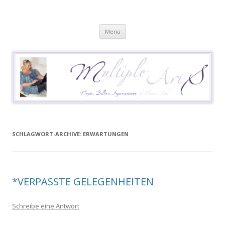
Heike Führ
Mutiple Sklerose / MS: Texte – Bilder – Impressionen
Springe
Menü
zum
Inhalt
SCHLAGWORT-ARCHIVE:
ERWARTUNGEN
*VERPASSTE GELEGENHEITEN
Schreibe eine Antwort