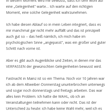
In diesem Moment wird mir bewusst, dass ich sehr wohl auf
eine „Gelegenheit“ warte… Ich warte auf den richtigen
Moment, eine solche Gelegenheit wahrzunehmen.
Ich habe diesen Ablauf so in mein Leben integriert, dass es
mir manchmal gar nicht mehr auffällt und das ist prinzipiell
auch gut so – das heiß nämlich, ich mich habe im
psychologischen Sinne „angepasst“, was ein großer und guter
Schritt nach vorne ist.
Aber es gibt auch Augenblicke und Zeiten, in denen mir das
VERPASSEN der gewünschten Gelegenheiten bewusst wird.
Fastnacht in Mainz ist so ein Thema. Noch vor 10 Jahren war
ich ab dem Altweiber-Donnerstag ununterbrochen unterwegs
und sogar noch donnerstags und freitags arbeiten. Das war
alles kein Problem. Ich hatte die WAHL, ob ich an
Veranstaltungen teilnehmen kann oder nicht. Das ist der
Unterschied zu heute: ich habe keine Wahl mehr, weil ich es