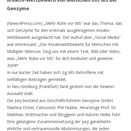
Genzyme
(News4Press.com) „Mehr Ruhe vor MS“ war das Thema, das
sich Genzyme für den erstmals ausgetragenen Kreativ-
Wettbewerb ausgedacht hat. Der Aufruf über „Social Media“
war interessant: „Der Kreativwettbewerb für Menschen mit
Multipler Sklerose. Zeig uns mit einem Text, Bild oder Video,
was „Mehr Ruhe vor MS“ für dich bedeutet und gewinne
300€!“
In nur kurzer Zeit haben sich zig MS-Betroffene mit
vielfältigen Beiträgen gemeldet.
In Neu-Isenburg (Frankfurt) fand gestern nun die Gewinn-
Auswahl statt.
Die Jury bestand aus Geschäftsführerin Genzyme GmbH
Martina Ochel, Cartoonist Phil Hubbe, Neurologe Prof. Dr.
Matthias Strittmacher und Bloggerin und Autorin Heike Führ.
Eine gelungene Zusammensetzung der Jury garantierte
ehrliche und vertrauensvolle Abstimmungen, die jeden