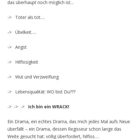
das überhaupt noch möglich ist…
-> Toter als tot….
-> Übelkeit….
-> Angst
-> Hilflosigkeit
-> Wut und Verzweiflung
-> Lebensqualität: WO bist Du???
-> -> ->
Ich bin ein WRACK!
Ein Drama, ein echtes Drama, das mich jedes Mal aufs Neue
überfällt – ein Drama, dessen Regisseur schon lange das
Weite gesucht hat: völlig überfordert, hilflos….