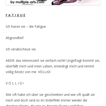
F A T I G U E
Ich hasse sie – die Fatigue.
Abgrundtief.
Ich verabscheue sie.
ABER: das interessiert sie einfach nicht! Ungefragt kommt sie,
überfällt mich und mein Leben, erniedrigt mich und nimmt
völlig Besitz von mir. VÖLLIG!
V Ö L L I G !
Wie oft habe ich über sie geschrieben und wie oft quält sie
mich und doch sind es im Endeffekt immer wieder die
gleichen Worte, die mir zu diesem Drama einfallen: