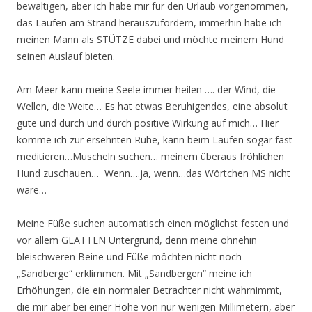
bewältigen, aber ich habe mir für den Urlaub vorgenommen,
das Laufen am Strand herauszufordern, immerhin habe ich
meinen Mann als STÜTZE dabei und möchte meinem Hund
seinen Auslauf bieten.
Am Meer kann meine Seele immer heilen …. der Wind, die
Wellen, die Weite… Es hat etwas Beruhigendes, eine absolut
gute und durch und durch positive Wirkung auf mich… Hier
komme ich zur ersehnten Ruhe, kann beim Laufen sogar fast
meditieren…Muscheln suchen… meinem überaus fröhlichen
Hund zuschauen… Wenn….ja, wenn…das Wörtchen MS nicht
wäre…
Meine Füße suchen automatisch einen möglichst festen und
vor allem GLATTEN Untergrund, denn meine ohnehin
bleischweren Beine und Füße möchten nicht noch
„Sandberge“ erklimmen. Mit „Sandbergen“ meine ich
Erhöhungen, die ein normaler Betrachter nicht wahrnimmt,
die mir aber bei einer Höhe von nur wenigen Millimetern, aber