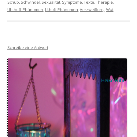
Schub
,
Schwindel
,
Sexualität
,
Symptome
,
Texte
,
Therapie
,
Uhthoff-Phänomen
,
Uthoff Phänomen
,
Verzweiflung
,
Wut
.
Schreibe eine Antwort