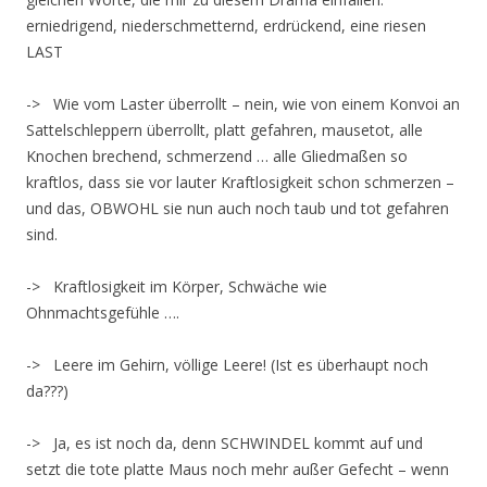
erniedrigend, niederschmetternd, erdrückend, eine riesen
LAST
-> Wie vom Laster überrollt – nein, wie von einem Konvoi an
Sattelschleppern überrollt, platt gefahren, mausetot, alle
Knochen brechend, schmerzend … alle Gliedmaßen so
kraftlos, dass sie vor lauter Kraftlosigkeit schon schmerzen –
und das, OBWOHL sie nun auch noch taub und tot gefahren
sind.
-> Kraftlosigkeit im Körper, Schwäche wie
Ohnmachtsgefühle ….
-> Leere im Gehirn, völlige Leere! (Ist es überhaupt noch
da???)
-> Ja, es ist noch da, denn SCHWINDEL kommt auf und
setzt die tote platte Maus noch mehr außer Gefecht – wenn