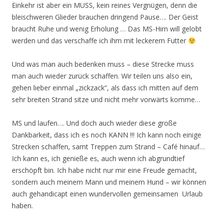
Einkehr ist aber ein MUSS, kein reines Vergnügen, denn die
bleischweren Glieder brauchen dringend Pause…. Der Geist
braucht Ruhe und wenig Erholung … Das MS-Hirn will gelobt
werden und das verschaffe ich ihm mit leckerem Futter
Und was man auch bedenken muss – diese Strecke muss
man auch wieder zurück schaffen. Wir teilen uns also ein,
gehen lieber einmal „zickzack“, als dass ich mitten auf dem
sehr breiten Strand sitze und nicht mehr vorwärts komme…
MS und laufen…. Und doch auch wieder diese große
Dankbarkeit, dass ich es noch KANN !!! Ich kann noch einige
Strecken schaffen, samt Treppen zum Strand – Café hinauf…
Ich kann es, ich genieße es, auch wenn ich abgrundtief
erschöpft bin. Ich habe nicht nur mir eine Freude gemacht,
sondern auch meinem Mann und meinem Hund – wir können
auch gehandicapt einen wundervollen gemeinsamen Urlaub
haben.