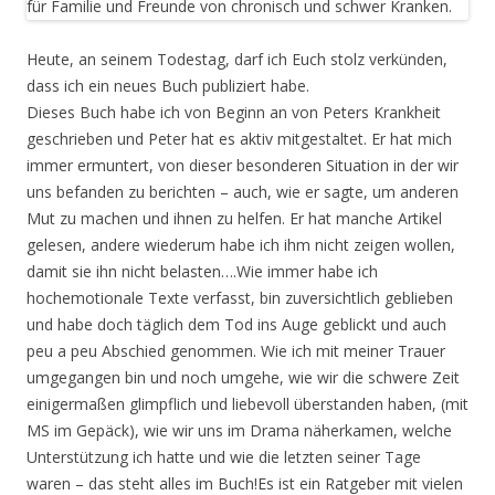
Heute, an seinem Todestag, darf ich Euch stolz verkünden,
dass ich ein neues Buch publiziert habe.
Dieses Buch habe ich von Beginn an von Peters Krankheit
geschrieben und Peter hat es aktiv mitgestaltet. Er hat mich
immer ermuntert, von dieser besonderen Situation in der wir
uns befanden zu berichten – auch, wie er sagte, um anderen
Mut zu machen und ihnen zu helfen. Er hat manche Artikel
gelesen, andere wiederum habe ich ihm nicht zeigen wollen,
damit sie ihn nicht belasten….Wie immer habe ich
hochemotionale Texte verfasst, bin zuversichtlich geblieben
und habe doch täglich dem Tod ins Auge geblickt und auch
peu a peu Abschied genommen. Wie ich mit meiner Trauer
umgegangen bin und noch umgehe, wie wir die schwere Zeit
einigermaßen glimpflich und liebevoll überstanden haben, (mit
MS im Gepäck), wie wir uns im Drama näherkamen, welche
Unterstützung ich hatte und wie die letzten seiner Tage
waren – das steht alles im Buch!Es ist ein Ratgeber mit vielen