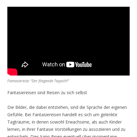
Fantasiereise: “Der fliegende Teppich!”
Fantasiereisen sind Reisen zu sich selbst
Die Bilder, die dabei entstehen, sind die Sprache der eigenen
Gefühle. Bei Fantasiereisen handelt es sich um gelenkte
Tagträume, in denen sowohl Erwachsene, als auch Kinder
lernen, in ihrer Fantasie Vorstellungen zu assoziieren und zu
entwickeln. Dies kann Ihnen eventuell über momentane