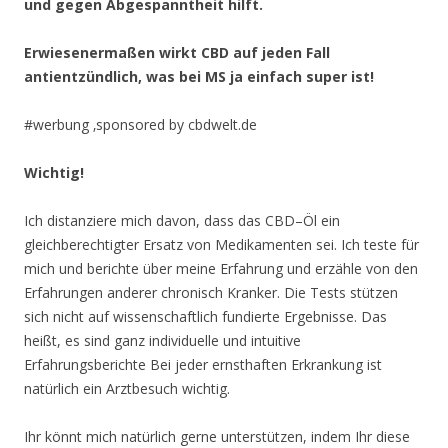
und gegen Abgespanntheit hilft.
Erwiesenermaßen wirkt CBD auf jeden Fall
antientzündlich, was bei MS ja einfach super ist!
#werbung ‚sponsored by cbdwelt.de
Wichtig!
Ich distanziere mich davon, dass das CBD–Öl ein
gleichberechtigter Ersatz von Medikamenten sei. Ich teste für
mich und berichte über meine Erfahrung und erzähle von den
Erfahrungen anderer chronisch Kranker. Die Tests stützen
sich nicht auf wissenschaftlich fundierte Ergebnisse. Das
heißt, es sind ganz individuelle und intuitive
Erfahrungsberichte Bei jeder ernsthaften Erkrankung ist
natürlich ein Arztbesuch wichtig.
Ihr könnt mich natürlich gerne unterstützen, indem Ihr diese