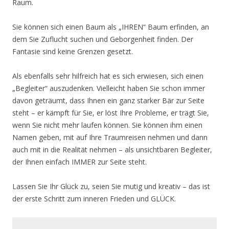
Raum.
Sie können sich einen Baum als „IHREN“ Baum erfinden, an
dem Sie Zuflucht suchen und Geborgenheit finden. Der
Fantasie sind keine Grenzen gesetzt.
Als ebenfalls sehr hilfreich hat es sich erwiesen, sich einen
„Begleiter“ auszudenken. Vielleicht haben Sie schon immer
davon geträumt, dass Ihnen ein ganz starker Bär zur Seite
steht – er kämpft für Sie, er löst Ihre Probleme, er trägt Sie,
wenn Sie nicht mehr laufen können. Sie können ihm einen
Namen geben, mit auf Ihre Traumreisen nehmen und dann
auch mit in die Realität nehmen – als unsichtbaren Begleiter,
der Ihnen einfach IMMER zur Seite steht.
Lassen Sie Ihr Glück zu, seien Sie mutig und kreativ – das ist
der erste Schritt zum inneren Frieden und GLÜCK.