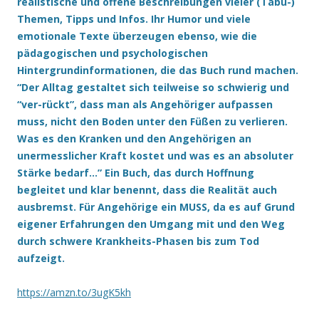
realistische und offene Beschreibungen vieler (Tabu-)
Themen, Tipps und Infos. Ihr Humor und viele
emotionale Texte überzeugen ebenso, wie die
pädagogischen und psychologischen
Hintergrundinformationen, die das Buch rund machen.
“Der Alltag gestaltet sich teilweise so schwierig und
“ver-rückt”, dass man als Angehöriger aufpassen
muss, nicht den Boden unter den Füßen zu verlieren.
Was es den Kranken und den Angehörigen an
unermesslicher Kraft kostet und was es an absoluter
Stärke bedarf…” Ein Buch, das durch Hoffnung
begleitet und klar benennt, dass die Realität auch
ausbremst. Für Angehörige ein MUSS, da es auf Grund
eigener Erfahrungen den Umgang mit und den Weg
durch schwere Krankheits-Phasen bis zum Tod
aufzeigt.
https://amzn.to/3ugK5kh