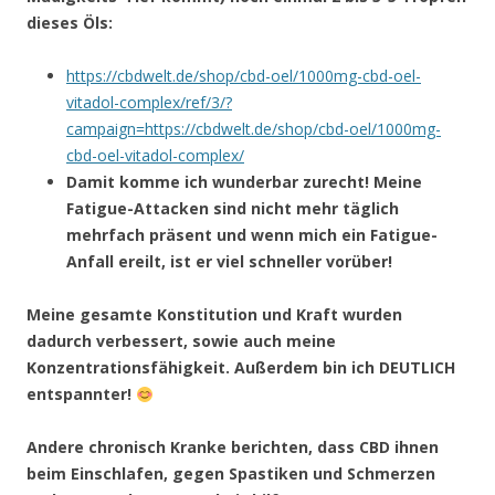
dieses Öls:
https://cbdwelt.de/shop/cbd-oel/1000mg-cbd-oel-
vitadol-complex/ref/3/?
campaign=https://cbdwelt.de/shop/cbd-oel/1000mg-
cbd-oel-vitadol-complex/
Damit komme ich wunderbar zurecht! Meine
Fatigue-Attacken sind nicht mehr täglich
mehrfach präsent und wenn mich ein Fatigue-
Anfall ereilt, ist er viel schneller vorüber!
Meine gesamte Konstitution und Kraft wurden
dadurch verbessert, sowie auch meine
Konzentrationsfähigkeit. Außerdem bin ich DEUTLICH
entspannter!
Andere chronisch Kranke berichten, dass CBD ihnen
beim Einschlafen, gegen Spastiken und Schmerzen