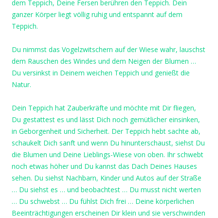
dem Teppich, Deine Fersen berühren den Teppich. Dein
ganzer Körper liegt völlig ruhig und entspannt auf dem
Teppich.
Du nimmst das Vogelzwitschern auf der Wiese wahr, lauschst
dem Rauschen des Windes und dem Neigen der Blumen …
Du versinkst in Deinem weichen Teppich und genießt die
Natur.
Dein Teppich hat Zauberkräfte und möchte mit Dir fliegen,
Du gestattest es und lässt Dich noch gemütlicher einsinken,
in Geborgenheit und Sicherheit. Der Teppich hebt sachte ab,
schaukelt Dich sanft und wenn Du hinunterschaust, siehst Du
die Blumen und Deine Lieblings-Wiese von oben. Ihr schwebt
noch etwas höher und Du kannst das Dach Deines Hauses
sehen. Du siehst Nachbarn, Kinder und Autos auf der Straße
… Du siehst es … und beobachtest … Du musst nicht werten
… Du schwebst … Du fühlst Dich frei … Deine körperlichen
Beeinträchtigungen erscheinen Dir klein und sie verschwinden