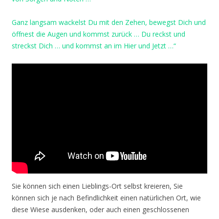
Ganz langsam wackelst Du mit den Zehen, bewegst Dich und
öffnest die Augen und kommst zurück … Du reckst und
streckst Dich … und kommst an im Hier und Jetzt …“
Sie können sich einen Lieblings-Ort selbst kreieren, Sie
können sich je nach Befindlichkeit einen natürlichen Ort, wie
diese Wiese ausdenken, oder auch einen geschlossenen