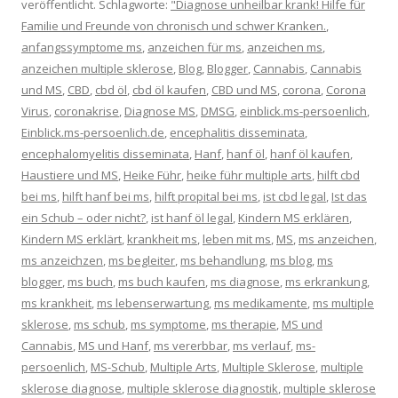
veröffentlicht. Schlagworte:
"Diagnose unheilbar krank! Hilfe für
Familie und Freunde von chronisch und schwer Kranken.
,
anfangssymptome ms
,
anzeichen für ms
,
anzeichen ms
,
anzeichen multiple sklerose
,
Blog
,
Blogger
,
Cannabis
,
Cannabis
und MS
,
CBD
,
cbd öl
,
cbd öl kaufen
,
CBD und MS
,
corona
,
Corona
Virus
,
coronakrise
,
Diagnose MS
,
DMSG
,
einblick.ms-persoenlich
,
Einblick.ms-persoenlich.de
,
encephalitis disseminata
,
encephalomyelitis disseminata
,
Hanf
,
hanf öl
,
hanf öl kaufen
,
Haustiere und MS
,
Heike Führ
,
heike führ multiple arts
,
hilft cbd
bei ms
,
hilft hanf bei ms
,
hilft propital bei ms
,
ist cbd legal
,
Ist das
ein Schub – oder nicht?
,
ist hanf öl legal
,
Kindern MS erklären
,
Kindern MS erklärt
,
krankheit ms
,
leben mit ms
,
MS
,
ms anzeichen
,
ms anzeichzen
,
ms begleiter
,
ms behandlung
,
ms blog
,
ms
blogger
,
ms buch
,
ms buch kaufen
,
ms diagnose
,
ms erkrankung
,
ms krankheit
,
ms lebenserwartung
,
ms medikamente
,
ms multiple
sklerose
,
ms schub
,
ms symptome
,
ms therapie
,
MS und
Cannabis
,
MS und Hanf
,
ms vererbbar
,
ms verlauf
,
ms-
persoenlich
,
MS-Schub
,
Multiple Arts
,
Multiple Sklerose
,
multiple
sklerose diagnose
,
multiple sklerose diagnostik
,
multiple sklerose