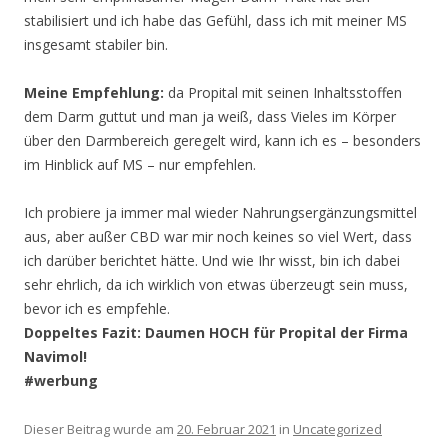
stabilisiert und ich habe das Gefühl, dass ich mit meiner MS
insgesamt stabiler bin.
Meine Empfehlung:
da Propital mit seinen Inhaltsstoffen
dem Darm guttut und man ja weiß, dass Vieles im Körper
über den Darmbereich geregelt wird, kann ich es – besonders
im Hinblick auf MS – nur empfehlen.
Ich probiere ja immer mal wieder Nahrungsergänzungsmittel
aus, aber außer CBD war mir noch keines so viel Wert, dass
ich darüber berichtet hätte. Und wie Ihr wisst, bin ich dabei
sehr ehrlich, da ich wirklich von etwas überzeugt sein muss,
bevor ich es empfehle.
Doppeltes Fazit: Daumen HOCH für Propital der Firma
Navimol!
#werbung
Dieser Beitrag wurde am
20. Februar 2021
in
Uncategorized