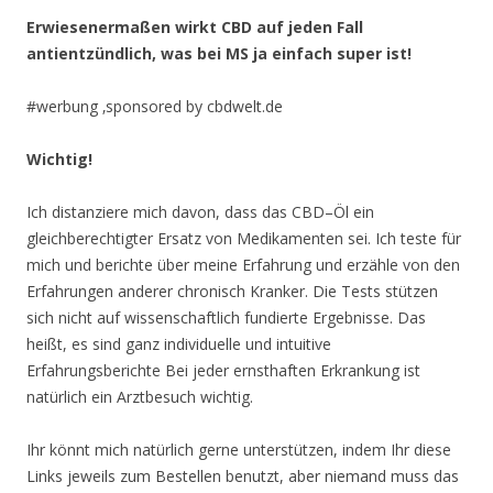
Erwiesenermaßen wirkt CBD auf jeden Fall
antientzündlich, was bei MS ja einfach super ist!
#werbung ‚sponsored by cbdwelt.de
Wichtig!
Ich distanziere mich davon, dass das CBD–Öl ein
gleichberechtigter Ersatz von Medikamenten sei. Ich teste für
mich und berichte über meine Erfahrung und erzähle von den
Erfahrungen anderer chronisch Kranker. Die Tests stützen
sich nicht auf wissenschaftlich fundierte Ergebnisse. Das
heißt, es sind ganz individuelle und intuitive
Erfahrungsberichte Bei jeder ernsthaften Erkrankung ist
natürlich ein Arztbesuch wichtig.
Ihr könnt mich natürlich gerne unterstützen, indem Ihr diese
Links jeweils zum Bestellen benutzt, aber niemand muss das