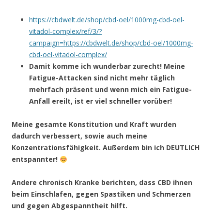
https://cbdwelt.de/shop/cbd-oel/1000mg-cbd-oel-
vitadol-complex/ref/3/?
campaign=https://cbdwelt.de/shop/cbd-oel/1000mg-
cbd-oel-vitadol-complex/
Damit komme ich wunderbar zurecht! Meine
Fatigue-Attacken sind nicht mehr täglich
mehrfach präsent und wenn mich ein Fatigue-
Anfall ereilt, ist er viel schneller vorüber!
Meine gesamte Konstitution und Kraft wurden
dadurch verbessert, sowie auch meine
Konzentrationsfähigkeit. Außerdem bin ich DEUTLICH
entspannter!
Andere chronisch Kranke berichten, dass CBD ihnen
beim Einschlafen, gegen Spastiken und Schmerzen
und gegen Abgespanntheit hilft.