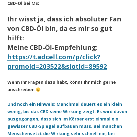
CBD-Öl bei MS:
Ihr wisst ja, dass ich absoluter Fan
von CBD-Öl bin, da es mir so gut
hilft:
Meine CBD-Öl-Empfehlung:
https://t.adcell.com/p/click?
promoId=203522&slotId=89592
Wenn Ihr Fragen dazu habt, könnt Ihr mich gerne
anschreiben
Und noch ein Hinweis: Manchmal dauert es ein klein
wenig, bis das CBD seine Wirkung zeigt. Es wird davon
ausgegangen, dass sich im Körper erst einmal ein
gewisser CBD-Spiegel aufbauen muss. Bei manchen
Menschensetzt die Wirkung sehr schnell ein, bei