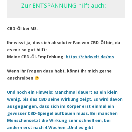
Zur ENTSPANNUNG hilft auch:
CBD-Öl bei MS:
Ihr wisst ja, dass ich absoluter Fan von CBD-Öl bin, da
es mir so gut hilft:
Meine CBD-Öl-Empfehlung:
https://cbdwelt.de/ms
Wenn Ihr Fragen dazu habt, könnt Ihr mich gerne
anschreiben
Und noch ein Hinweis: Manchmal dauert es ein klein
wenig, bis das CBD seine Wirkung zeigt. Es wird davon
ausgegangen, dass sich im Körper erst einmal ein
gewisser CBD-Spiegel aufbauen muss. Bei manchen
Menschensetzt die Wirkung sehr schnell ein, bei
andern erst nach 4 Wochen…Und es gibt