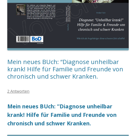
Mein neues BUch: “Diagnose unheilbar
krank! Hilfe für Familie und Freunde von
chronisch und schwer Kranken.
2 Antworten
Mein neues BUch: “Diagnose unheilbar
krank! Hilfe für Familie und Freunde von
chronisch und schwer Kranken.