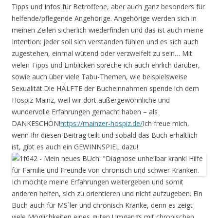
Tipps und Infos für Betroffene, aber auch ganz besonders für
helfende/pflegende Angehörige. Angehörige werden sich in
meinen Zeilen sicherlich wiederfinden und das ist auch meine
Intention: jeder soll sich verstanden fühlen und es sich auch
zugestehen, einmal wütend oder verzweifelt zu sein… Mit
vielen Tipps und Einblicken spreche ich auch ehrlich darüber,
sowie auch über viele Tabu-Themen, wie beispielsweise
Sexualität.Die HÄLFTE der Bucheinnahmen spende ich dem
Hospiz Mainz, weil wir dort außergewöhnliche und
wundervolle Erfahrungen gemacht haben – als
DANKESCHÖN!
https://mainzer-hospiz.de/
Ich freue mich,
wenn Ihr diesen Beitrag teilt und sobald das Buch erhältlich
ist, gibt es auch ein GEWINNSPIEL dazu!
Ich möchte meine Erfahrungen weitergeben und somit
anderen helfen, sich zu orientieren und nicht aufzugeben. Ein
Buch auch für MS`ler und chronisch Kranke, denn es zeigt
viele Möglichkeiten eines guten Umgangs mit chronischen