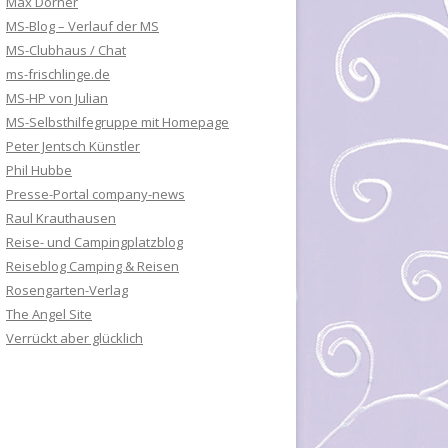
Max Dorner
MS-Blog – Verlauf der MS
MS-Clubhaus / Chat
ms-frischlinge.de
MS-HP von Julian
MS-Selbsthilfegruppe mit Homepage
Peter Jentsch Künstler
Phil Hubbe
Presse-Portal company-news
Raul Krauthausen
Reise- und Campingplatzblog
Reiseblog Camping & Reisen
Rosengarten-Verlag
The Angel Site
Verrückt aber glücklich