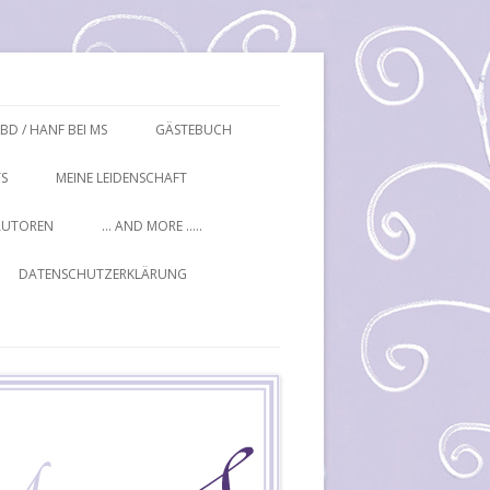
BD / HANF BEI MS
GÄSTEBUCH
S
MEINE LEIDENSCHAFT
AUTOREN
… AND MORE …..
DATENSCHUTZERKLÄRUNG