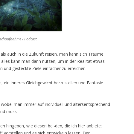
rachaufnahme / Podcast
als auch in die Zukunft reisen, man kann sich Träume
 alles kann man dann nutzen, um in der Realität etwas
n und gesteckte Ziele einfacher zu erreichen.
, ein inneres Gleichgewicht herzustellen und Fantasie
t, wobei man immer auf individuell und altersentsprechend
und muss.
 hingeben, wie diesen bei-den, die ich hier anbiete;
“ vorstellen und es sich entwickeln lassen. Der