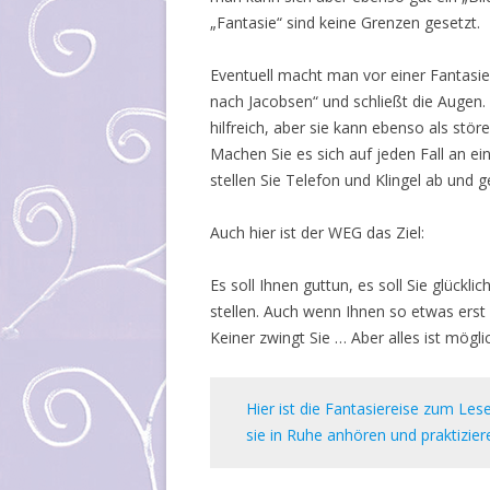
„Fantasie“ sind keine Grenzen gesetzt.
Eventuell macht man vor einer Fantasie
nach Jacobsen“ und schließt die Augen
hilfreich, aber sie kann ebenso als stö
Machen Sie es sich auf jeden Fall an e
stellen Sie Telefon und Klingel ab und 
Auch hier ist der WEG das Ziel:
Es soll Ihnen guttun, es soll Sie glückl
stellen. Auch wenn Ihnen so etwas erst
Keiner zwingt Sie … Aber alles ist mögl
Hier ist die Fantasiereise zum Les
sie in Ruhe anhören und praktizier