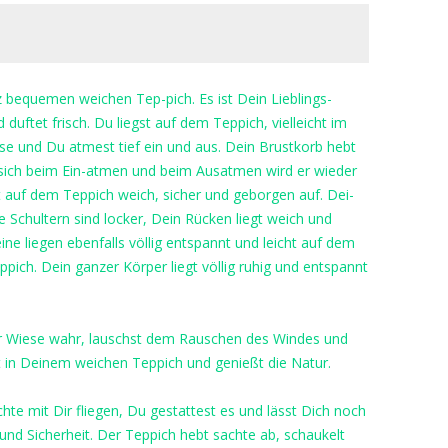
nz bequemen weichen Tep-pich. Es ist Dein Lieblings-
 duftet frisch. Du liegst auf dem Teppich, vielleicht im
se und Du atmest tief ein und aus. Dein Brustkorb hebt
 sich beim Ein-atmen und beim Ausatmen wird er wieder
gt auf dem Teppich weich, sicher und geborgen auf. Dei-
 Schultern sind locker, Dein Rücken liegt weich und
 liegen ebenfalls völlig entspannt und leicht auf dem
pich. Dein ganzer Körper liegt völlig ruhig und entspannt
r Wiese wahr, lauschst dem Rauschen des Windes und
in Deinem weichen Teppich und genießt die Natur.
te mit Dir fliegen, Du gestattest es und lässt Dich noch
und Sicherheit. Der Teppich hebt sachte ab, schaukelt