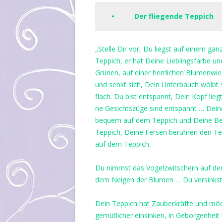
• Der fliegende Teppich
„Stelle Dir vor, Du liegst auf einem ga
Teppich, er hat Deine Lieblingsfarbe und
Grünen, auf einer herrlichen Blumenwie
und senkt sich, Dein Unterbauch wölbt
flach. Du bist entspannt, Dein Kopf lie
ne Gesichtszüge sind entspannt … Deine
bequem auf dem Teppich und Deine Beine
Teppich, Deine Fersen berühren den Tep
auf dem Teppich.
Du nimmst das Vogelzwitschern auf de
dem Neigen der Blumen … Du versinkst 
Dein Teppich hat Zauberkräfte und möch
gemütlicher einsinken, in Geborgenheit 