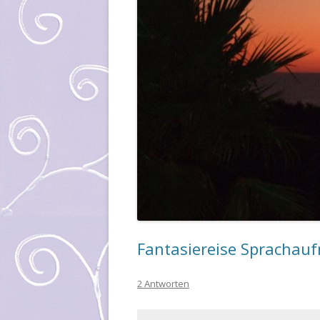
Fantasiereise Sprachau
2 Antworten