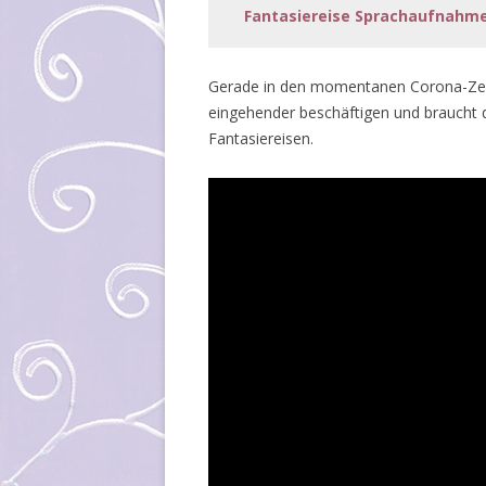
Fantasiereise Sprachaufnahme
Gerade in den momentanen Corona-Zeit
eingehender beschäftigen und braucht de
Fantasiereisen.