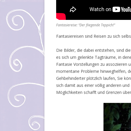
Fantasiereise: “Der fliegende Teppich!”
Fantasiereisen sind Reisen zu sich selbs
Die Bilder, die dabei entstehen, sind d
es sich um gelenkte Tagträume, in dene
Fantasie Vorstellungen zu assoziieren u
momentane Probleme hinweghelfen, denn
Gehbehinderter plötzlich laufen, Sie k
sich damit aus einer völlig anderen und
Möglichkeiten schafft und Grenzen über