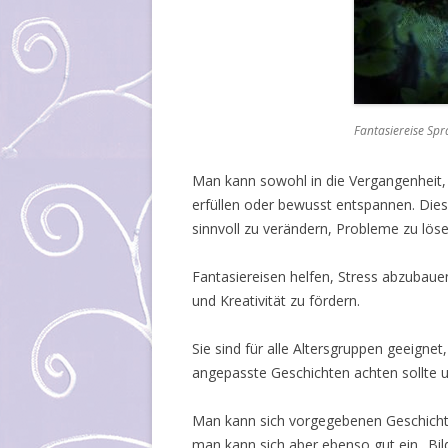
Fantasiereise Sp
Man kann sowohl in die Vergangenheit, 
erfüllen oder bewusst entspannen. Dies
sinnvoll zu verändern, Probleme zu löse
Fantasiereisen helfen, Stress abzubauen
und Kreativität zu fördern.
Sie sind für alle Altersgruppen geeigne
angepasste Geschichten achten sollte 
Man kann sich vorgegebenen Geschichten
man kann sich aber ebenso gut ein „Bild