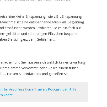
reise eine kleine Entspannung, wie z.B. „Entspannung
. Manchmal ist eine entspannende Musik als Begleitung
rend empfunden werden. Probieren Sie es ein-fach aus.
inem geliebten und sehr ruhigen Plätzchen bequem,
geben Sie sich ganz dem Gefühl hin …
ich machen und Sie müssen sich wirklich keiner Erwartung
 einmal fremd vorkommt, oder Sie ich albern fühlen …
ich … Lassen Sie einfach los und genießen Sie …
en. Im Anschluss kommt sie als Podcast, damit Ihr
en könnt!