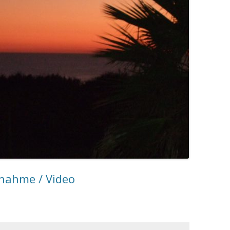
fnahme / Video