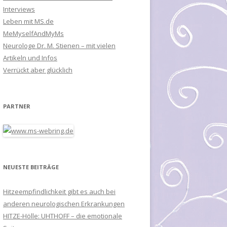
Interviews
Leben mit MS.de
MeMyselfAndMyMs
Neurologe Dr. M. Stienen – mit vielen
Artikeln und Infos
Verrückt aber glücklich
PARTNER
NEUESTE BEITRÄGE
Hitzeempfindlichkeit gibt es auch bei
anderen neurologischen Erkrankungen
HITZE-Hölle: UHTHOFF – die emotionale