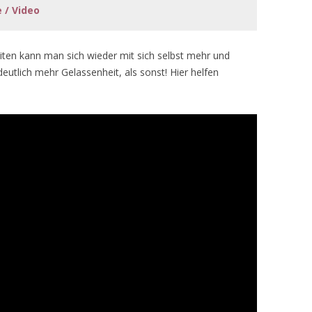
 / Video
en kann man sich wieder mit sich selbst mehr und
utlich mehr Gelassenheit, als sonst! Hier helfen