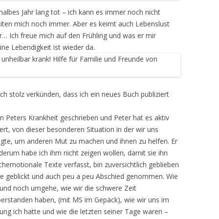
halbes Jahr lang tot – ich kann es immer noch nicht
iten mich noch immer. Aber es keimt auch Lebenslust
r… Ich freue mich auf den Frühling und was er mir
e Lebendigkeit ist wieder da.
h stolz verkünden, dass ich ein neues Buch publiziert
 Peters Krankheit geschrieben und Peter hat es aktiv
rt, von dieser besonderen Situation in der wir uns
agte, um anderen Mut zu machen und ihnen zu helfen. Er
derum habe ich ihm nicht zeigen wollen, damit sie ihn
hemotionale Texte verfasst, bin zuversichtlich geblieben
ge geblickt und auch peu a peu Abschied genommen. Wie
und noch umgehe, wie wir die schwere Zeit
überstanden haben, (mit MS im Gepäck), wie wir uns im
g ich hatte und wie die letzten seiner Tage waren –