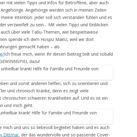
ber mit vielen Tipps und Infos für Betroffene, aber auch
 Angehörige. Angehörige werden sich in meinen Zeilen
 meine Intention: jeder soll sich verstanden fühlen und es
r verzweifelt zu sein… Mit vielen Tipps und Einblicken
e auch über viele Tabu-Themen, wie beispielsweise
en spende ich dem Hospiz Mainz, weil wir dort
ahrungen gemacht haben – als
e/
Ich freue mich, wenn Ihr diesen Beitrag teilt und sobald
in GEWINNSPIEL dazu!
ben und somit anderen helfen, sich zu orientieren und
ler und chronisch Kranke, denn es zeigt viele
 chronischen schweren Krankheiten auf. Und es ist ein
n und mich geht.
e mich und uns so liebevoll begleitet haben und es auch
y Dittmar
, der das wundervolle und so passende Cover-