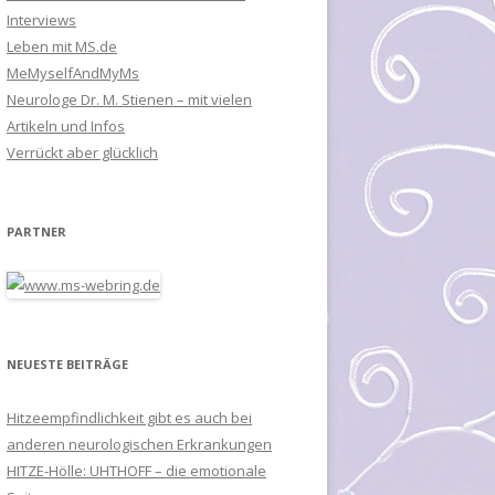
Interviews
Leben mit MS.de
MeMyselfAndMyMs
Neurologe Dr. M. Stienen – mit vielen
Artikeln und Infos
Verrückt aber glücklich
PARTNER
NEUESTE BEITRÄGE
Hitzeempfindlichkeit gibt es auch bei
anderen neurologischen Erkrankungen
HITZE-Hölle: UHTHOFF – die emotionale