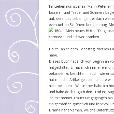
Ihr Lieben nun ist mein Mann Peter ein 
fassen – und Trauer und Schmerz begle
auf, denn das Leben geht einfach weite
eventuell an Schönem bringen mag. Mein
Heute, an seinem Todestag, darf ich Euc
habe.
Dieses Buch habe ich von Beginn an von
mitgestaltet. Er hat mich immer ermunte
befanden zu berichten – auch, wie er s
hat manche Artikel gelesen, andere wie
nicht belasten….Wie immer habe ich hoc
und habe doch täglich dem Tod ins Au
ich mit meiner Trauer umgegangen bin 
einigermaßen glimpflich und liebevoll 
Drama näherkamen, welche Unterstützun