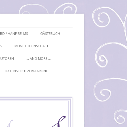
BD / HANF BEI MS
GÄSTEBUCH
S
MEINE LEIDENSCHAFT
AUTOREN
… AND MORE …..
DATENSCHUTZERKLÄRUNG