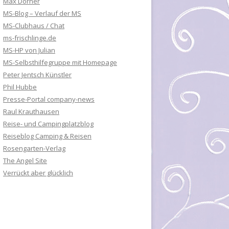
Max Dorner
MS-Blog – Verlauf der MS
MS-Clubhaus / Chat
ms-frischlinge.de
MS-HP von Julian
MS-Selbsthilfegruppe mit Homepage
Peter Jentsch Künstler
Phil Hubbe
Presse-Portal company-news
Raul Krauthausen
Reise- und Campingplatzblog
Reiseblog Camping & Reisen
Rosengarten-Verlag
The Angel Site
Verrückt aber glücklich