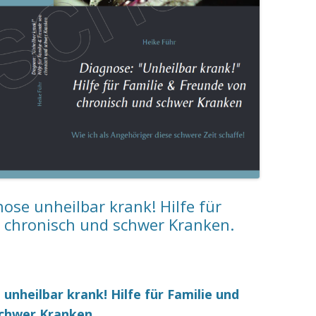
ose unheilbar krank! Hilfe für
 chronisch und schwer Kranken.
unheilbar krank! Hilfe für Familie und
schwer Kranken.