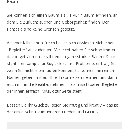
Raum.
Sie können sich einen Baum als „IHREN“ Baum erfinden, an
dem Sie Zuflucht suchen und Geborgenheit finden. Der
Fantasie sind keine Grenzen gesetzt.
Als ebenfalls sehr hilfreich hat es sich erwiesen, sich einen
„Begleiter“ auszudenken. Vielleicht haben Sie schon immer
davon geträumt, dass Ihnen ein ganz starker Bär zur Seite
steht – er kämpft für Sie, er löst Ihre Probleme, er trägt Sie,
wenn Sie nicht mehr laufen können. Sie können ihm einen
Namen geben, mit auf Ihre Traumreisen nehmen und dann
auch mit in die Realität nehmen – als unsichtbaren Begleiter,
der Ihnen einfach IMMER zur Seite steht.
Lassen Sie Ihr Glück zu, seien Sie mutig und kreativ – das ist
der erste Schritt zum inneren Frieden und GLÜCK.