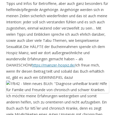
Tipps und Infos für Betroffene, aber auch ganz besonders für
helfende/pflegende Angehörige. Angehörige werden sich in
meinen Zeilen sicherlich wiederfinden und das ist auch meine
Intention: jeder soll sich verstanden fühlen und es sich auch
zugestehen, einmal wütend oder verzweifelt zu sein… Mit
vielen Tipps und Einblicken spreche ich auch ehrlich darüber,
sowie auch über viele Tabu-Themen, wie beispielsweise
Sexualität.Die HÄLFTE der Bucheinnahmen spende ich dem
Hospiz Mainz, weil wir dort außergewöhnliche und
wundervolle Erfahrungen gemacht haben – als
DANKESCHÖN!
https://mainzer-hospiz.de/
Ich freue mich,
wenn Ihr diesen Beitrag teilt und sobald das Buch erhältlich
ist, gibt es auch ein GEWINNSPIEL dazu!
Ich möchte meine Erfahrungen weitergeben und somit
anderen helfen, sich zu orientieren und nicht aufzugeben. Ein
Buch auch für MS`ler und chronisch Kranke, denn es zeigt
viele Möglichkeiten eines guten Umgangs mit chronischen