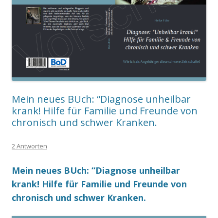
Mein neues BUch: “Diagnose unheilbar
krank! Hilfe für Familie und Freunde von
chronisch und schwer Kranken.
2 Antworten
Mein neues BUch: “Diagnose unheilbar
krank! Hilfe für Familie und Freunde von
chronisch und schwer Kranken.