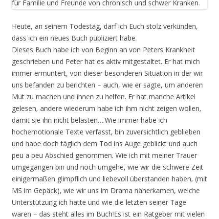
Heute, an seinem Todestag, darf ich Euch stolz verkünden,
dass ich ein neues Buch publiziert habe.
Dieses Buch habe ich von Beginn an von Peters Krankheit
geschrieben und Peter hat es aktiv mitgestaltet. Er hat mich
immer ermuntert, von dieser besonderen Situation in der wir
uns befanden zu berichten – auch, wie er sagte, um anderen
Mut zu machen und ihnen zu helfen. Er hat manche Artikel
gelesen, andere wiederum habe ich ihm nicht zeigen wollen,
damit sie ihn nicht belasten….Wie immer habe ich
hochemotionale Texte verfasst, bin zuversichtlich geblieben
und habe doch täglich dem Tod ins Auge geblickt und auch
peu a peu Abschied genommen. Wie ich mit meiner Trauer
umgegangen bin und noch umgehe, wie wir die schwere Zeit
einigermaßen glimpflich und liebevoll überstanden haben, (mit
MS im Gepäck), wie wir uns im Drama näherkamen, welche
Unterstützung ich hatte und wie die letzten seiner Tage
waren – das steht alles im Buch!Es ist ein Ratgeber mit vielen