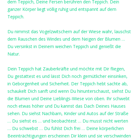
dem Teppich, Deine Fersen berühren den Teppich. Dein
ganzer Körper liegt völlig ruhig und entspannt auf dem
Teppich.
Du nimmst das Vogelzwitschern auf der Wiese wahr, lauschst
dem Rauschen des Windes und dem Neigen der Blumen …
Du versinkst in Deinem weichen Teppich und genießt die
Natur.
Dein Teppich hat Zauberkräfte und möchte mit Dir fliegen,
Du gestattest es und lässt Dich noch gemütlicher einsinken,
in Geborgenheit und Sicherheit. Der Teppich hebt sachte ab,
schaukelt Dich sanft und wenn Du hinunterschaust, siehst Du
die Blumen und Deine Lieblings-Wiese von oben. Ihr schwebt
noch etwas höher und Du kannst das Dach Deines Hauses
sehen. Du siehst Nachbarn, Kinder und Autos auf der Straße
… Du siehst es … und beobachtest … Du musst nicht werten
… Du schwebst … Du fühlst Dich frei … Deine körperlichen
Beeinträchtigungen erscheinen Dir klein und sie verschwinden