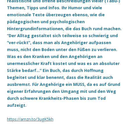
realistische und offene Beschreibungen vieler (Tabu-)
Themen, Tipps und Infos. Ihr Humor und viele
emotionale Texte überzeugen ebenso, wie die
pädagogischen und psychologischen
Hintergrundinformationen, die das Buch rund machen.
“Der Alltag gestaltet sich teilweise so schwierig und
“ver-rückt”, dass man als Angehöriger aufpassen
muss, nicht den Boden unter den Füßen zu verlieren.
Was es den Kranken und den Angehörigen an
unermesslicher Kraft kostet und was es an absoluter
Stärke bedarf…” Ein Buch, das durch Hoffnung
begleitet und klar benennt, dass die Realität auch
ausbremst. Für Angehörige ein MUSS, da es auf Grund
eigener Erfahrungen den Umgang mit und den Weg
durch schwere Krankheits-Phasen bis zum Tod
aufzeigt.
https://amzn.to/3ugK5kh