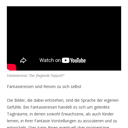
Fantasiereise: “Der fliegende Teppich!”
Fantasiereisen sind Reisen zu sich selbst
Die Bilder, die dabei entstehen, sind die Sprache der eigenen
Gefühle. Bei Fantasiereisen handelt es sich um gelenkte
Tagträume, in denen sowohl Erwachsene, als auch Kinder
lernen, in ihrer Fantasie Vorstellungen zu assoziieren und zu
entwickeln. Dies kann Ihnen eventuell über momentane