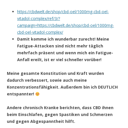
https://cbdwelt.de/shop/cbd-oel/1000mg-cbd-oel-
vitadol-complex/ref/3/?
campaign=https://cbdwelt.de/shop/cbd-oel/1000mg-
cbd-oel-vitadol-complex/
Damit komme ich wunderbar zurecht! Meine
Fatigue-Attacken sind nicht mehr täglich
mehrfach präsent und wenn mich ein Fatigue-
Anfall ereilt, ist er viel schneller vorüber!
Meine gesamte Konstitution und Kraft wurden
dadurch verbessert, sowie auch meine
Konzentrationsfähigkeit. Außerdem bin ich DEUTLICH
entspannter!
Andere chronisch Kranke berichten, dass CBD ihnen
beim Einschlafen, gegen Spastiken und Schmerzen
und gegen Abgespanntheit hilft.