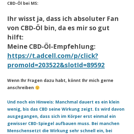
CBD-Öl bei MS:
Ihr wisst ja, dass ich absoluter Fan
von CBD-Öl bin, da es mir so gut
hilft:
Meine CBD-Öl-Empfehlung:
https://t.adcell.com/p/click?
promoId=203522&slotId=89592
Wenn Ihr Fragen dazu habt, könnt Ihr mich gerne
anschreiben
Und noch ein Hinweis: Manchmal dauert es ein klein
wenig, bis das CBD seine Wirkung zeigt. Es wird davon
ausgegangen, dass sich im Körper erst einmal ein
gewisser CBD-Spiegel aufbauen muss. Bei manchen
Menschensetzt die Wirkung sehr schnell ein, bei