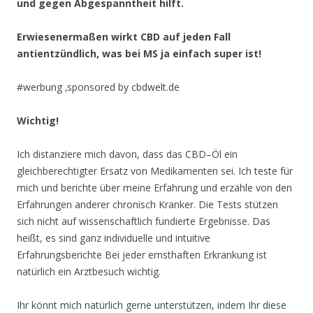
und gegen Abgespanntheit hilft.
Erwiesenermaßen wirkt CBD auf jeden Fall
antientzündlich, was bei MS ja einfach super ist!
#werbung ‚sponsored by cbdwelt.de
Wichtig!
Ich distanziere mich davon, dass das CBD–Öl ein
gleichberechtigter Ersatz von Medikamenten sei. Ich teste für
mich und berichte über meine Erfahrung und erzähle von den
Erfahrungen anderer chronisch Kranker. Die Tests stützen
sich nicht auf wissenschaftlich fundierte Ergebnisse. Das
heißt, es sind ganz individuelle und intuitive
Erfahrungsberichte Bei jeder ernsthaften Erkrankung ist
natürlich ein Arztbesuch wichtig.
Ihr könnt mich natürlich gerne unterstützen, indem Ihr diese