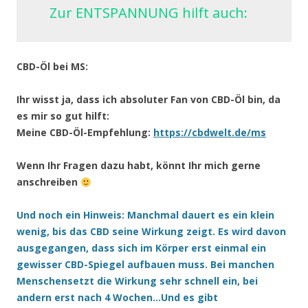
Zur ENTSPANNUNG hilft auch:
CBD-Öl bei MS:
Ihr wisst ja, dass ich absoluter Fan von CBD-Öl bin, da
es mir so gut hilft:
Meine CBD-Öl-Empfehlung:
https://cbdwelt.de/ms
Wenn Ihr Fragen dazu habt, könnt Ihr mich gerne
anschreiben
Und noch ein Hinweis: Manchmal dauert es ein klein
wenig, bis das CBD seine Wirkung zeigt. Es wird davon
ausgegangen, dass sich im Körper erst einmal ein
gewisser CBD-Spiegel aufbauen muss. Bei manchen
Menschensetzt die Wirkung sehr schnell ein, bei
andern erst nach 4 Wochen…Und es gibt