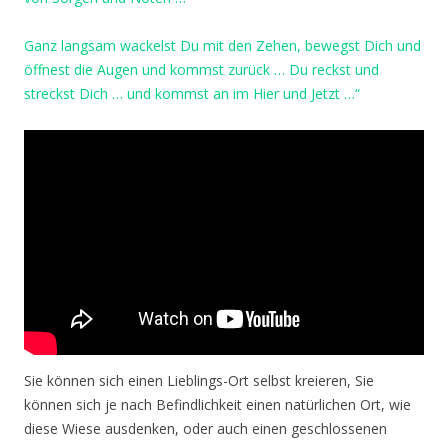
Ganz langsam wackelst Du mit den Zehen, bewegst Dich und
öffnest die Augen und kommst zurück … Du reckst und
streckst Dich … und kommst an im Hier und Jetzt …“
Sie können sich einen Lieblings-Ort selbst kreieren, Sie
können sich je nach Befindlichkeit einen natürlichen Ort, wie
diese Wiese ausdenken, oder auch einen geschlossenen