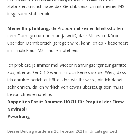
stabilisiert und ich habe das Gefühl, dass ich mit meiner MS
insgesamt stabiler bin.
Meine Empfehlung:
da Propital mit seinen Inhaltsstoffen
dem Darm guttut und man ja weiß, dass Vieles im Körper
über den Darmbereich geregelt wird, kann ich es – besonders
im Hinblick auf MS – nur empfehlen.
Ich probiere ja immer mal wieder Nahrungsergänzungsmittel
aus, aber außer CBD war mir noch keines so viel Wert, dass
ich darüber berichtet hätte. Und wie Ihr wisst, bin ich dabei
sehr ehrlich, da ich wirklich von etwas überzeugt sein muss,
bevor ich es empfehle.
Doppeltes Fazit: Daumen HOCH für Propital der Firma
Navimol!
#werbung
Dieser Beitrag wurde am
20. Februar 2021
in
Uncategorized