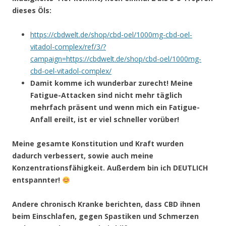
dieses Öls:
https://cbdwelt.de/shop/cbd-oel/1000mg-cbd-oel-
vitadol-complex/ref/3/?
campaign=https://cbdwelt.de/shop/cbd-oel/1000mg-
cbd-oel-vitadol-complex/
Damit komme ich wunderbar zurecht! Meine
Fatigue-Attacken sind nicht mehr täglich
mehrfach präsent und wenn mich ein Fatigue-
Anfall ereilt, ist er viel schneller vorüber!
Meine gesamte Konstitution und Kraft wurden
dadurch verbessert, sowie auch meine
Konzentrationsfähigkeit. Außerdem bin ich DEUTLICH
entspannter!
Andere chronisch Kranke berichten, dass CBD ihnen
beim Einschlafen, gegen Spastiken und Schmerzen