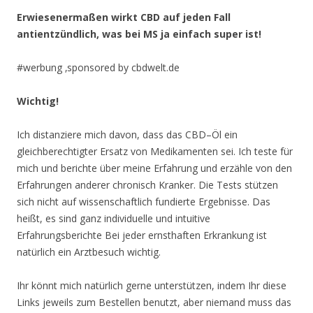
Erwiesenermaßen wirkt CBD auf jeden Fall
antientzündlich, was bei MS ja einfach super ist!
#werbung ‚sponsored by cbdwelt.de
Wichtig!
Ich distanziere mich davon, dass das CBD–Öl ein
gleichberechtigter Ersatz von Medikamenten sei. Ich teste für
mich und berichte über meine Erfahrung und erzähle von den
Erfahrungen anderer chronisch Kranker. Die Tests stützen
sich nicht auf wissenschaftlich fundierte Ergebnisse. Das
heißt, es sind ganz individuelle und intuitive
Erfahrungsberichte Bei jeder ernsthaften Erkrankung ist
natürlich ein Arztbesuch wichtig.
Ihr könnt mich natürlich gerne unterstützen, indem Ihr diese
Links jeweils zum Bestellen benutzt, aber niemand muss das