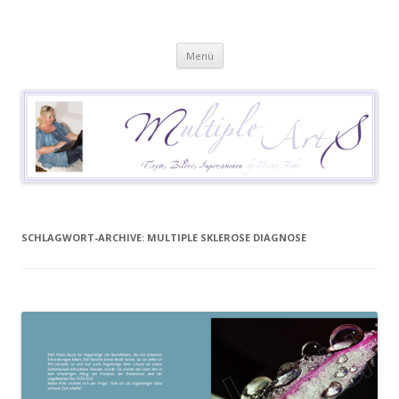
Heike Führ
Mutiple Sklerose / MS: Texte – Bilder – Impressionen
Springe
Menü
zum
Inhalt
SCHLAGWORT-ARCHIVE:
MULTIPLE SKLEROSE DIAGNOSE