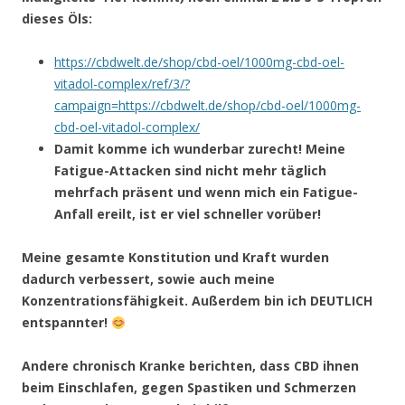
dieses Öls:
https://cbdwelt.de/shop/cbd-oel/1000mg-cbd-oel-
vitadol-complex/ref/3/?
campaign=https://cbdwelt.de/shop/cbd-oel/1000mg-
cbd-oel-vitadol-complex/
Damit komme ich wunderbar zurecht! Meine
Fatigue-Attacken sind nicht mehr täglich
mehrfach präsent und wenn mich ein Fatigue-
Anfall ereilt, ist er viel schneller vorüber!
Meine gesamte Konstitution und Kraft wurden
dadurch verbessert, sowie auch meine
Konzentrationsfähigkeit. Außerdem bin ich DEUTLICH
entspannter!
Andere chronisch Kranke berichten, dass CBD ihnen
beim Einschlafen, gegen Spastiken und Schmerzen