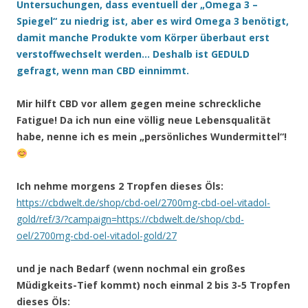
Untersuchungen, dass eventuell der „Omega 3 –
Spiegel“ zu niedrig ist, aber es wird Omega 3 benötigt,
damit manche Produkte vom Körper überbaut erst
verstoffwechselt werden… Deshalb ist GEDULD
gefragt, wenn man CBD einnimmt.
Mir hilft CBD vor allem gegen meine schreckliche
Fatigue! Da ich nun eine völlig neue Lebensqualität
habe, nenne ich es mein „persönliches Wundermittel“!
Ich nehme morgens 2 Tropfen dieses Öls:
https://cbdwelt.de/shop/cbd-oel/2700mg-cbd-oel-vitadol-
gold/ref/3/?campaign=https://cbdwelt.de/shop/cbd-
oel/2700mg-cbd-oel-vitadol-gold/27
und je nach Bedarf (wenn nochmal ein großes
Müdigkeits-Tief kommt) noch einmal 2 bis 3-5 Tropfen
dieses Öls: