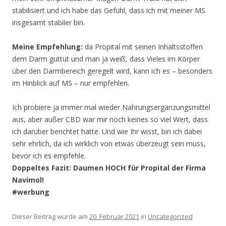
stabilisiert und ich habe das Gefühl, dass ich mit meiner MS
insgesamt stabiler bin.
Meine Empfehlung:
da Propital mit seinen Inhaltsstoffen
dem Darm guttut und man ja weiß, dass Vieles im Körper
über den Darmbereich geregelt wird, kann ich es – besonders
im Hinblick auf MS – nur empfehlen.
Ich probiere ja immer mal wieder Nahrungsergänzungsmittel
aus, aber außer CBD war mir noch keines so viel Wert, dass
ich darüber berichtet hätte. Und wie Ihr wisst, bin ich dabei
sehr ehrlich, da ich wirklich von etwas überzeugt sein muss,
bevor ich es empfehle.
Doppeltes Fazit: Daumen HOCH für Propital der Firma
Navimol!
#werbung
Dieser Beitrag wurde am
20. Februar 2021
in
Uncategorized