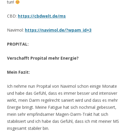
tun!
CBD:
https://cbdwelt.de/ms
Navimol:
https://navimol.de/?wpam_id=3
PROPITAL:
Verschafft Propital mehr Energie?
Mein Fazit:
Ich nehme nun Propital von Navimol schon einige Monate
und habe das Gefühl, dass es immer besser und intensiver
wirkt, mein Darm regelrecht saniert wird und dass es mehr
Energie bringt. Meine Fatigue hat sich nochmal gebessert,
mein sehr empfindsamer Magen-Darm-Trakt hat sich
stabilisiert und ich habe das Gefühl, dass ich mit meiner MS
insgesamt stabiler bin.