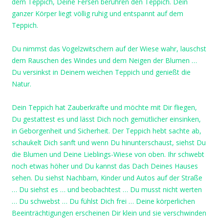
dem Teppich, Deine Fersen berühren den Teppich. Dein
ganzer Körper liegt völlig ruhig und entspannt auf dem
Teppich.
Du nimmst das Vogelzwitschern auf der Wiese wahr, lauschst
dem Rauschen des Windes und dem Neigen der Blumen …
Du versinkst in Deinem weichen Teppich und genießt die
Natur.
Dein Teppich hat Zauberkräfte und möchte mit Dir fliegen,
Du gestattest es und lässt Dich noch gemütlicher einsinken,
in Geborgenheit und Sicherheit. Der Teppich hebt sachte ab,
schaukelt Dich sanft und wenn Du hinunterschaust, siehst Du
die Blumen und Deine Lieblings-Wiese von oben. Ihr schwebt
noch etwas höher und Du kannst das Dach Deines Hauses
sehen. Du siehst Nachbarn, Kinder und Autos auf der Straße
… Du siehst es … und beobachtest … Du musst nicht werten
… Du schwebst … Du fühlst Dich frei … Deine körperlichen
Beeinträchtigungen erscheinen Dir klein und sie verschwinden