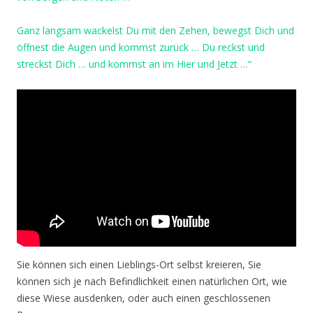
Ganz langsam wackelst Du mit den Zehen, bewegst Dich und
öffnest die Augen und kommst zurück … Du reckst und
streckst Dich … und kommst an im Hier und Jetzt …“
Sie können sich einen Lieblings-Ort selbst kreieren, Sie
können sich je nach Befindlichkeit einen natürlichen Ort, wie
diese Wiese ausdenken, oder auch einen geschlossenen