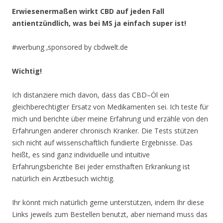
Erwiesenermaßen wirkt CBD auf jeden Fall
antientzündlich, was bei MS ja einfach super ist!
#werbung ‚sponsored by cbdwelt.de
Wichtig!
Ich distanziere mich davon, dass das CBD–Öl ein
gleichberechtigter Ersatz von Medikamenten sei. Ich teste für
mich und berichte über meine Erfahrung und erzähle von den
Erfahrungen anderer chronisch Kranker. Die Tests stützen
sich nicht auf wissenschaftlich fundierte Ergebnisse. Das
heißt, es sind ganz individuelle und intuitive
Erfahrungsberichte Bei jeder ernsthaften Erkrankung ist
natürlich ein Arztbesuch wichtig.
Ihr könnt mich natürlich gerne unterstützen, indem Ihr diese
Links jeweils zum Bestellen benutzt, aber niemand muss das