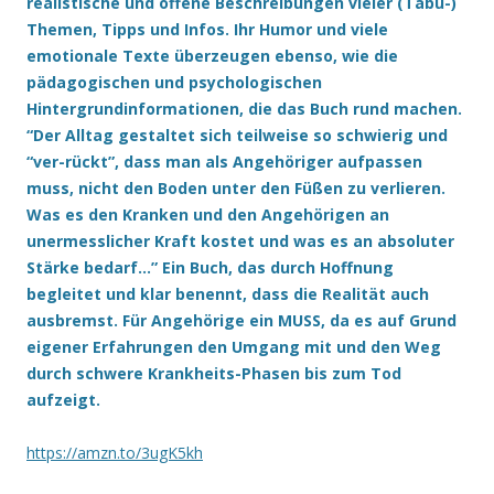
realistische und offene Beschreibungen vieler (Tabu-)
Themen, Tipps und Infos. Ihr Humor und viele
emotionale Texte überzeugen ebenso, wie die
pädagogischen und psychologischen
Hintergrundinformationen, die das Buch rund machen.
“Der Alltag gestaltet sich teilweise so schwierig und
“ver-rückt”, dass man als Angehöriger aufpassen
muss, nicht den Boden unter den Füßen zu verlieren.
Was es den Kranken und den Angehörigen an
unermesslicher Kraft kostet und was es an absoluter
Stärke bedarf…” Ein Buch, das durch Hoffnung
begleitet und klar benennt, dass die Realität auch
ausbremst. Für Angehörige ein MUSS, da es auf Grund
eigener Erfahrungen den Umgang mit und den Weg
durch schwere Krankheits-Phasen bis zum Tod
aufzeigt.
https://amzn.to/3ugK5kh