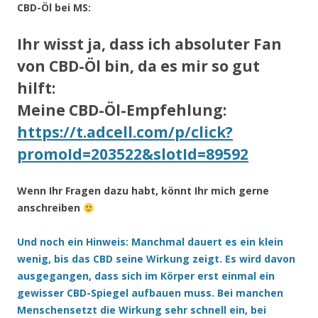
CBD-Öl bei MS:
Ihr wisst ja, dass ich absoluter Fan
von CBD-Öl bin, da es mir so gut
hilft:
Meine CBD-Öl-Empfehlung:
https://t.adcell.com/p/click?
promoId=203522&slotId=89592
Wenn Ihr Fragen dazu habt, könnt Ihr mich gerne
anschreiben
Und noch ein Hinweis: Manchmal dauert es ein klein
wenig, bis das CBD seine Wirkung zeigt. Es wird davon
ausgegangen, dass sich im Körper erst einmal ein
gewisser CBD-Spiegel aufbauen muss. Bei manchen
Menschensetzt die Wirkung sehr schnell ein, bei