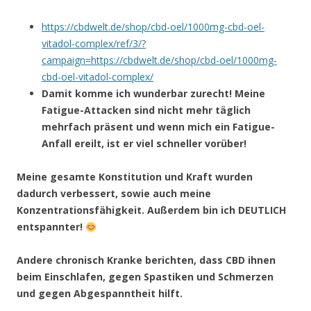
https://cbdwelt.de/shop/cbd-oel/1000mg-cbd-oel-
vitadol-complex/ref/3/?
campaign=https://cbdwelt.de/shop/cbd-oel/1000mg-
cbd-oel-vitadol-complex/
Damit komme ich wunderbar zurecht! Meine
Fatigue-Attacken sind nicht mehr täglich
mehrfach präsent und wenn mich ein Fatigue-
Anfall ereilt, ist er viel schneller vorüber!
Meine gesamte Konstitution und Kraft wurden
dadurch verbessert, sowie auch meine
Konzentrationsfähigkeit. Außerdem bin ich DEUTLICH
entspannter!
Andere chronisch Kranke berichten, dass CBD ihnen
beim Einschlafen, gegen Spastiken und Schmerzen
und gegen Abgespanntheit hilft.