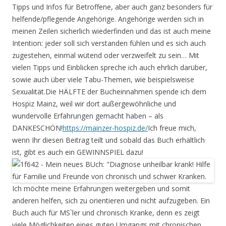
Tipps und Infos für Betroffene, aber auch ganz besonders für
helfende/pflegende Angehörige. Angehörige werden sich in
meinen Zeilen sicherlich wiederfinden und das ist auch meine
Intention: jeder soll sich verstanden fühlen und es sich auch
zugestehen, einmal wütend oder verzweifelt zu sein… Mit
vielen Tipps und Einblicken spreche ich auch ehrlich darüber,
sowie auch über viele Tabu-Themen, wie beispielsweise
Sexualität.Die HÄLFTE der Bucheinnahmen spende ich dem
Hospiz Mainz, weil wir dort außergewöhnliche und
wundervolle Erfahrungen gemacht haben – als
DANKESCHÖN!
https://mainzer-hospiz.de/
Ich freue mich,
wenn Ihr diesen Beitrag teilt und sobald das Buch erhältlich
ist, gibt es auch ein GEWINNSPIEL dazu!
Ich möchte meine Erfahrungen weitergeben und somit
anderen helfen, sich zu orientieren und nicht aufzugeben. Ein
Buch auch für MS`ler und chronisch Kranke, denn es zeigt
viele Möglichkeiten eines guten Umgangs mit chronischen