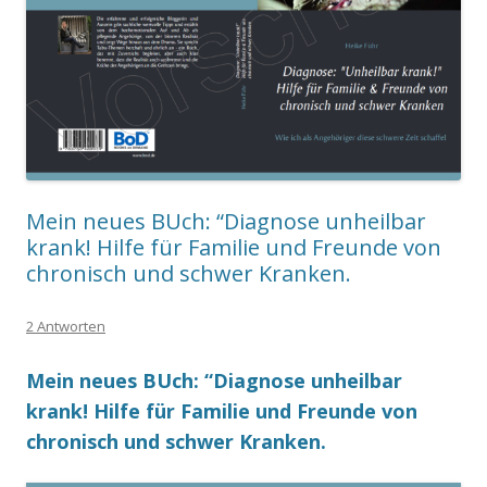
Mein neues BUch: “Diagnose unheilbar
krank! Hilfe für Familie und Freunde von
chronisch und schwer Kranken.
2 Antworten
Mein neues BUch: “Diagnose unheilbar
krank! Hilfe für Familie und Freunde von
chronisch und schwer Kranken.