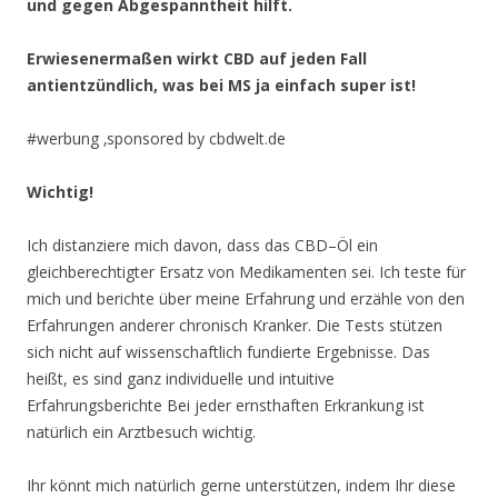
und gegen Abgespanntheit hilft.
Erwiesenermaßen wirkt CBD auf jeden Fall
antientzündlich, was bei MS ja einfach super ist!
#werbung ‚sponsored by cbdwelt.de
Wichtig!
Ich distanziere mich davon, dass das CBD–Öl ein
gleichberechtigter Ersatz von Medikamenten sei. Ich teste für
mich und berichte über meine Erfahrung und erzähle von den
Erfahrungen anderer chronisch Kranker. Die Tests stützen
sich nicht auf wissenschaftlich fundierte Ergebnisse. Das
heißt, es sind ganz individuelle und intuitive
Erfahrungsberichte Bei jeder ernsthaften Erkrankung ist
natürlich ein Arztbesuch wichtig.
Ihr könnt mich natürlich gerne unterstützen, indem Ihr diese