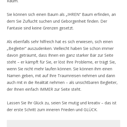
Raum.
Sie können sich einen Baum als „IHREN“ Baum erfinden, an
dem Sie Zuflucht suchen und Geborgenheit finden. Der
Fantasie sind keine Grenzen gesetzt.
Als ebenfalls sehr hilfreich hat es sich erwiesen, sich einen
„Begleiter“ auszudenken. Vielleicht haben Sie schon immer
davon geträumt, dass Ihnen ein ganz starker Bär zur Seite
steht – er kämpft für Sie, er löst Ihre Probleme, er trägt Sie,
wenn Sie nicht mehr laufen können. Sie können ihm einen
Namen geben, mit auf Ihre Traumreisen nehmen und dann
auch mit in die Realität nehmen – als unsichtbaren Begleiter,
der Ihnen einfach IMMER zur Seite steht.
Lassen Sie Ihr Glück zu, seien Sie mutig und kreativ – das ist
der erste Schritt zum inneren Frieden und GLÜCK.