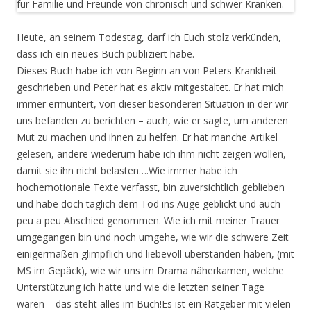
Heute, an seinem Todestag, darf ich Euch stolz verkünden,
dass ich ein neues Buch publiziert habe.
Dieses Buch habe ich von Beginn an von Peters Krankheit
geschrieben und Peter hat es aktiv mitgestaltet. Er hat mich
immer ermuntert, von dieser besonderen Situation in der wir
uns befanden zu berichten – auch, wie er sagte, um anderen
Mut zu machen und ihnen zu helfen. Er hat manche Artikel
gelesen, andere wiederum habe ich ihm nicht zeigen wollen,
damit sie ihn nicht belasten….Wie immer habe ich
hochemotionale Texte verfasst, bin zuversichtlich geblieben
und habe doch täglich dem Tod ins Auge geblickt und auch
peu a peu Abschied genommen. Wie ich mit meiner Trauer
umgegangen bin und noch umgehe, wie wir die schwere Zeit
einigermaßen glimpflich und liebevoll überstanden haben, (mit
MS im Gepäck), wie wir uns im Drama näherkamen, welche
Unterstützung ich hatte und wie die letzten seiner Tage
waren – das steht alles im Buch!Es ist ein Ratgeber mit vielen