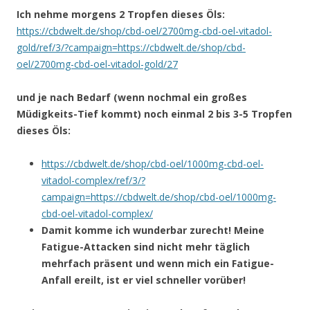
Ich nehme morgens 2 Tropfen dieses Öls:
https://cbdwelt.de/shop/cbd-oel/2700mg-cbd-oel-vitadol-
gold/ref/3/?campaign=https://cbdwelt.de/shop/cbd-
oel/2700mg-cbd-oel-vitadol-gold/27
und je nach Bedarf (wenn nochmal ein großes
Müdigkeits-Tief kommt) noch einmal 2 bis 3-5 Tropfen
dieses Öls:
https://cbdwelt.de/shop/cbd-oel/1000mg-cbd-oel-
vitadol-complex/ref/3/?
campaign=https://cbdwelt.de/shop/cbd-oel/1000mg-
cbd-oel-vitadol-complex/
Damit komme ich wunderbar zurecht! Meine
Fatigue-Attacken sind nicht mehr täglich
mehrfach präsent und wenn mich ein Fatigue-
Anfall ereilt, ist er viel schneller vorüber!