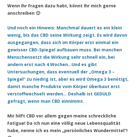
Wenn Ihr Fragen dazu habt, könnt Ihr mich gerne
anschreiben 🙂
Und noch ein Hinweis: Manchmal dauert es ein klein
wenig, bis das CBD seine Wirkung zeigt. Es wird davon
ausgegangen, dass sich im Körper erst einmal ein
gewisser CBD-Spiegel aufbauen muss. Bei manchen
Menschensetzt die Wirkung sehr schnell ein, bei
andern erst nach 4 Wochen…Und es gibt
Untersuchungen, dass eventuell der „Omega 3 –
Spiegel“ zu niedrig ist, aber es wird Omega 3 benötigt,
damit manche Produkte vom Körper überbaut erst
verstoffwechselt werden… Deshalb ist GEDULD
gefragt, wenn man CBD einnimmt.
Mir hilft CBD vor allem gegen meine schreckliche
Fatigue! Da ich nun eine völlig neue Lebensqualität
habe, nenne ich es mein „persönliches Wundermittel“!