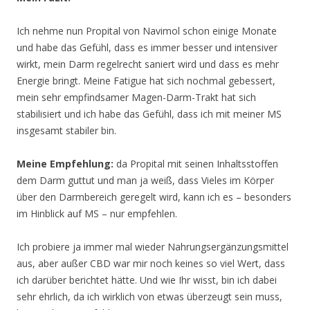
Ich nehme nun Propital von Navimol schon einige Monate
und habe das Gefühl, dass es immer besser und intensiver
wirkt, mein Darm regelrecht saniert wird und dass es mehr
Energie bringt. Meine Fatigue hat sich nochmal gebessert,
mein sehr empfindsamer Magen-Darm-Trakt hat sich
stabilisiert und ich habe das Gefühl, dass ich mit meiner MS
insgesamt stabiler bin.
Meine Empfehlung:
da Propital mit seinen Inhaltsstoffen
dem Darm guttut und man ja weiß, dass Vieles im Körper
über den Darmbereich geregelt wird, kann ich es – besonders
im Hinblick auf MS – nur empfehlen.
Ich probiere ja immer mal wieder Nahrungsergänzungsmittel
aus, aber außer CBD war mir noch keines so viel Wert, dass
ich darüber berichtet hätte. Und wie Ihr wisst, bin ich dabei
sehr ehrlich, da ich wirklich von etwas überzeugt sein muss,