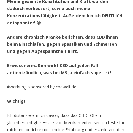
Meine gesamte Konstitution und Kraft wurden
dadurch verbessert, sowie auch meine
Konzentrationsfähigkeit. Außerdem bin ich DEUTLICH
entspannter!
😊
Andere chronisch Kranke berichten, dass CBD ihnen
beim Einschlafen, gegen Spastiken und Schmerzen
und gegen Abgespanntheit hilft.
Erwiesenermaßen wirkt CBD auf jeden Fall
antientzündlich, was bei MS ja einfach super ist!
#werbung ‚sponsored by cbdwelt.de
Wichtig!
Ich distanziere mich davon, dass das CBD–Öl ein
gleichberechtigter Ersatz von Medikamenten sei. Ich teste für
mich und berichte über meine Erfahrung und erzähle von den