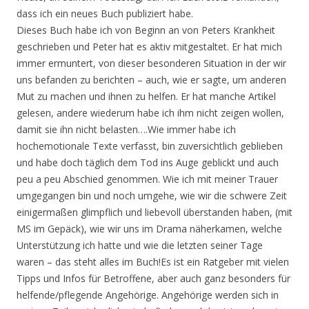
dass ich ein neues Buch publiziert habe.
Dieses Buch habe ich von Beginn an von Peters Krankheit
geschrieben und Peter hat es aktiv mitgestaltet. Er hat mich
immer ermuntert, von dieser besonderen Situation in der wir
uns befanden zu berichten – auch, wie er sagte, um anderen
Mut zu machen und ihnen zu helfen. Er hat manche Artikel
gelesen, andere wiederum habe ich ihm nicht zeigen wollen,
damit sie ihn nicht belasten….Wie immer habe ich
hochemotionale Texte verfasst, bin zuversichtlich geblieben
und habe doch täglich dem Tod ins Auge geblickt und auch
peu a peu Abschied genommen. Wie ich mit meiner Trauer
umgegangen bin und noch umgehe, wie wir die schwere Zeit
einigermaßen glimpflich und liebevoll überstanden haben, (mit
MS im Gepäck), wie wir uns im Drama näherkamen, welche
Unterstützung ich hatte und wie die letzten seiner Tage
waren – das steht alles im Buch!Es ist ein Ratgeber mit vielen
Tipps und Infos für Betroffene, aber auch ganz besonders für
helfende/pflegende Angehörige. Angehörige werden sich in