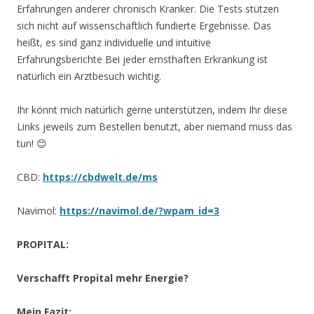
Erfahrungen anderer chronisch Kranker. Die Tests stützen
sich nicht auf wissenschaftlich fundierte Ergebnisse. Das
heißt, es sind ganz individuelle und intuitive
Erfahrungsberichte Bei jeder ernsthaften Erkrankung ist
natürlich ein Arztbesuch wichtig.
Ihr könnt mich natürlich gerne unterstützen, indem Ihr diese
Links jeweils zum Bestellen benutzt, aber niemand muss das
tun! 😊
CBD:
https://cbdwelt.de/ms
Navimol:
https://navimol.de/?wpam_id=3
PROPITAL:
Verschafft Propital mehr Energie?
Mein Fazit: