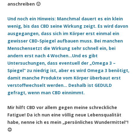
anschreiben 🙂
Und noch ein Hinweis: Manchmal dauert es ein klein
wenig, bis das CBD seine Wirkung zeigt. Es wird davon
ausgegangen, dass sich im Körper erst einmal ein
gewisser CBD-Spiegel aufbauen muss. Bei manchen
Menschensetzt die Wirkung sehr schnell ein, bei
andern erst nach 4 Wochen…Und es gibt
Untersuchungen, dass eventuell der „Omega 3 –
Spiegel“ zu niedrig ist, aber es wird Omega 3 benötigt,
damit manche Produkte vom Körper überbaut erst
verstoffwechselt werden… Deshalb ist GEDULD
gefragt, wenn man CBD einnimmt.
Mir hilft CBD vor allem gegen meine schreckliche
Fatigue! Da ich nun eine völlig neue Lebensqualität
habe, nenne ich es mein „persönliches Wundermittel“!
😊