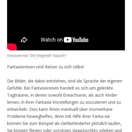
Fantasiereise: “Der fliegende Teppich!”
Fantasiereisen sind Reisen zu sich selbst
Die Bilder, die dabei entstehen, sind die Sprache der eigenen
Gefühle. Bei Fantasiereisen handelt es sich um gelenkte
Tagträume, in denen sowohl Erwachsene, als auch Kinder
lernen, in ihrer Fantasie Vorstellungen zu assoziieren und zu
entwickeln. Dies kann Ihnen eventuell über momentane
Probleme hinweghelfen, denn mit Hilfe Ihrer Fanta-sie
können Sie zum Beispiel als Gehbehinderter plötzlich laufen,
Sie können fliegen oder sonstiges Gewünschtes erleben und