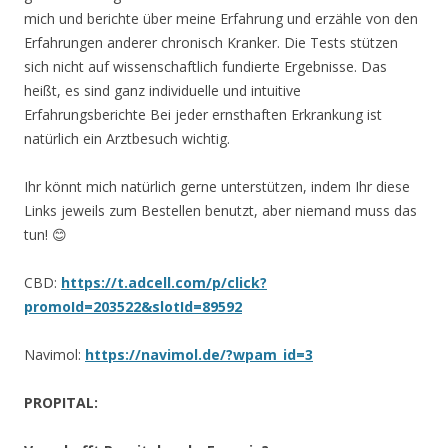
mich und berichte über meine Erfahrung und erzähle von den
Erfahrungen anderer chronisch Kranker. Die Tests stützen
sich nicht auf wissenschaftlich fundierte Ergebnisse. Das
heißt, es sind ganz individuelle und intuitive
Erfahrungsberichte Bei jeder ernsthaften Erkrankung ist
natürlich ein Arztbesuch wichtig.
Ihr könnt mich natürlich gerne unterstützen, indem Ihr diese
Links jeweils zum Bestellen benutzt, aber niemand muss das
tun! 😊
CBD:
https://t.adcell.com/p/click?
promoId=203522&slotId=89592
Navimol:
https://navimol.de/?wpam_id=3
PROPITAL: