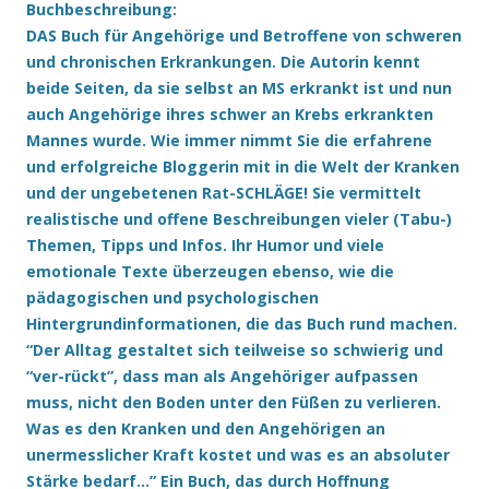
Buchbeschreibung:
DAS Buch für Angehörige und Betroffene von schweren
und chronischen Erkrankungen. Die Autorin kennt
beide Seiten, da sie selbst an MS erkrankt ist und nun
auch Angehörige ihres schwer an Krebs erkrankten
Mannes wurde. Wie immer nimmt Sie die erfahrene
und erfolgreiche Bloggerin mit in die Welt der Kranken
und der ungebetenen Rat-SCHLÄGE! Sie vermittelt
realistische und offene Beschreibungen vieler (Tabu-)
Themen, Tipps und Infos. Ihr Humor und viele
emotionale Texte überzeugen ebenso, wie die
pädagogischen und psychologischen
Hintergrundinformationen, die das Buch rund machen.
“Der Alltag gestaltet sich teilweise so schwierig und
“ver-rückt”, dass man als Angehöriger aufpassen
muss, nicht den Boden unter den Füßen zu verlieren.
Was es den Kranken und den Angehörigen an
unermesslicher Kraft kostet und was es an absoluter
Stärke bedarf…” Ein Buch, das durch Hoffnung