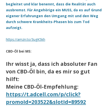
begleitet und klar benennt, dass die Realität auch
ausbremst. Für Angehörige ein MUSS, da es auf Grund
eigener Erfahrungen den Umgang mit und den Weg
durch schwere Krankheits-Phasen bis zum Tod
aufzeigt.
https://amzn.to/3ugK5kh
CBD-Öl bei MS:
Ihr wisst ja, dass ich absoluter Fan
von CBD-Öl bin, da es mir so gut
hilft:
Meine CBD-Öl-Empfehlung:
https://t.adcell.com/p/click?
promoId=203522&slotId=89592