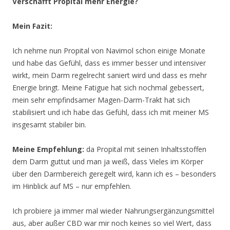
Verschafft Propital mehr Energie?
Mein Fazit:
Ich nehme nun Propital von Navimol schon einige Monate
und habe das Gefühl, dass es immer besser und intensiver
wirkt, mein Darm regelrecht saniert wird und dass es mehr
Energie bringt. Meine Fatigue hat sich nochmal gebessert,
mein sehr empfindsamer Magen-Darm-Trakt hat sich
stabilisiert und ich habe das Gefühl, dass ich mit meiner MS
insgesamt stabiler bin.
Meine Empfehlung:
da Propital mit seinen Inhaltsstoffen
dem Darm guttut und man ja weiß, dass Vieles im Körper
über den Darmbereich geregelt wird, kann ich es – besonders
im Hinblick auf MS – nur empfehlen.
Ich probiere ja immer mal wieder Nahrungsergänzungsmittel
aus, aber außer CBD war mir noch keines so viel Wert, dass