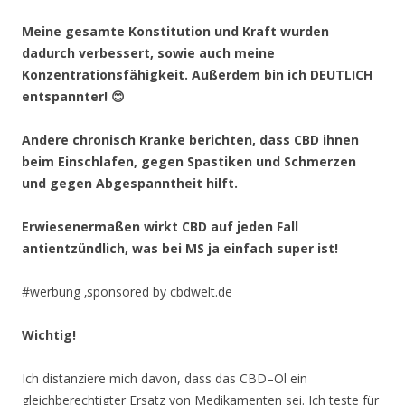
Meine gesamte Konstitution und Kraft wurden
dadurch verbessert, sowie auch meine
Konzentrationsfähigkeit. Außerdem bin ich DEUTLICH
entspannter!
😊
Andere chronisch Kranke berichten, dass CBD ihnen
beim Einschlafen, gegen Spastiken und Schmerzen
und gegen Abgespanntheit hilft.
Erwiesenermaßen wirkt CBD auf jeden Fall
antientzündlich, was bei MS ja einfach super ist!
#werbung ‚sponsored by cbdwelt.de
Wichtig!
Ich distanziere mich davon, dass das CBD–Öl ein
gleichberechtigter Ersatz von Medikamenten sei. Ich teste für