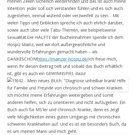
meinen Zeilen sicherlich wiederfinden und das ist auch meine
Intention: jeder soll sich verstanden fühlen und es sich auch
zugestehen, einmal wütend oder verzweifelt zu sein… Mit
vielen Tipps und Einblicken spreche ich auch ehrlich darüber,
sowie auch über viele Tabu-Themen, wie beispielsweise
Sexualität.Die HÄLFTE der Bucheinnahmen spende ich dem
Hospiz Mainz, weil wir dort außergewöhnliche und
wundervolle Erfahrungen gemacht haben – als
DANKESCHÖN!
https://mainzer-hospiz.de/
Ich freue mich,
wenn Ihr diesen Beitrag teilt und sobald das Buch erhältlich
ist, gibt es auch ein GEWINNSPIEL dazu!
Ich möchte meine Erfahrungen weitergeben und somit
anderen helfen, sich zu orientieren und nicht aufzugeben. Ein
Buch auch für MS`ler und chronisch Kranke, denn es zeigt
viele Möglichkeiten eines guten Umgangs mit chronischen
schweren Krankheiten auf. Und es ist ein besonders Buch, da
es um meinen Mann und mich geht.