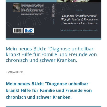
Mein neues BUch: “Diagnose unheilbar
krank! Hilfe für Familie und Freunde von
chronisch und schwer Kranken.
2 Antworten
Mein neues BUch: “Diagnose unheilbar
krank! Hilfe für Familie und Freunde von
chronisch und schwer Kranken.