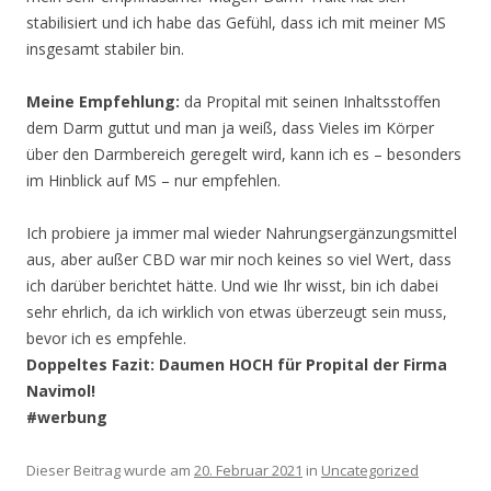
stabilisiert und ich habe das Gefühl, dass ich mit meiner MS
insgesamt stabiler bin.
Meine Empfehlung:
da Propital mit seinen Inhaltsstoffen
dem Darm guttut und man ja weiß, dass Vieles im Körper
über den Darmbereich geregelt wird, kann ich es – besonders
im Hinblick auf MS – nur empfehlen.
Ich probiere ja immer mal wieder Nahrungsergänzungsmittel
aus, aber außer CBD war mir noch keines so viel Wert, dass
ich darüber berichtet hätte. Und wie Ihr wisst, bin ich dabei
sehr ehrlich, da ich wirklich von etwas überzeugt sein muss,
bevor ich es empfehle.
Doppeltes Fazit: Daumen HOCH für Propital der Firma
Navimol!
#werbung
Dieser Beitrag wurde am
20. Februar 2021
in
Uncategorized