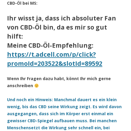
CBD-Öl bei MS:
Ihr wisst ja, dass ich absoluter Fan
von CBD-Öl bin, da es mir so gut
hilft:
Meine CBD-Öl-Empfehlung:
https://t.adcell.com/p/click?
promoId=203522&slotId=89592
Wenn Ihr Fragen dazu habt, könnt Ihr mich gerne
anschreiben
Und noch ein Hinweis: Manchmal dauert es ein klein
wenig, bis das CBD seine Wirkung zeigt. Es wird davon
ausgegangen, dass sich im Körper erst einmal ein
gewisser CBD-Spiegel aufbauen muss. Bei manchen
Menschensetzt die Wirkung sehr schnell ein, bei