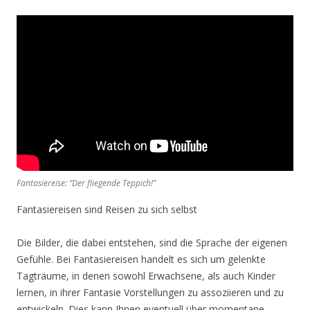
Fantasiereise: “Der fliegende Teppich!”
Fantasiereisen sind Reisen zu sich selbst
Die Bilder, die dabei entstehen, sind die Sprache der eigenen
Gefühle. Bei Fantasiereisen handelt es sich um gelenkte
Tagträume, in denen sowohl Erwachsene, als auch Kinder
lernen, in ihrer Fantasie Vorstellungen zu assoziieren und zu
entwickeln. Dies kann Ihnen eventuell über momentane