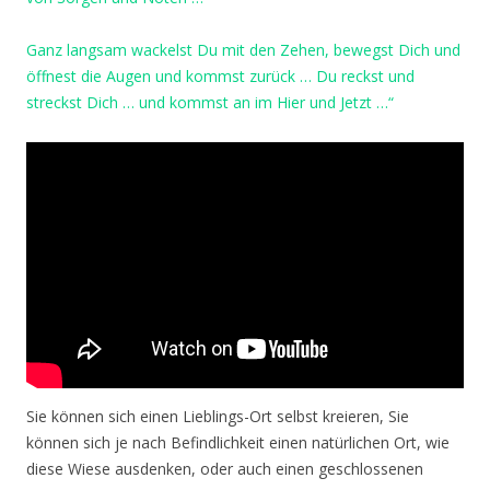
Ganz langsam wackelst Du mit den Zehen, bewegst Dich und
öffnest die Augen und kommst zurück … Du reckst und
streckst Dich … und kommst an im Hier und Jetzt …“
Sie können sich einen Lieblings-Ort selbst kreieren, Sie
können sich je nach Befindlichkeit einen natürlichen Ort, wie
diese Wiese ausdenken, oder auch einen geschlossenen