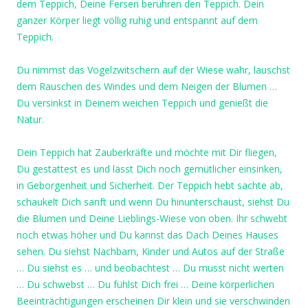
dem Teppich, Deine Fersen berühren den Teppich. Dein
ganzer Körper liegt völlig ruhig und entspannt auf dem
Teppich.
Du nimmst das Vogelzwitschern auf der Wiese wahr, lauschst
dem Rauschen des Windes und dem Neigen der Blumen …
Du versinkst in Deinem weichen Teppich und genießt die
Natur.
Dein Teppich hat Zauberkräfte und möchte mit Dir fliegen,
Du gestattest es und lässt Dich noch gemütlicher einsinken,
in Geborgenheit und Sicherheit. Der Teppich hebt sachte ab,
schaukelt Dich sanft und wenn Du hinunterschaust, siehst Du
die Blumen und Deine Lieblings-Wiese von oben. Ihr schwebt
noch etwas höher und Du kannst das Dach Deines Hauses
sehen. Du siehst Nachbarn, Kinder und Autos auf der Straße
… Du siehst es … und beobachtest … Du musst nicht werten
… Du schwebst … Du fühlst Dich frei … Deine körperlichen
Beeinträchtigungen erscheinen Dir klein und sie verschwinden