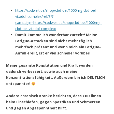
https://cbdwelt.de/shop/cbd-oel/1000mg-cbd-oel-
vitadol-complex/ref/3/?
campaign=https://cbdwelt.de/shop/cbd-oel/1000mg-
cbd-oel-vitadol-complex/
Damit komme ich wunderbar zurecht! Meine
Fatigue-Attacken sind nicht mehr täglich
mehrfach präsent und wenn mich ein Fatigue-
Anfall ereilt, ist er viel schneller vorüber!
Meine gesamte Konstitution und Kraft wurden
dadurch verbessert, sowie auch meine
Konzentrationsfähigkeit. Außerdem bin ich DEUTLICH
entspannter!
Andere chronisch Kranke berichten, dass CBD ihnen
beim Einschlafen, gegen Spastiken und Schmerzen
und gegen Abgespanntheit hilft.