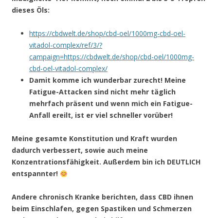
dieses Öls:
https://cbdwelt.de/shop/cbd-oel/1000mg-cbd-oel-
vitadol-complex/ref/3/?
campaign=https://cbdwelt.de/shop/cbd-oel/1000mg-
cbd-oel-vitadol-complex/
Damit komme ich wunderbar zurecht! Meine
Fatigue-Attacken sind nicht mehr täglich
mehrfach präsent und wenn mich ein Fatigue-
Anfall ereilt, ist er viel schneller vorüber!
Meine gesamte Konstitution und Kraft wurden
dadurch verbessert, sowie auch meine
Konzentrationsfähigkeit. Außerdem bin ich DEUTLICH
entspannter!
Andere chronisch Kranke berichten, dass CBD ihnen
beim Einschlafen, gegen Spastiken und Schmerzen