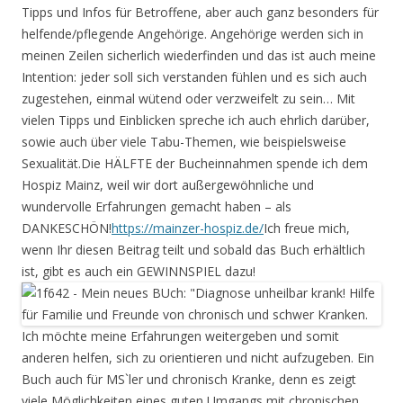
Tipps und Infos für Betroffene, aber auch ganz besonders für
helfende/pflegende Angehörige. Angehörige werden sich in
meinen Zeilen sicherlich wiederfinden und das ist auch meine
Intention: jeder soll sich verstanden fühlen und es sich auch
zugestehen, einmal wütend oder verzweifelt zu sein… Mit
vielen Tipps und Einblicken spreche ich auch ehrlich darüber,
sowie auch über viele Tabu-Themen, wie beispielsweise
Sexualität.Die HÄLFTE der Bucheinnahmen spende ich dem
Hospiz Mainz, weil wir dort außergewöhnliche und
wundervolle Erfahrungen gemacht haben – als
DANKESCHÖN!
https://mainzer-hospiz.de/
Ich freue mich,
wenn Ihr diesen Beitrag teilt und sobald das Buch erhältlich
ist, gibt es auch ein GEWINNSPIEL dazu!
Ich möchte meine Erfahrungen weitergeben und somit
anderen helfen, sich zu orientieren und nicht aufzugeben. Ein
Buch auch für MS`ler und chronisch Kranke, denn es zeigt
viele Möglichkeiten eines guten Umgangs mit chronischen