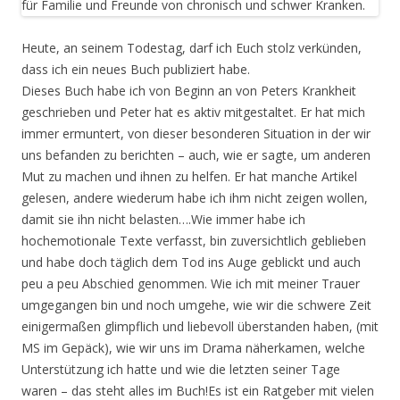
Heute, an seinem Todestag, darf ich Euch stolz verkünden,
dass ich ein neues Buch publiziert habe.
Dieses Buch habe ich von Beginn an von Peters Krankheit
geschrieben und Peter hat es aktiv mitgestaltet. Er hat mich
immer ermuntert, von dieser besonderen Situation in der wir
uns befanden zu berichten – auch, wie er sagte, um anderen
Mut zu machen und ihnen zu helfen. Er hat manche Artikel
gelesen, andere wiederum habe ich ihm nicht zeigen wollen,
damit sie ihn nicht belasten….Wie immer habe ich
hochemotionale Texte verfasst, bin zuversichtlich geblieben
und habe doch täglich dem Tod ins Auge geblickt und auch
peu a peu Abschied genommen. Wie ich mit meiner Trauer
umgegangen bin und noch umgehe, wie wir die schwere Zeit
einigermaßen glimpflich und liebevoll überstanden haben, (mit
MS im Gepäck), wie wir uns im Drama näherkamen, welche
Unterstützung ich hatte und wie die letzten seiner Tage
waren – das steht alles im Buch!Es ist ein Ratgeber mit vielen