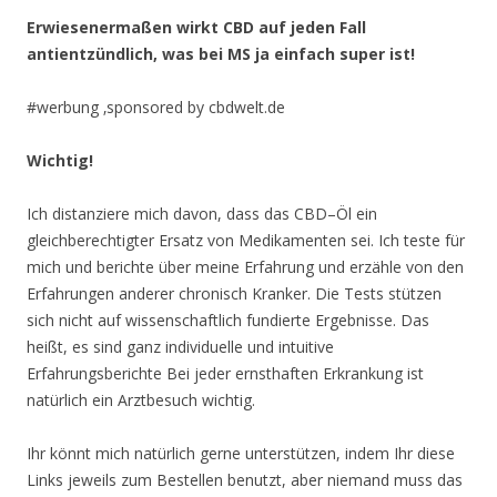
Erwiesenermaßen wirkt CBD auf jeden Fall
antientzündlich, was bei MS ja einfach super ist!
#werbung ‚sponsored by cbdwelt.de
Wichtig!
Ich distanziere mich davon, dass das CBD–Öl ein
gleichberechtigter Ersatz von Medikamenten sei. Ich teste für
mich und berichte über meine Erfahrung und erzähle von den
Erfahrungen anderer chronisch Kranker. Die Tests stützen
sich nicht auf wissenschaftlich fundierte Ergebnisse. Das
heißt, es sind ganz individuelle und intuitive
Erfahrungsberichte Bei jeder ernsthaften Erkrankung ist
natürlich ein Arztbesuch wichtig.
Ihr könnt mich natürlich gerne unterstützen, indem Ihr diese
Links jeweils zum Bestellen benutzt, aber niemand muss das