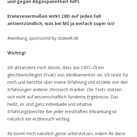
und gegen Abgespanntheit hilft.
Erwiesenermaßen wirkt CBD auf jeden Fall
antientzündlich, was bei MS ja einfach super ist!
#werbung ‚sponsored by cbdwelt.de
Wichtig!
Ich distanziere mich davon, dass das CBD–Öl ein
gleichberechtigter Ersatz von Medikamenten sei. Ich teste für
mich und berichte über meine Erfahrung und erzähle von den
Erfahrungen anderer chronisch Kranker. Die Tests stützen
sich nicht auf wissenschaftlich fundierte Ergebnisse. Das
heißt, es sind ganz individuelle und intuitive
Erfahrungsberichte Bei jeder ernsthaften Erkrankung ist
natürlich ein Arztbesuch wichtig.
Ihr könnt mich natürlich gerne unterstützen, indem Ihr diese