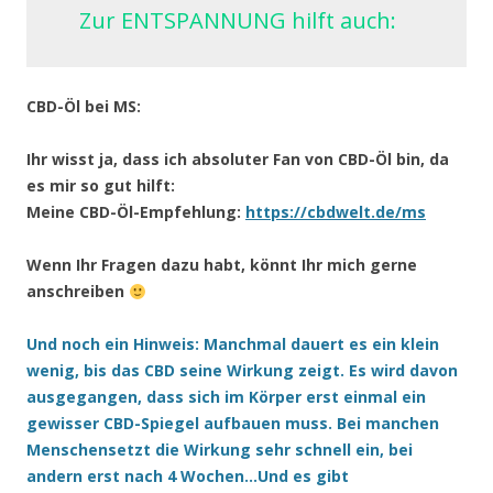
Zur ENTSPANNUNG hilft auch:
CBD-Öl bei MS:
Ihr wisst ja, dass ich absoluter Fan von CBD-Öl bin, da
es mir so gut hilft:
Meine CBD-Öl-Empfehlung:
https://cbdwelt.de/ms
Wenn Ihr Fragen dazu habt, könnt Ihr mich gerne
anschreiben
Und noch ein Hinweis: Manchmal dauert es ein klein
wenig, bis das CBD seine Wirkung zeigt. Es wird davon
ausgegangen, dass sich im Körper erst einmal ein
gewisser CBD-Spiegel aufbauen muss. Bei manchen
Menschensetzt die Wirkung sehr schnell ein, bei
andern erst nach 4 Wochen…Und es gibt