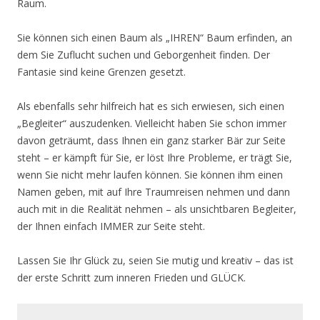
Raum.
Sie können sich einen Baum als „IHREN“ Baum erfinden, an
dem Sie Zuflucht suchen und Geborgenheit finden. Der
Fantasie sind keine Grenzen gesetzt.
Als ebenfalls sehr hilfreich hat es sich erwiesen, sich einen
„Begleiter“ auszudenken. Vielleicht haben Sie schon immer
davon geträumt, dass Ihnen ein ganz starker Bär zur Seite
steht – er kämpft für Sie, er löst Ihre Probleme, er trägt Sie,
wenn Sie nicht mehr laufen können. Sie können ihm einen
Namen geben, mit auf Ihre Traumreisen nehmen und dann
auch mit in die Realität nehmen – als unsichtbaren Begleiter,
der Ihnen einfach IMMER zur Seite steht.
Lassen Sie Ihr Glück zu, seien Sie mutig und kreativ – das ist
der erste Schritt zum inneren Frieden und GLÜCK.