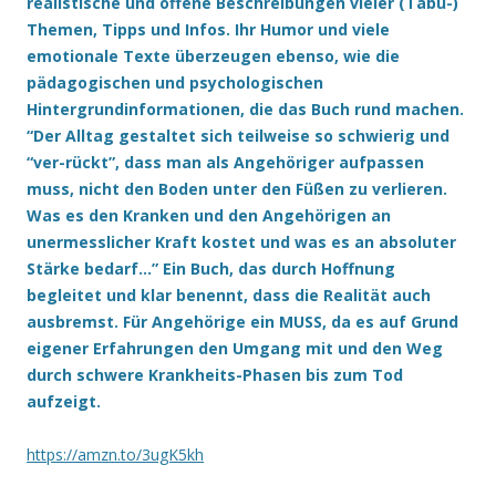
realistische und offene Beschreibungen vieler (Tabu-)
Themen, Tipps und Infos. Ihr Humor und viele
emotionale Texte überzeugen ebenso, wie die
pädagogischen und psychologischen
Hintergrundinformationen, die das Buch rund machen.
“Der Alltag gestaltet sich teilweise so schwierig und
“ver-rückt”, dass man als Angehöriger aufpassen
muss, nicht den Boden unter den Füßen zu verlieren.
Was es den Kranken und den Angehörigen an
unermesslicher Kraft kostet und was es an absoluter
Stärke bedarf…” Ein Buch, das durch Hoffnung
begleitet und klar benennt, dass die Realität auch
ausbremst. Für Angehörige ein MUSS, da es auf Grund
eigener Erfahrungen den Umgang mit und den Weg
durch schwere Krankheits-Phasen bis zum Tod
aufzeigt.
https://amzn.to/3ugK5kh