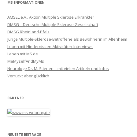
MS-INFORMATIONEN
AMSEL e.V., Aktion Multiple Sklerose Erkrankter
DMSG – Deutsche Multiple Sklerose Gesellschaft
DMSG Rheinland-Pfalz
Junge Multiple-Sklerose-Betroffene als Bewohnerin im Altenheim
Leben mit Hindernissen-Aktivitäten-Interviews
Leben mit MS.de
MeMyselfAndMyMs
Neurologe Dr. M. Stienen – mit vielen Artikeln und Infos
Verrückt aber glücklich
PARTNER
NEUESTE BEITRÄGE