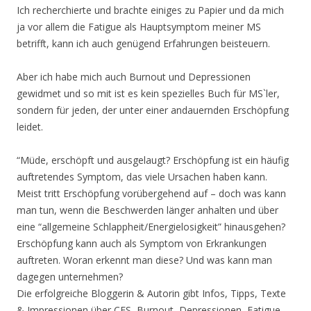
Ich recherchierte und brachte einiges zu Papier und da mich
ja vor allem die Fatigue als Hauptsymptom meiner MS
betrifft, kann ich auch genügend Erfahrungen beisteuern.
Aber ich habe mich auch Burnout und Depressionen
gewidmet und so mit ist es kein spezielles Buch für MS`ler,
sondern für jeden, der unter einer andauernden Erschöpfung
leidet.
“Müde, erschöpft und ausgelaugt? Erschöpfung ist ein häufig
auftretendes Symptom, das viele Ursachen haben kann.
Meist tritt Erschöpfung vorübergehend auf – doch was kann
man tun, wenn die Beschwerden länger anhalten und über
eine “allgemeine Schlappheit/Energielosigkeit” hinausgehen?
Erschöpfung kann auch als Symptom von Erkrankungen
auftreten. Woran erkennt man diese? Und was kann man
dagegen unternehmen?
Die erfolgreiche Bloggerin & Autorin gibt Infos, Tipps, Texte
& Impressionen über CFS, Burnout, Depressionen, Fatigue