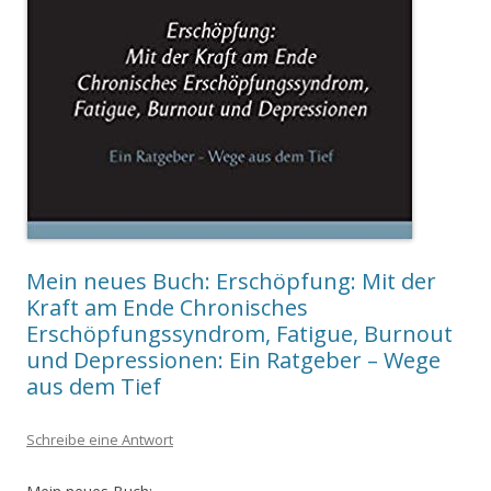
Mein neues Buch: Erschöpfung: Mit der
Kraft am Ende Chronisches
Erschöpfungssyndrom, Fatigue, Burnout
und Depressionen: Ein Ratgeber – Wege
aus dem Tief
Schreibe eine Antwort