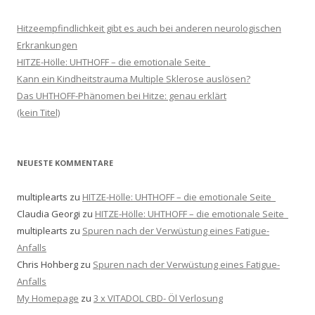
Hitzeempfindlichkeit gibt es auch bei anderen neurologischen
Erkrankungen
HITZE-Hölle: UHTHOFF – die emotionale Seite
Kann ein Kindheitstrauma Multiple Sklerose auslösen?
Das UHTHOFF-Phänomen bei Hitze: genau erklärt
(kein Titel)
NEUESTE KOMMENTARE
multiplearts
zu
HITZE-Hölle: UHTHOFF – die emotionale Seite
Claudia Georgi
zu
HITZE-Hölle: UHTHOFF – die emotionale Seite
multiplearts
zu
Spuren nach der Verwüstung eines Fatigue-
Anfalls
Chris Hohberg
zu
Spuren nach der Verwüstung eines Fatigue-
Anfalls
My Homepage
zu
3 x VITADOL CBD- Öl Verlosung