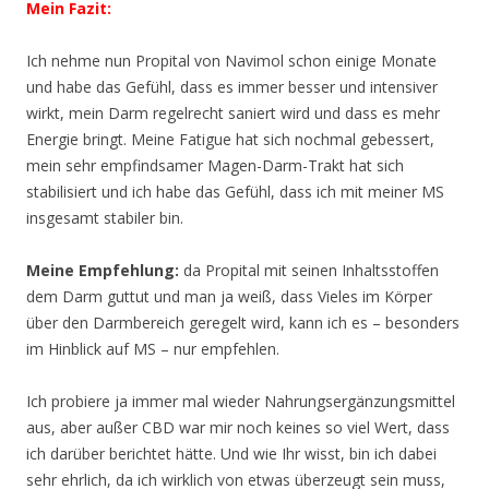
Mein Fazit:
Ich nehme nun Propital von Navimol schon einige Monate
und habe das Gefühl, dass es immer besser und intensiver
wirkt, mein Darm regelrecht saniert wird und dass es mehr
Energie bringt. Meine Fatigue hat sich nochmal gebessert,
mein sehr empfindsamer Magen-Darm-Trakt hat sich
stabilisiert und ich habe das Gefühl, dass ich mit meiner MS
insgesamt stabiler bin.
Meine Empfehlung:
da Propital mit seinen Inhaltsstoffen
dem Darm guttut und man ja weiß, dass Vieles im Körper
über den Darmbereich geregelt wird, kann ich es – besonders
im Hinblick auf MS – nur empfehlen.
Ich probiere ja immer mal wieder Nahrungsergänzungsmittel
aus, aber außer CBD war mir noch keines so viel Wert, dass
ich darüber berichtet hätte. Und wie Ihr wisst, bin ich dabei
sehr ehrlich, da ich wirklich von etwas überzeugt sein muss,