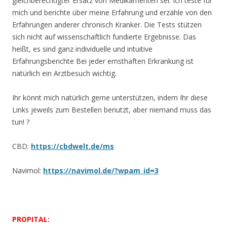
gleichberechtigter Ersatz von Medikamenten sei. Ich teste für
mich und berichte über meine Erfahrung und erzähle von den
Erfahrungen anderer chronisch Kranker. Die Tests stützen
sich nicht auf wissenschaftlich fundierte Ergebnisse. Das
heißt, es sind ganz individuelle und intuitive
Erfahrungsberichte Bei jeder ernsthaften Erkrankung ist
natürlich ein Arztbesuch wichtig.
Ihr könnt mich natürlich gerne unterstützen, indem Ihr diese
Links jeweils zum Bestellen benutzt, aber niemand muss das
tun! ?
CBD:
https://cbdwelt.de/ms
Navimol:
https://navimol.de/?wpam_id=3
PROPITAL: