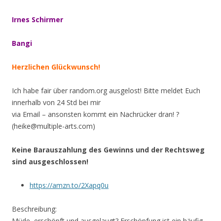
Irnes Schirmer
Bangi
Herzlichen Glückwunsch!
Ich habe fair über random.org ausgelost! Bitte meldet Euch
innerhalb von 24 Std bei mir
via Email – ansonsten kommt ein Nachrücker dran! ?
(heike@multiple-arts.com)
Keine Barauszahlung des Gewinns und der Rechtsweg
sind ausgeschlossen!
https://amzn.to/2Xapq0u
Beschreibung:
Müde, erschöpft und ausgelaugt? Erschöpfung ist ein häufig