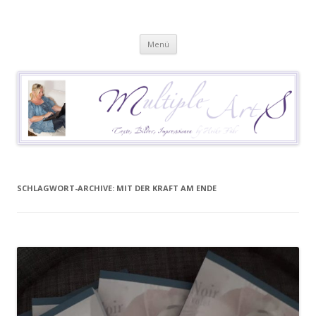
Heike Führ
Mutiple Sklerose / MS: Texte – Bilder – Impressionen
Springe
Menü
zum
Inhalt
SCHLAGWORT-ARCHIVE:
MIT DER KRAFT AM ENDE