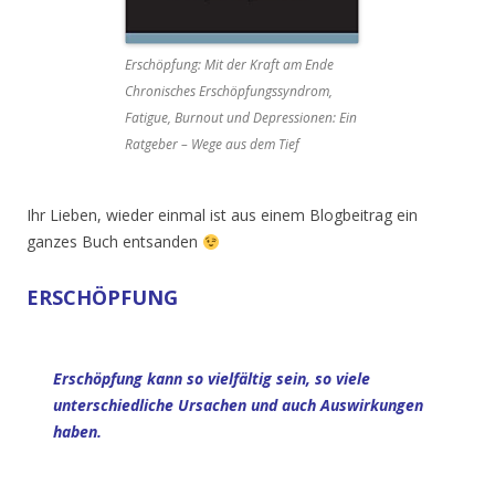
Erschöpfung: Mit der Kraft am Ende
Chronisches Erschöpfungssyndrom,
Fatigue, Burnout und Depressionen: Ein
Ratgeber – Wege aus dem Tief
Ihr Lieben, wieder einmal ist aus einem Blogbeitrag ein
ganzes Buch entsanden
ERSCHÖPFUNG
Erschöpfung kann so vielfältig sein, so viele
unterschiedliche Ursachen und auch Auswirkungen
haben.