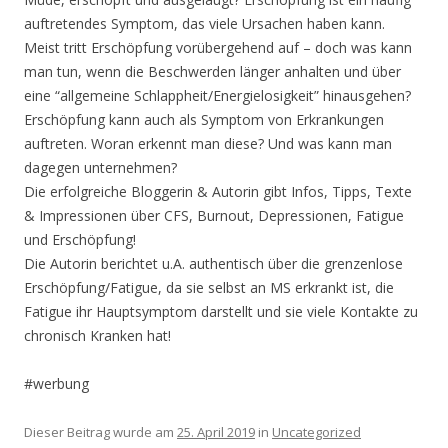
auftretendes Symptom, das viele Ursachen haben kann.
Meist tritt Erschöpfung vorübergehend auf – doch was kann
man tun, wenn die Beschwerden länger anhalten und über
eine “allgemeine Schlappheit/Energielosigkeit” hinausgehen?
Erschöpfung kann auch als Symptom von Erkrankungen
auftreten. Woran erkennt man diese? Und was kann man
dagegen unternehmen?
Die erfolgreiche Bloggerin & Autorin gibt Infos, Tipps, Texte
& Impressionen über CFS, Burnout, Depressionen, Fatigue
und Erschöpfung!
Die Autorin berichtet u.A. authentisch über die grenzenlose
Erschöpfung/Fatigue, da sie selbst an MS erkrankt ist, die
Fatigue ihr Hauptsymptom darstellt und sie viele Kontakte zu
chronisch Kranken hat!
#werbung
Dieser Beitrag wurde am
25. April 2019
in
Uncategorized