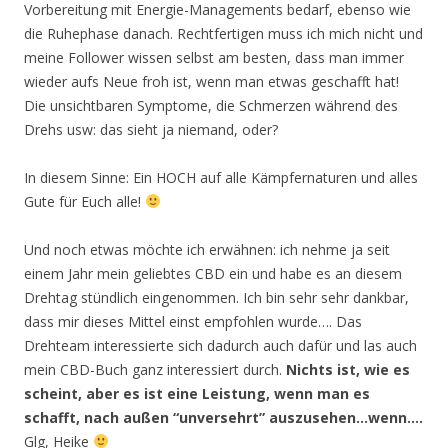
Vorbereitung mit Energie-Managements bedarf, ebenso wie
die Ruhephase danach. Rechtfertigen muss ich mich nicht und
meine Follower wissen selbst am besten, dass man immer
wieder aufs Neue froh ist, wenn man etwas geschafft hat!
Die unsichtbaren Symptome, die Schmerzen während des
Drehs usw: das sieht ja niemand, oder?
In diesem Sinne: Ein HOCH auf alle Kämpfernaturen und alles
Gute für Euch alle!
Und noch etwas möchte ich erwähnen: ich nehme ja seit
einem Jahr mein geliebtes CBD ein und habe es an diesem
Drehtag stündlich eingenommen. Ich bin sehr sehr dankbar,
dass mir dieses Mittel einst empfohlen wurde…. Das
Drehteam interessierte sich dadurch auch dafür und las auch
mein CBD-Buch ganz interessiert durch.
Nichts ist, wie es
scheint, aber es ist eine Leistung, wenn man es
schafft, nach außen “unversehrt” auszusehen…wenn….
Glg, Heike