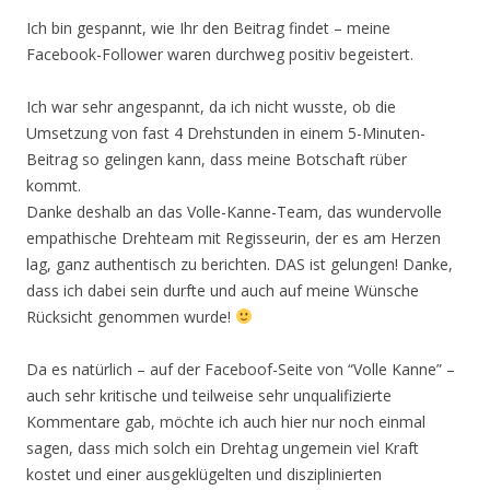
Ich bin gespannt, wie Ihr den Beitrag findet – meine
Facebook-Follower waren durchweg positiv begeistert.
Ich war sehr angespannt, da ich nicht wusste, ob die
Umsetzung von fast 4 Drehstunden in einem 5-Minuten-
Beitrag so gelingen kann, dass meine Botschaft rüber
kommt.
Danke deshalb an das Volle-Kanne-Team, das wundervolle
empathische Drehteam mit Regisseurin, der es am Herzen
lag, ganz authentisch zu berichten. DAS ist gelungen! Danke,
dass ich dabei sein durfte und auch auf meine Wünsche
Rücksicht genommen wurde!
Da es natürlich – auf der Faceboof-Seite von “Volle Kanne” –
auch sehr kritische und teilweise sehr unqualifizierte
Kommentare gab, möchte ich auch hier nur noch einmal
sagen, dass mich solch ein Drehtag ungemein viel Kraft
kostet und einer ausgeklügelten und disziplinierten