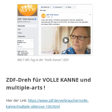
WELT-MS-Tag in der “Volle Kanne” /ZDF
ZDF-Dreh für VOLLE KANNE und
multiple-arts !
Hier der Link:
https://www.zdf.de/verbraucher/volle-
kanne/multiple-sklerose-100.html