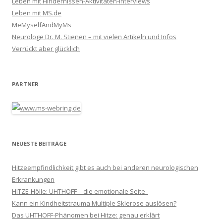
Leben mit Hindernissen-Aktivitäten-Interviews
Leben mit MS.de
MeMyselfAndMyMs
Neurologe Dr. M. Stienen – mit vielen Artikeln und Infos
Verrückt aber glücklich
PARTNER
NEUESTE BEITRÄGE
Hitzeempfindlichkeit gibt es auch bei anderen neurologischen
Erkrankungen
HITZE-Hölle: UHTHOFF – die emotionale Seite
Kann ein Kindheitstrauma Multiple Sklerose auslösen?
Das UHTHOFF-Phänomen bei Hitze: genau erklärt