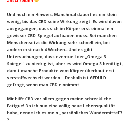
anschreiben
Und noch ein Hinweis: Manchmal dauert es ein klein
wenig, bis das CBD seine Wirkung zeigt. Es wird davon
ausgegangen, dass sich im Körper erst einmal ein
gewisser CBD-Spiegel aufbauen muss. Bei manchen
Menschensetzt die Wirkung sehr schnell ein, bei
andern erst nach 4 Wochen…Und es gibt
Untersuchungen, dass eventuell der „Omega 3 –
Spiegel“ zu niedrig ist, aber es wird Omega 3 benötigt,
damit manche Produkte vom Körper überbaut erst
verstoffwechselt werden… Deshalb ist GEDULD
gefragt, wenn man CBD einnimmt.
Mir hilft CBD vor allem gegen meine schreckliche
Fatigue! Da ich nun eine völlig neue Lebensqualität
habe, nenne ich es mein „persönliches Wundermittel“!
?