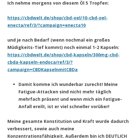
Ich nehme morgens von diesem Öl 5 Tropfen:
https://cbdwelt.de/shop/cbd-oel/10-cbd-oel-
enecta/ref/3/?campaign=enecta10
und je nach Bedarf (wenn nochmal ein großes
Müdigkeits-Tief kommt) noch einmal 1-2 Kapseln:
https://cbdwelt.de/shop/cbd-kapseln/300mg-cbd-
cbda-kapseln-endoca/ref/3/?
campaign=CBDKapselnmitCBDa
Damit komme ich wunderbar zurecht! Meine
Fatigue-Attacken sind nicht mehr täglich
mehrfach präsent und wenn mich ein Fatigue-
Anfall ereilt, ist er viel schneller vorüber!
Meine gesamte Konstitution und Kraft wurde dadurch
verbessert, sowie auch meine
Konzentrationsfähigkeit. Außerdem bin ich DEUTLICH