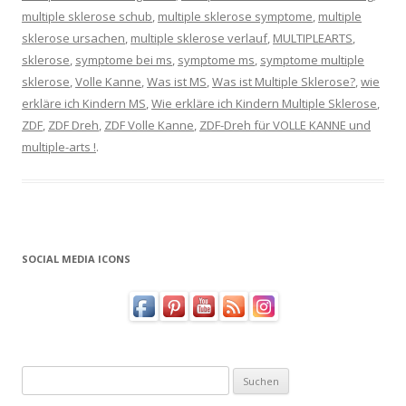
multiple sklerose schub
,
multiple sklerose symptome
,
multiple
sklerose ursachen
,
multiple sklerose verlauf
,
MULTIPLEARTS
,
sklerose
,
symptome bei ms
,
symptome ms
,
symptome multiple
sklerose
,
Volle Kanne
,
Was ist MS
,
Was ist Multiple Sklerose?
,
wie
erkläre ich Kindern MS
,
Wie erkläre ich Kindern Multiple Sklerose
,
ZDF
,
ZDF Dreh
,
ZDF Volle Kanne
,
ZDF-Dreh für VOLLE KANNE und
multiple-arts !
.
SOCIAL MEDIA ICONS
Suchen
nach: