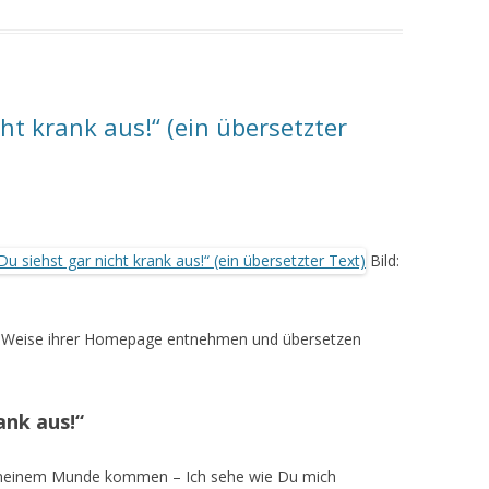
cht krank aus!“ (ein übersetzter
Bild:
her Weise ihrer Homepage entnehmen und übersetzen
ank aus!“
s meinem Munde kommen – Ich sehe wie Du mich