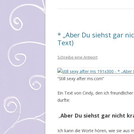
* „Aber Du siehst gar ni
Text)
Schreibe eine Antwort
“Still sexy after ms.com”
Ein Text von Cindy, den ich freundlic
durfte:
Aber Du siehst gar nicht kr
„
Ich kann die Worte hören, wie sie au