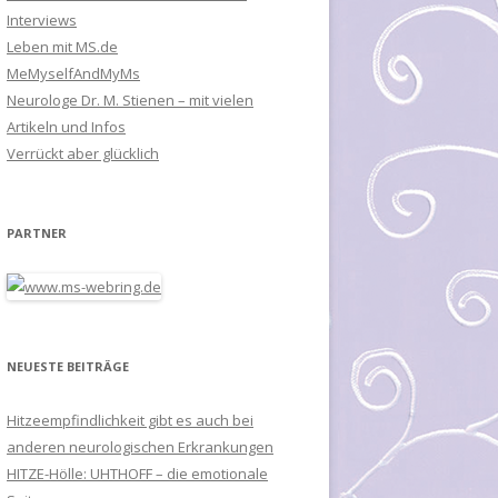
Interviews
Leben mit MS.de
MeMyselfAndMyMs
Neurologe Dr. M. Stienen – mit vielen
Artikeln und Infos
Verrückt aber glücklich
PARTNER
NEUESTE BEITRÄGE
Hitzeempfindlichkeit gibt es auch bei
anderen neurologischen Erkrankungen
HITZE-Hölle: UHTHOFF – die emotionale