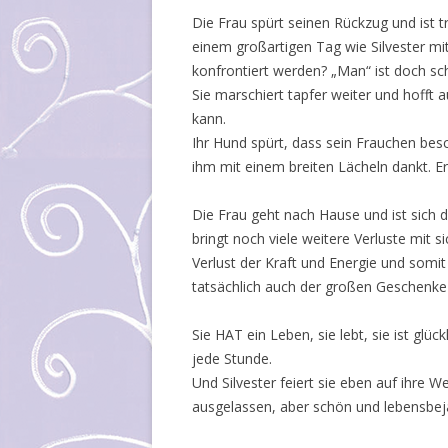
Die Frau spürt seinen Rückzug und ist 
einem großartigen Tag wie Silvester m
konfrontiert werden? „Man“ ist doch sc
Sie marschiert tapfer weiter und hofft
kann.
Ihr Hund spürt, dass sein Frauchen besch
ihm mit einem breiten Lächeln dankt. Er 
Die Frau geht nach Hause und ist sich 
bringt noch viele weitere Verluste mit s
Verlust der Kraft und Energie und somit
tatsächlich auch der großen Geschenke
Sie HAT ein Leben, sie lebt, sie ist glü
jede Stunde.
Und Silvester feiert sie eben auf ihre W
ausgelassen, aber schön und lebensbej