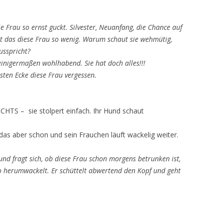
Frau so ernst guckt. Silvester, Neuanfang, die Chance auf
t das diese Frau so wenig. Warum schaut sie wehmütig,
usspricht?
einigermaßen wohlhabend. Sie hat doch alles!!!
hsten Ecke diese Frau vergessen.
ICHTS – sie stolpert einfach. Ihr Hund schaut
das aber schon und sein Frauchen läuft wackelig weiter.
 fragt sich, ob diese Frau schon morgens betrunken ist,
so herumwackelt. Er schüttelt abwertend den Kopf und geht