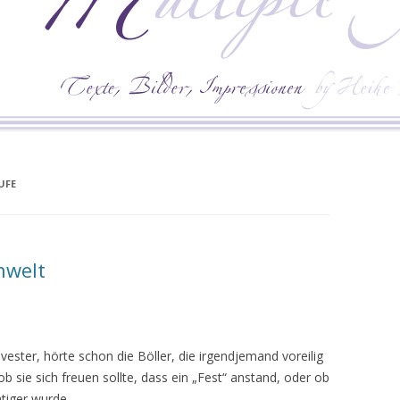
UFE
nwelt
ester, hörte schon die Böller, die irgendjemand voreilig
b sie sich freuen sollte, dass ein „Fest“ anstand, oder ob
htiger wurde.