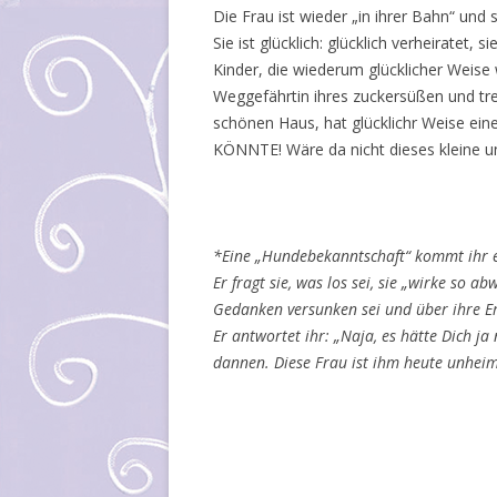
Die Frau ist wieder „in ihrer Bahn“ und s
Sie ist glücklich: glücklich verheiratet,
Kinder, die wiederum glücklicher Weise 
Weggefährtin ihres zuckersüßen und tre
schönen Haus, hat glücklichr Weise eine
KÖNNTE! Wäre da nicht dieses kleine 
*Eine „Hundebekanntschaft“ kommt ihr e
Er fragt sie, was los sei, sie „wirke so a
Gedanken versunken sei und über ihre E
Er antwortet ihr: „Naja, es hätte Dich j
dannen. Diese Frau ist ihm heute unheim