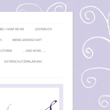
BD / HANF BEI MS
GÄSTEBUCH
S
MEINE LEIDENSCHAFT
AUTOREN
… AND MORE …..
DATENSCHUTZERKLÄRUNG