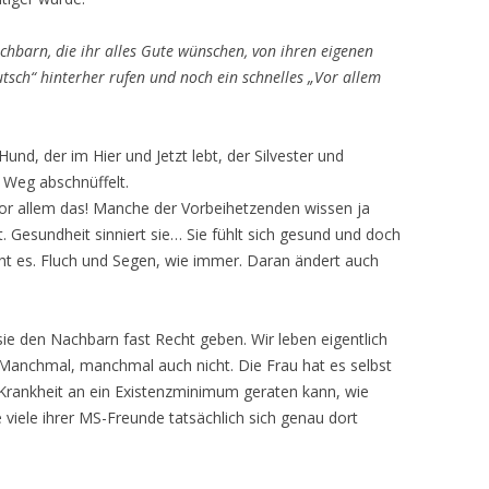
achbarn, die ihr alles Gute wünschen, von ihren eigenen
tsch“ hinterher rufen und noch ein schnelles „Vor allem
und, der im Hier und Jetzt lebt, der Silvester und
n Weg abschnüffelt.
or allem das! Manche der Vorbeihetzenden wissen ja
t. Gesundheit sinniert sie… Sie fühlt sich gesund und doch
eht es. Fluch und Segen, wie immer. Daran ändert auch
ie den Nachbarn fast Recht geben. Wir leben eigentlich
. Manchmal, manchmal auch nicht. Die Frau hat es selbst
rankheit an ein Existenzminimum geraten kann, wie
e viele ihrer MS-Freunde tatsächlich sich genau dort