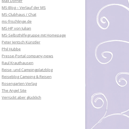
Max Dorner
MS-Blog – Verlauf der MS
MS-Clubhaus / Chat
ms-frischlinge.de
MS-HP von Julian
MS-Selbsthilfegruppe mit Homepage
Peter Jentsch Künstler
Phil Hubbe
Presse-Portal company-news
Raul Krauthausen
Reise- und Campingplatzblog
Reiseblog Camping & Reisen
Rosengarten-Verlag
The Angel Site
Verrückt aber glücklich