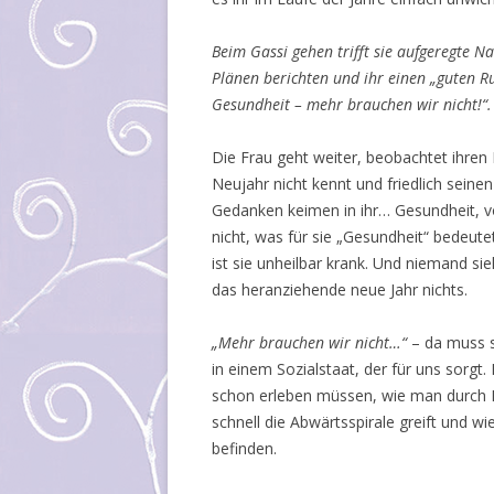
Beim Gassi gehen trifft sie aufgeregte N
Plänen berichten und ihr einen „guten Ru
Gesundheit – mehr brauchen wir nicht!“.
Die Frau geht weiter, beobachtet ihren H
Neujahr nicht kennt und friedlich seine
Gedanken keimen in ihr… Gesundheit, v
nicht, was für sie „Gesundheit“ bedeute
ist sie unheilbar krank. Und niemand si
das heranziehende neue Jahr nichts.
„Mehr brauchen wir nicht…“
– da muss s
in einem Sozialstaat, der für uns sorgt
schon erleben müssen, wie man durch K
schnell die Abwärtsspirale greift und wi
befinden.