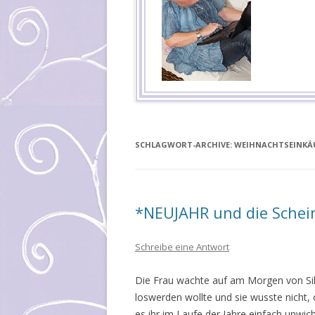
SCHLAGWORT-ARCHIVE:
WEIHNACHTSEINKÄ
*NEUJAHR und die Schei
Schreibe eine Antwort
Die Frau wachte auf am Morgen von Silv
loswerden wollte und sie wusste nicht, o
es ihr im Laufe der Jahre einfach unwic