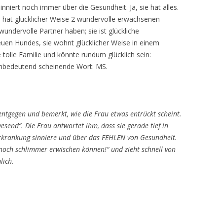
inniert noch immer über die Gesundheit. Ja, sie hat alles.
 sie hat glücklicher Weise 2 wundervolle erwachsenen
wundervolle Partner haben; sie ist glückliche
uen Hundes, sie wohnt glücklicher Weise in einem
 tolle Familie und könnte rundum glücklich sein:
unbedeutend scheinende Wort: MS.
ntgegen und bemerkt, wie die Frau etwas entrückt scheint.
bwesend“. Die Frau antwortet ihm, dass sie gerade tief in
rkrankung sinniere und über das FEHLEN von Gesundheit.
a noch schlimmer erwischen können!“ und zieht schnell von
lich.