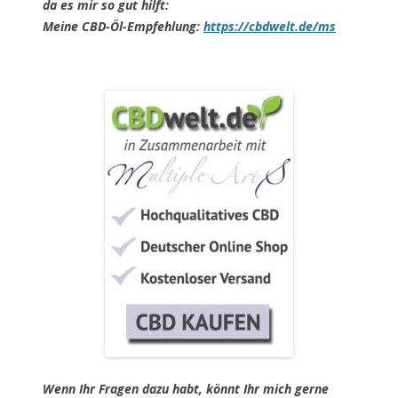
da es mir so gut hilft:
Meine CBD-Öl-Empfehlung:
https://cbdwelt.de/ms
Wenn Ihr Fragen dazu habt, könnt Ihr mich gerne