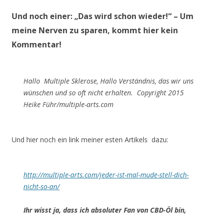
Und noch einer:
„Das wird schon wieder!“
– Um
meine Nerven zu sparen, kommt hier kein
Kommentar!
Hallo Multiple Sklerose, Hallo Verständnis, das wir uns
wünschen und so oft nicht erhalten. Copyright 2015
Heike Führ/multiple-arts.com
Und hier noch ein link meiner esten Artikels dazu:
http://multiple-arts.com/jeder-ist-mal-mude-stell-dich-
nicht-so-an/
Ihr wisst ja, dass ich absoluter Fan von CBD-Öl bin,