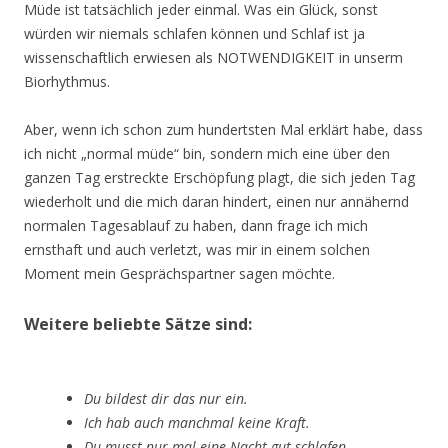
Müde ist tatsächlich jeder einmal. Was ein Glück, sonst
würden wir niemals schlafen können und Schlaf ist ja
wissenschaftlich erwiesen als NOTWENDIGKEIT in unserm
Biorhythmus.
Aber, wenn ich schon zum hundertsten Mal erklärt habe, dass
ich nicht „normal müde“ bin, sondern mich eine über den
ganzen Tag erstreckte Erschöpfung plagt, die sich jeden Tag
wiederholt und die mich daran hindert, einen nur annähernd
normalen Tagesablauf zu haben, dann frage ich mich
ernsthaft und auch verletzt, was mir in einem solchen
Moment mein Gesprächspartner sagen möchte.
Weitere beliebte Sätze sind:
Du bildest dir das nur ein.
Ich hab auch manchmal keine Kraft.
Du musst nur mal eine Nacht gut schlafen.