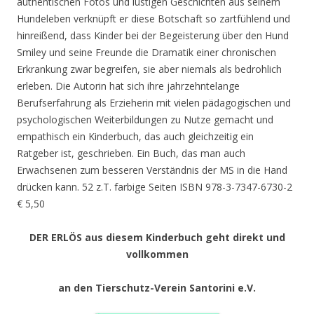
authentischen Fotos und lustigen Geschichten aus seinem
Hundeleben verknüpft er diese Botschaft so zartfühlend und
hinreißend, dass Kinder bei der Begeisterung über den Hund
Smiley und seine Freunde die Dramatik einer chronischen
Erkrankung zwar begreifen, sie aber niemals als bedrohlich
erleben. Die Autorin hat sich ihre jahrzehntelange
Berufserfahrung als Erzieherin mit vielen pädagogischen und
psychologischen Weiterbildungen zu Nutze gemacht und
empathisch ein Kinderbuch, das auch gleichzeitig ein
Ratgeber ist, geschrieben. Ein Buch, das man auch
Erwachsenen zum besseren Verständnis der MS in die Hand
drücken kann. 52 z.T. farbige Seiten ISBN 978-3-7347-6730-2
€ 5,50
DER ERLÖS aus diesem Kinderbuch geht direkt und
vollkommen
an den Tierschutz-Verein Santorini e.V.