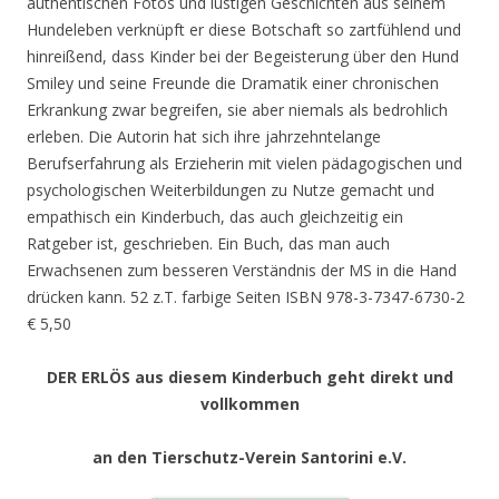
authentischen Fotos und lustigen Geschichten aus seinem
Hundeleben verknüpft er diese Botschaft so zartfühlend und
hinreißend, dass Kinder bei der Begeisterung über den Hund
Smiley und seine Freunde die Dramatik einer chronischen
Erkrankung zwar begreifen, sie aber niemals als bedrohlich
erleben. Die Autorin hat sich ihre jahrzehntelange
Berufserfahrung als Erzieherin mit vielen pädagogischen und
psychologischen Weiterbildungen zu Nutze gemacht und
empathisch ein Kinderbuch, das auch gleichzeitig ein
Ratgeber ist, geschrieben. Ein Buch, das man auch
Erwachsenen zum besseren Verständnis der MS in die Hand
drücken kann. 52 z.T. farbige Seiten ISBN 978-3-7347-6730-2
€ 5,50
DER ERLÖS aus diesem Kinderbuch geht direkt und
vollkommen
an den Tierschutz-Verein Santorini e.V.