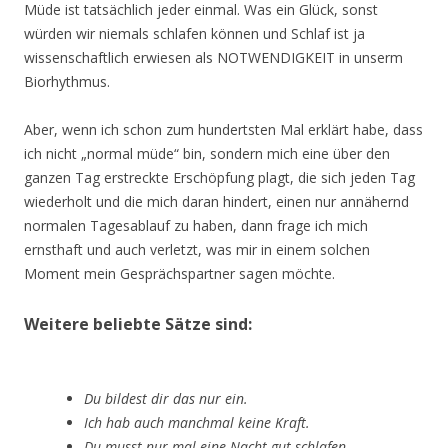
Müde ist tatsächlich jeder einmal. Was ein Glück, sonst
würden wir niemals schlafen können und Schlaf ist ja
wissenschaftlich erwiesen als NOTWENDIGKEIT in unserm
Biorhythmus.
Aber, wenn ich schon zum hundertsten Mal erklärt habe, dass
ich nicht „normal müde“ bin, sondern mich eine über den
ganzen Tag erstreckte Erschöpfung plagt, die sich jeden Tag
wiederholt und die mich daran hindert, einen nur annähernd
normalen Tagesablauf zu haben, dann frage ich mich
ernsthaft und auch verletzt, was mir in einem solchen
Moment mein Gesprächspartner sagen möchte.
Weitere beliebte Sätze sind:
Du bildest dir das nur ein.
Ich hab auch manchmal keine Kraft.
Du musst nur mal eine Nacht gut schlafen.