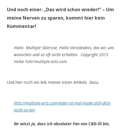
Und noch einer:
„Das wird schon wieder!“
– Um
meine Nerven zu sparen, kommt hier kein
Kommentar!
Hallo Multiple Sklerose, Hallo Verständnis, das wir uns
wünschen und so oft nicht erhalten. Copyright 2015
Heike Führ/multiple-arts.com
Und hier noch ein link meiner esten Artikels dazu:
http://multiple-arts.com/jeder-ist-mal-mude-stell-dich-
nicht-so-an/
Ihr wisst ja, dass ich absoluter Fan von CBD-Öl bin,