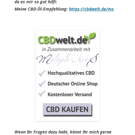
da es mir so gut hilft:
Meine CBD-Öl-Empfehlung:
https://cbdwelt.de/ms
Wenn Ihr Fragen dazu habt, könnt Ihr mich gerne