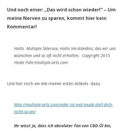
Und noch einer:
„Das wird schon wieder!“
– Um
meine Nerven zu sparen, kommt hier kein
Kommentar!
Hallo Multiple Sklerose, Hallo Verständnis, das wir uns
wünschen und so oft nicht erhalten. Copyright 2015
Heike Führ/multiple-arts.com
Und hier noch ein link meiner esten Artikels dazu:
http://multiple-arts.com/jeder-ist-mal-mude-stell-dich-
nicht-so-an/
Ihr wisst ja, dass ich absoluter Fan von CBD-Öl bin,