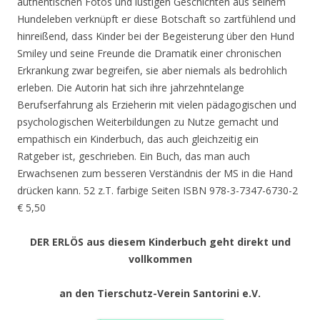
authentischen Fotos und lustigen Geschichten aus seinem
Hundeleben verknüpft er diese Botschaft so zartfühlend und
hinreißend, dass Kinder bei der Begeisterung über den Hund
Smiley und seine Freunde die Dramatik einer chronischen
Erkrankung zwar begreifen, sie aber niemals als bedrohlich
erleben. Die Autorin hat sich ihre jahrzehntelange
Berufserfahrung als Erzieherin mit vielen pädagogischen und
psychologischen Weiterbildungen zu Nutze gemacht und
empathisch ein Kinderbuch, das auch gleichzeitig ein
Ratgeber ist, geschrieben. Ein Buch, das man auch
Erwachsenen zum besseren Verständnis der MS in die Hand
drücken kann. 52 z.T. farbige Seiten ISBN 978-3-7347-6730-2
€ 5,50
DER ERLÖS aus diesem Kinderbuch geht direkt und
vollkommen
an den Tierschutz-Verein Santorini e.V.