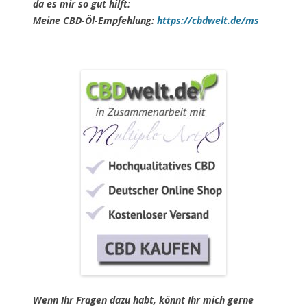
da es mir so gut hilft:
Meine CBD-Öl-Empfehlung:
https://cbdwelt.de/ms
Wenn Ihr Fragen dazu habt, könnt Ihr mich gerne