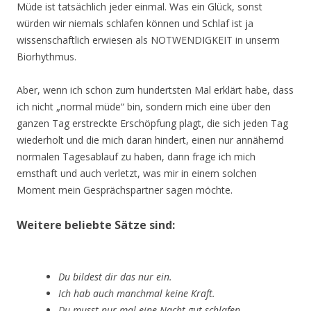
Müde ist tatsächlich jeder einmal. Was ein Glück, sonst
würden wir niemals schlafen können und Schlaf ist ja
wissenschaftlich erwiesen als NOTWENDIGKEIT in unserm
Biorhythmus.
Aber, wenn ich schon zum hundertsten Mal erklärt habe, dass
ich nicht „normal müde“ bin, sondern mich eine über den
ganzen Tag erstreckte Erschöpfung plagt, die sich jeden Tag
wiederholt und die mich daran hindert, einen nur annähernd
normalen Tagesablauf zu haben, dann frage ich mich
ernsthaft und auch verletzt, was mir in einem solchen
Moment mein Gesprächspartner sagen möchte.
Weitere beliebte Sätze sind:
Du bildest dir das nur ein.
Ich hab auch manchmal keine Kraft.
Du musst nur mal eine Nacht gut schlafen.