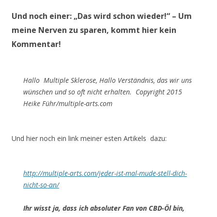
Und noch einer:
„Das wird schon wieder!“
– Um
meine Nerven zu sparen, kommt hier kein
Kommentar!
Hallo Multiple Sklerose, Hallo Verständnis, das wir uns
wünschen und so oft nicht erhalten. Copyright 2015
Heike Führ/multiple-arts.com
Und hier noch ein link meiner esten Artikels dazu:
http://multiple-arts.com/jeder-ist-mal-mude-stell-dich-
nicht-so-an/
Ihr wisst ja, dass ich absoluter Fan von CBD-Öl bin,