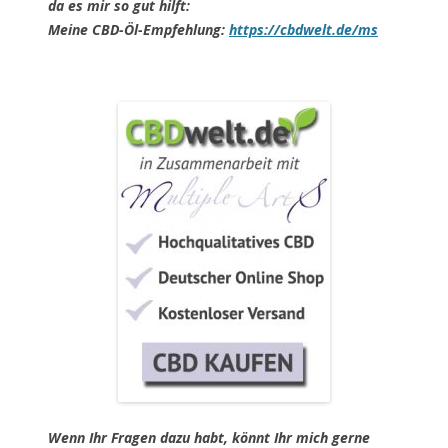
da es mir so gut hilft:
Meine CBD-Öl-Empfehlung:
https://cbdwelt.de/ms
Wenn Ihr Fragen dazu habt, könnt Ihr mich gerne