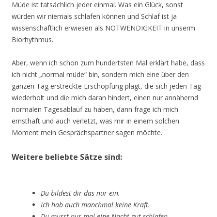
Müde ist tatsächlich jeder einmal. Was ein Glück, sonst
würden wir niemals schlafen können und Schlaf ist ja
wissenschaftlich erwiesen als NOTWENDIGKEIT in unserm
Biorhythmus.
Aber, wenn ich schon zum hundertsten Mal erklärt habe, dass
ich nicht „normal müde“ bin, sondern mich eine über den
ganzen Tag erstreckte Erschöpfung plagt, die sich jeden Tag
wiederholt und die mich daran hindert, einen nur annähernd
normalen Tagesablauf zu haben, dann frage ich mich
ernsthaft und auch verletzt, was mir in einem solchen
Moment mein Gesprächspartner sagen möchte.
Weitere beliebte Sätze sind:
Du bildest dir das nur ein.
Ich hab auch manchmal keine Kraft.
Du musst nur mal eine Nacht gut schlafen.