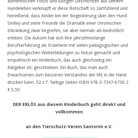
authentischen Fotos und lustigen Geschichten aus seinem
Hundeleben verknüpft er diese Botschaft so zartfühlend und
hinreißend, dass Kinder bei der Begeisterung über den Hund
Smiley und seine Freunde die Dramatik einer chronischen
Erkrankung zwar begreifen, sie aber niemals als bedrohlich
erleben. Die Autorin hat sich ihre jahrzehntelange
Berufserfahrung als Erzieherin mit vielen pädagogischen und
psychologischen Weiterbildungen zu Nutze gemacht und
empathisch ein Kinderbuch, das auch gleichzeitig ein
Ratgeber ist, geschrieben. Ein Buch, das man auch
Erwachsenen zum besseren Verständnis der MS in die Hand
drücken kann. 52 z.T. farbige Seiten ISBN 978-3-7347-6730-2
€ 5,50
DER ERLÖS aus diesem Kinderbuch geht direkt und
vollkommen
an den Tierschutz-Verein Santorini e.V.